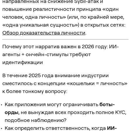
направленных на снижение Sybil-атак и
повышение реалистичности принципа «один
человек, одна личность» (или, по крайней мере,
«одна уникальная сущность») в открытых сетях:
Обзор доказательства личности
.
Почему этот нарратив важен в 2026 году: ИИ-
агенты + ончейн-стимулы требуют
идентификации
В течение 2025 года внимание индустрии
сместилось с концепции «кошельки = личность»
к более тонкому вопросу:
Как приложения могут ограничивать
боты-
орды
, не вынуждая всех проходить полное KYC,
подобное наблюдению?
Как определить ответственность, когда
ИИ-