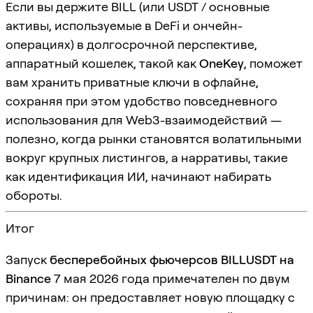
Если вы держите BILL (или USDT / основные
активы, используемые в DeFi и ончейн-
операциях) в долгосрочной перспективе,
аппаратный кошелек, такой как
OneKey
, поможет
вам хранить приватные ключи в офлайне,
сохраняя при этом удобство повседневного
использования для Web3-взаимодействий —
полезно, когда рынки становятся волатильными
вокруг крупных листингов, а нарративы, такие
как идентификация ИИ, начинают набирать
обороты.
Итог
Запуск
бесперебойных фьючерсов BILLUSDT на
Binance
7 мая 2026 года примечателен по двум
причинам: он предоставляет новую площадку с