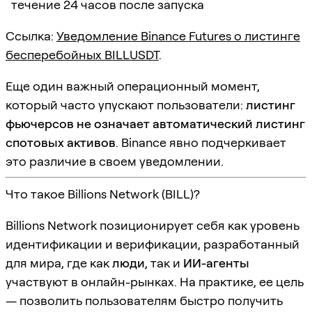
течение 24 часов после запуска
Ссылка:
Уведомление Binance Futures о листинге
бесперебойных BILLUSDT
.
Еще один важный операционный момент,
который часто упускают пользователи:
листинг
фьючерсов не означает автоматический листинг
спотовых активов
. Binance явно подчеркивает
это различие в своем уведомлении.
Что такое Billions Network (BILL)?
Billions Network позиционирует себя как уровень
идентификации и верификации, разработанный
для мира, где как
люди
, так и
ИИ-агенты
участвуют в онлайн-рынках. На практике, ее цель
— позволить пользователям быстро получить