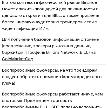
В этом контексте фьючерсный рынок Binance
может служить площадкой для ликвидности и
ценового открытия для BILL, а также привлечь
более широкую аудиторию трейдеров к теме
«идентификации ИИ».
Для получения базовой информации о токене
(предложение, трекеры рыночных данных,
биржи) см.:
Профиль Billions Network (BILL) на
CoinMarketCap
.
Бесперебойные фьючерсы: на что трейдерам
следует обратить внимание (кроме кредитного
плеча)
Бесперебойные фьючерсы работают иначе, чем
спотовые. Прежде чем торговать
бесперебойными BILLUSDT, полезно вспомнить