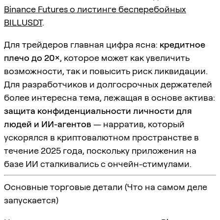
Binance Futures о листинге бесперебойных
BILLUSDT
.
Для трейдеров главная цифра ясна:
кредитное
плечо до 20×
, которое может как увеличить
возможности, так и повысить риск ликвидации.
Для разработчиков и долгосрочных держателей
более интересна тема, лежащая в основе актива:
защита конфиденциальности личности для
людей и ИИ-агентов
— нарратив, который
ускорялся в криптовалютном пространстве в
течение 2025 года, поскольку приложения на
базе ИИ сталкивались с ончейн-стимулами.
Основные торговые детали (Что на самом деле
запускается)