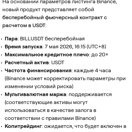
На основании параметров листинга Binance,
новый продукт представляет собой
бесперебойный фьючерсный контракт с
расчетом в USDT
:
Пара
: BILLUSDT бесперебойная
Время запуска
: 7 мая 2026, 16:15 (UTC+8)
Максимальное кредитное плечо
: до 20×
Расчетный актив
: USDT
Частота финансирования
: каждые 4 часа
(Binance может корректировать параметры при
изменении условий риска)
Мультивалютная маржа
: поддерживается
(соответствующие активы могут
использоваться в качестве залога в
соответствии с правилами Binance)
Копитрейдинг
: ожидается, что будет включен в