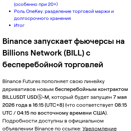
(особенно при 20×)
Роль OneKey: разделение торговой маржи и
долгосрочного хранения
Итог
Binance запускает фьючерсы на
Billions Network (BILL) с
бесперебойной торговлей
Binance Futures пополняет свою линейку
деривативов новым
бесперебойным контрактом
BILLUSDT USDⓈ-M
, который будет запущен
7 мая
2026 года в 16:15 (UTC+8)
(что соответствует
08:15
UTC / 04:15 по восточному времени США
).
Подробности доступны в официальном
объявлении Binance по ссылке:
Уведомление