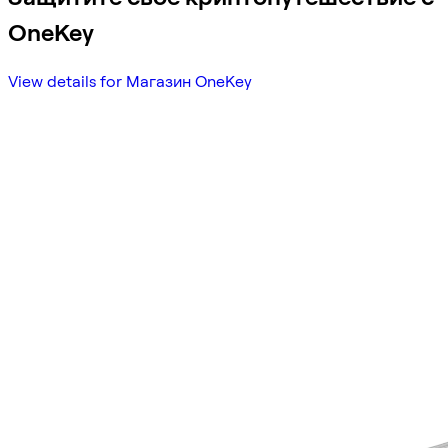
OneKey
View details for Магазин OneKey