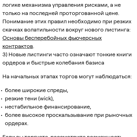
логике механизма управления рисками, а не
только на последней проторгованной цене.
Понимание этих правил необходимо при резких
скачках волатильности вокруг нового листинга:
Основы бесперебойных фьючерсных
контрактов
.
3) Новые листинги часто означают тонкие книги
ордеров и быстрые колебания базиса
На начальных этапах торгов могут наблюдаться:
более широкие спреды,
резкие тени (wick),
нестабильное финансирование,
более высокое проскальзывание при рыночных
ордерах.
Если вы торгуете, рассмотрите возможность