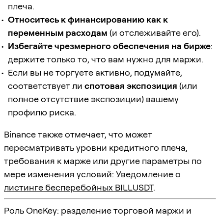
плеча.
Относитесь к финансированию как к
переменным расходам
(и отслеживайте его).
Избегайте чрезмерного обеспечения на бирже
:
держите только то, что вам нужно для маржи.
Если вы не торгуете активно, подумайте,
соответствует ли
спотовая экспозиция
(или
полное отсутствие экспозиции) вашему
профилю риска.
Binance также отмечает, что может
пересматривать уровни кредитного плеча,
требования к марже или другие параметры по
мере изменения условий:
Уведомление о
листинге бесперебойных BILLUSDT
.
Роль OneKey: разделение торговой маржи и