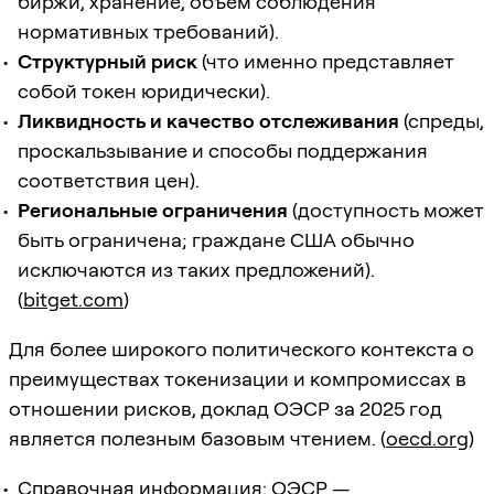
биржи, хранение, объем соблюдения
нормативных требований).
Структурный риск
(что именно представляет
собой токен юридически).
Ликвидность и качество отслеживания
(спреды,
проскальзывание и способы поддержания
соответствия цен).
Региональные ограничения
(доступность может
быть ограничена; граждане США обычно
исключаются из таких предложений).
(
bitget.com
)
Для более широкого политического контекста о
преимуществах токенизации и компромиссах в
отношении рисков, доклад ОЭСР за 2025 год
является полезным базовым чтением. (
oecd.org
)
Справочная информация:
ОЭСР —