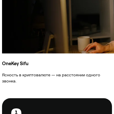
OneKey Sifu
Ясность в криптовалюте — на расстоянии одного
звонка.
Спросить Sifu
Нижний