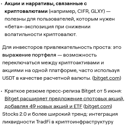
Акции и нарративы, связанные с
криптовалютами
(например, CIFR, GLXY) —
полезны для пользователей, которым нужен
«бета»-экспозиция при снижении
волатильности криптовалют.
Для инвесторов привлекательность проста: это
выражение портфеля
— возможность
переключаться между криптоактивами и
акциями на одной платформе, часто используя
USDT в качестве расчетной валюты. (
bitget.com
)
Краткое резюме пресс-релиза Bitget от 5 июня:
Bitget расширяет предложение спотовых акций,
добавляя 49 новых акций и ETF
(
bitget.com
)
Stocks 2.0 и более широкий тренд: интеграция
ликвидности TradFi в криптоинфраструктуру