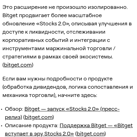
Это расширение не произошло изолированно.
Bitget продвигает более масштабное
обновление «Stocks 2.0», описывая улучшения в
доступе к ликвидности, отслеживании
корпоративных событий и интеграции с
инструментами маржинальной торговли /
стратегиями в рамках своей экосистемы.
(
bitget.com
)
Если вам нужны подробности о продукте
(обработка дивидендов, логика сопоставления и
механика торговли), начните здесь:
Обзор:
Bitget — запуск «Stocks 2.0» (пресс-
релиз)
(
bitget.com
)
Описание продукта:
Поддержка Bitget — «Bitget
вступает в эру Stocks 2.0»
(
bitget.com
)