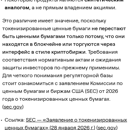
аналогом
, а не прямым владением акциями.
Это различие имеет значение, поскольку
токенизированные ценные бумаги
не перестают
быть ценными бумагами только потому, что они
находятся в блокчейне или торгуются через
интерфейс в стиле криптобиржи
. Требования
соответствия нормативным актам и ожидания
защиты инвесторов по-прежнему применимы.
Для четкого понимания регуляторной базы
стоит ознакомиться с заявлением Комиссии по
ценным бумагам и биржам США (SEC) от 2026
года о токенизированных ценных бумагах.
(
sec.gov
)
Ссылка:
SEC — «Заявление о токенизированных
ценных бумагах» (28 января 2026 г.)
(
sec.gov
)