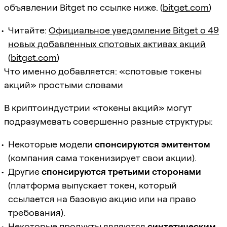
объявлении Bitget по ссылке ниже. (
bitget.com
)
Читайте:
Официальное уведомление Bitget о 49
новых добавленных спотовых активах акций
(
bitget.com
)
Что именно добавляется: «спотовые токены
акций» простыми словами
В криптоиндустрии «токены акций» могут
подразумевать совершенно разные структуры:
Некоторые модели
спонсируются эмитентом
(компания сама токенизирует свои акции).
Другие
спонсируются третьими сторонами
(платформа выпускает токен, который
ссылается на базовую акцию или на право
требования).
Некоторые продукты являются
синтетическим