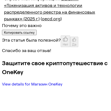
«Токенизация активов и технологии
распределенного реестра на финансовых
рынках» (2025 г.)
(
oecd.org
)
Почему это важно
Копировать ссылку
Эта статья была полезной?
Нет
Да
Спасибо за ваш отзыв!
Защитите свое криптопутешествие с
OneKey
View details for Магазин OneKey