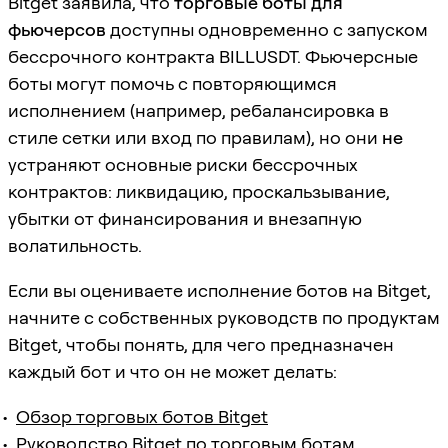
Bitget заявила, что
торговые боты для
фьючерсов
доступны одновременно с запуском
бессрочного контракта BILLUSDT. Фьючерсные
боты могут помочь с повторяющимся
исполнением (например, ребалансировка в
стиле сетки или вход по правилам), но они
не
устраняют основные риски бессрочных
контрактов: ликвидацию, проскальзывание,
убытки от финансирования и внезапную
волатильность.
Если вы оцениваете исполнение ботов на Bitget,
начните с собственных руководств по продуктам
Bitget, чтобы понять, для чего предназначен
каждый бот и что он не может делать:
Обзор торговых ботов Bitget
Руководство Bitget по торговым ботам