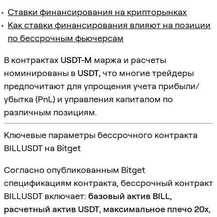
Ставки финансирования на крипторынках
Как ставки финансирования влияют на позиции
по бессрочным фьючерсам
В контрактах
USDT-M
маржа и расчеты
номинированы в
USDT
, что многие трейдеры
предпочитают для упрощения учета прибыли/
убытка (PnL) и управления капиталом по
различным позициям.
Ключевые параметры бессрочного контракта
BILLUSDT на Bitget
Согласно опубликованным Bitget
спецификациям контракта, бессрочный контракт
BILLUSDT включает:
базовый актив BILL
,
расчетный актив USDT
,
максимальное плечо 20x
,