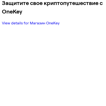
Защитите свое криптопутешествие с
OneKey
View details for Магазин OneKey