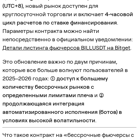
(UTC+8)
, новый рынок доступен для
круглосуточной торговли и включает
4-часовой
цикл расчетов по ставке финансирования
.
Параметры контракта можно найти
непосредственно в официальном уведомлении:
Детали листинга фьючерсов BILLUSDT на Bitget
.
Это обновление важно по двум причинам,
которые все больше волнуют пользователей в
2025–2026 годах:
(1) доступ к большему
количеству бессрочных рынков с
определенными лимитами плеча
и
(2)
продолжающаяся интеграция
автоматизированного исполнения (ботов) в
условиях высокой волатильности
.
Что такое контракт на «бессрочные фьючерсы с