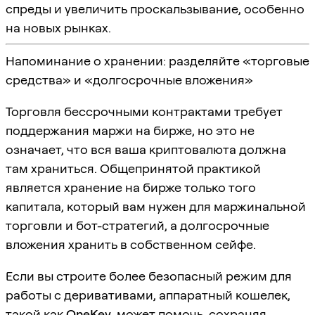
спреды и увеличить проскальзывание, особенно
на новых рынках.
Напоминание о хранении: разделяйте «торговые
средства» и «долгосрочные вложения»
Торговля бессрочными контрактами требует
поддержания маржи на бирже, но это не
означает, что вся ваша криптовалюта должна
там храниться. Общепринятой практикой
является хранение на бирже только того
капитала, который вам нужен для маржинальной
торговли и бот-стратегий, а долгосрочные
вложения хранить в собственном сейфе.
Если вы строите более безопасный режим для
работы с деривативами, аппаратный кошелек,
такой как
OneKey
, может помочь, сохраняя