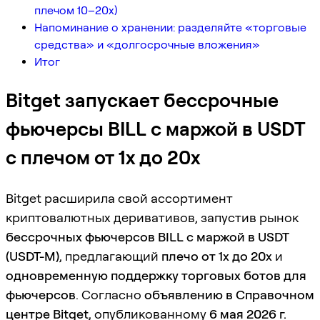
плечом 10–20x)
Напоминание о хранении: разделяйте «торговые
средства» и «долгосрочные вложения»
Итог
Bitget запускает бессрочные
фьючерсы BILL с маржой в USDT
с плечом от 1x до 20x
Bitget расширила свой ассортимент
криптовалютных деривативов, запустив рынок
бессрочных фьючерсов BILL с маржой в USDT
(USDT-M)
, предлагающий
плечо от 1x до 20x
и
одновременную поддержку торговых ботов для
фьючерсов
. Согласно
объявлению в Справочном
центре Bitget
, опубликованному
6 мая 2026 г.