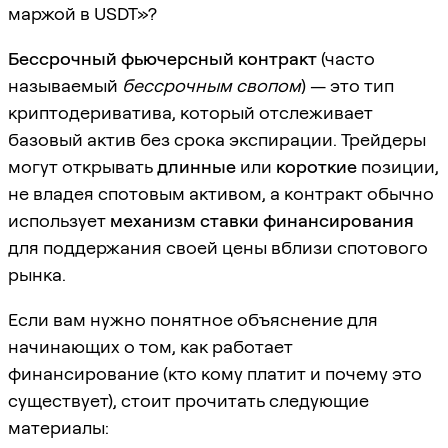
маржой в USDT»?
Бессрочный фьючерсный контракт
(часто
называемый
бессрочным свопом
) — это тип
криптодериватива, который отслеживает
базовый актив без срока экспирации. Трейдеры
могут открывать
длинные
или
короткие
позиции,
не владея спотовым активом, а контракт обычно
использует
механизм ставки финансирования
для поддержания своей цены вблизи спотового
рынка.
Если вам нужно понятное объяснение для
начинающих о том, как работает
финансирование (кто кому платит и почему это
существует), стоит прочитать следующие
материалы: