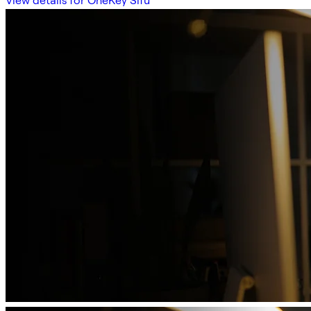
View details for OneKey Sifu