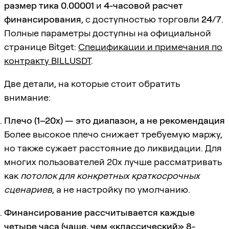
размер тика 0.00001
и
4-часовой расчет
финансирования
, с доступностью торговли
24/7
.
Полные параметры доступны на официальной
странице Bitget:
Спецификации и примечания по
контракту BILLUSDT
.
Две детали, на которые стоит обратить
внимание:
Плечо (1–20x) — это диапазон, а не рекомендация
Более высокое плечо снижает требуемую маржу,
но также сужает расстояние до ликвидации. Для
многих пользователей 20x лучше рассматривать
как
потолок для конкретных краткосрочных
сценариев
, а не настройку по умолчанию.
Финансирование рассчитывается каждые
четыре часа (чаще, чем «классический» 8-