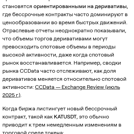
становятся
ориентированными на деривативы
,
где бессрочные контракты часто доминируют в
ценообразовании во время быстрых движений.
Отраслевые отчеты неоднократно показывали,
что объемы торгов деривативами могут
превосходить спотовые объемы в периоды
высокой активности, даже когда спотовый
рынок восстанавливается. Например, сводки
рынка CCData часто отслеживают, как доля
деривативов меняется относительно спотовой
активности:
CCData — Exchange Review (июль
2025 г.)
.
Когда биржа листингует новый бессрочный
контракт, такой как
KATUSDT
, это обычно
приводит к трем немедленным изменениям в
торговой среде токена: