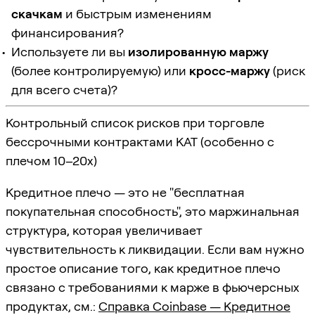
скачкам
и быстрым изменениям
финансирования?
Используете ли вы
изолированную маржу
(более контролируемую) или
кросс-маржу
(риск
для всего счета)?
Контрольный список рисков при торговле
бессрочными контрактами KAT (особенно с
плечом 10–20x)
Кредитное плечо — это не "бесплатная
покупательная способность", это маржинальная
структура, которая увеличивает
чувствительность к ликвидации. Если вам нужно
простое описание того, как кредитное плечо
связано с требованиями к марже в фьючерсных
продуктах, см.:
Справка Coinbase — Кредитное