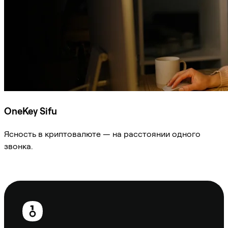
OneKey Sifu
Ясность в криптовалюте — на расстоянии одного
звонка.
Спросить Sifu
Нижний
колонтитул