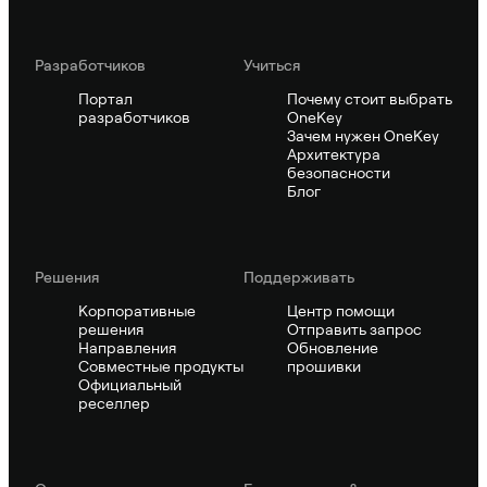
Pазработчиков
Учиться
Портал
Почему стоит выбрать
разработчиков
OneKey
Зачем нужен OneKey
Архитектура
безопасности
Блог
Решения
Поддерживать
Корпоративные
Центр помощи
решения
Отправить запрос
Направления
Обновление
Совместные продукты
прошивки
Официальный
реселлер