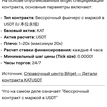
На основе опубликованных Bitget спецификаций
контракта, основные параметры включают:
Тип контракта:
Бессрочный фьючерс с маржой в
USDT (U 本位永续)
Базовый актив:
KAT
Актив расчета:
USDT
Плечо:
1–20x (максимум 20x)
Расчет ставки финансирования:
каждые 4 часа
Минимальный шаг цены (Tick size):
0.00001
Часы торгов:
24/7
Источник:
Справочный центр Bitget — Детали
контракта KATUSDT
Что на самом деле означает "бессрочный
контракт с маржой в USDT"