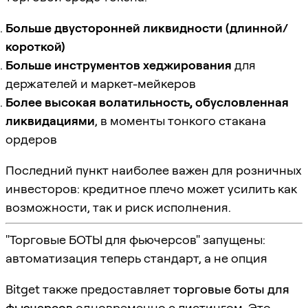
Больше двусторонней ликвидности (длинной/
короткой)
Больше инструментов хеджирования
для
держателей и маркет-мейкеров
Более высокая волатильность, обусловленная
ликвидациями
, в моменты тонкого стакана
ордеров
Последний пункт наиболее важен для розничных
инвесторов: кредитное плечо может усилить как
возможности, так и риск исполнения.
"Торговые БОТЫ для фьючерсов" запущены:
автоматизация теперь стандарт, а не опция
Bitget также предоставляет
торговые боты для
фьючерсов
одновременно с листингом. Это