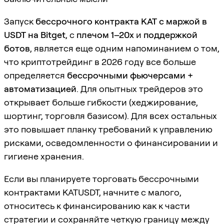
Запуск
бессрочного контракта KAT с маржой в
USDT на Bitget
, с
плечом 1–20x
и
поддержкой
ботов
, является еще одним напоминанием о том,
что криптотрейдинг в 2026 году все больше
определяется
бессрочными фьючерсами +
автоматизацией
. Для опытных трейдеров это
открывает больше гибкости (хеджирование,
шортинг, торговля базисом). Для всех остальных
это повышает планку требований к управлению
рисками, осведомленности о финансировании и
гигиене хранения.
Если вы планируете торговать бессрочными
контрактами KATUSDT, начните с малого,
относитесь к финансированию как к части
стратегии и сохраняйте четкую границу между