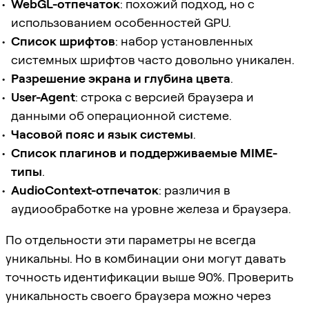
WebGL-отпечаток
: похожий подход, но с
использованием особенностей GPU.
Список шрифтов
: набор установленных
системных шрифтов часто довольно уникален.
Разрешение экрана и глубина цвета
.
User-Agent
: строка с версией браузера и
данными об операционной системе.
Часовой пояс и язык системы
.
Список плагинов и поддерживаемые MIME-
типы
.
AudioContext-отпечаток
: различия в
аудиообработке на уровне железа и браузера.
По отдельности эти параметры не всегда
уникальны. Но в комбинации они могут давать
точность идентификации выше 90%. Проверить
уникальность своего браузера можно через