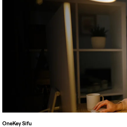
OneKey Sifu