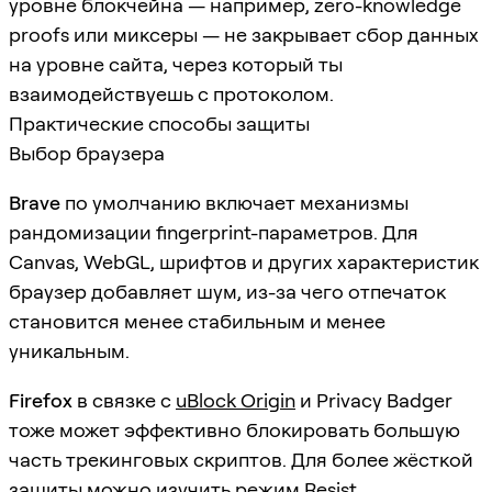
уровне блокчейна — например, zero-knowledge
proofs или миксеры — не закрывает сбор данных
на уровне сайта, через который ты
взаимодействуешь с протоколом.
Практические способы защиты
Выбор браузера
Brave
по умолчанию включает механизмы
рандомизации fingerprint-параметров. Для
Canvas, WebGL, шрифтов и других характеристик
браузер добавляет шум, из-за чего отпечаток
становится менее стабильным и менее
уникальным.
Firefox
в связке с
uBlock Origin
и Privacy Badger
тоже может эффективно блокировать большую
часть трекинговых скриптов. Для более жёсткой
защиты можно изучить режим Resist