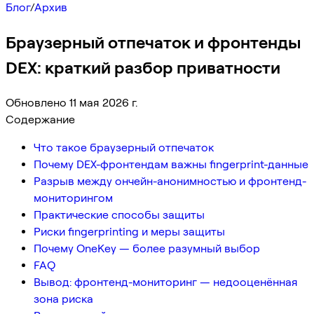
Блог
/
Архив
Браузерный отпечаток и фронтенды
DEX: краткий разбор приватности
Обновлено 11 мая 2026 г.
Содержание
Что такое браузерный отпечаток
Почему DEX-фронтендам важны fingerprint-данные
Разрыв между ончейн-анонимностью и фронтенд-
мониторингом
Практические способы защиты
Риски fingerprinting и меры защиты
Почему OneKey — более разумный выбор
FAQ
Вывод: фронтенд-мониторинг — недооценённая
зона риска