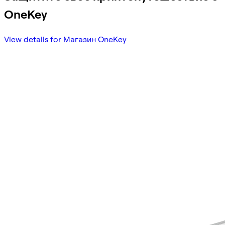
OneKey
View details for Магазин OneKey