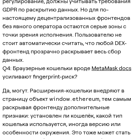
регулирование, должны учитывать требования
GDPR по раскрытию данных. Но для по-
настоящему децентрализованных фронтендов
без явного оператора остаются серые зоны с
точки зрения исполнения. Пользователю не
стоит автоматически считать, что любой DEX-
фронтенд прозрачно раскрывает весь сбор
данных.
Q4: Браузерные кошельки вроде
MetaMask docs
усиливают fingerprint-риск?
Да, могут. Расширения-кошельки внедряют в
страницу объект
window.ethereum
, тем самым
раскрывая фронтенду дополнительные
признаки: установлен ли кошелёк, какой тип
кошелька используется, иногда версию или
особенности окружения. Это тоже может стать