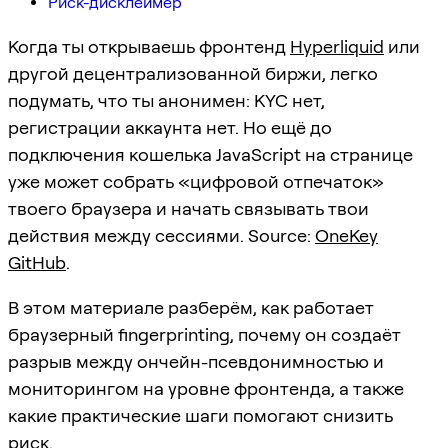
Риск-дисклеймер
Когда ты открываешь фронтенд
Hyperliquid
или
другой децентрализованной биржи, легко
подумать, что ты анонимен: KYC нет,
регистрации аккаунта нет. Но ещё до
подключения кошелька JavaScript на странице
уже может собрать «цифровой отпечаток»
твоего браузера и начать связывать твои
действия между сессиями. Source:
OneKey
GitHub
.
В этом материале разберём, как работает
браузерный fingerprinting, почему он создаёт
разрыв между ончейн-псевдонимностью и
мониторингом на уровне фронтенда, а также
какие практические шаги помогают снизить
риск.