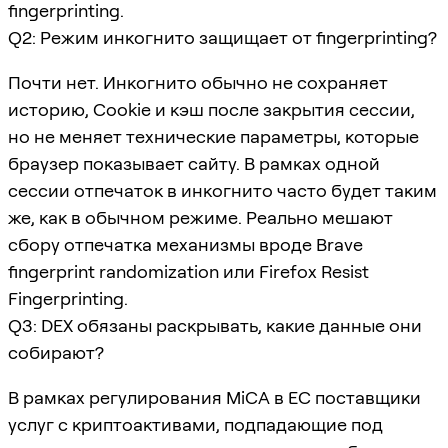
fingerprinting.
Q2: Режим инкогнито защищает от fingerprinting?
Почти нет. Инкогнито обычно не сохраняет
историю, Cookie и кэш после закрытия сессии,
но не меняет технические параметры, которые
браузер показывает сайту. В рамках одной
сессии отпечаток в инкогнито часто будет таким
же, как в обычном режиме. Реально мешают
сбору отпечатка механизмы вроде Brave
fingerprint randomization или Firefox Resist
Fingerprinting.
Q3: DEX обязаны раскрывать, какие данные они
собирают?
В рамках регулирования MiCA в ЕС поставщики
услуг с криптоактивами, подпадающие под