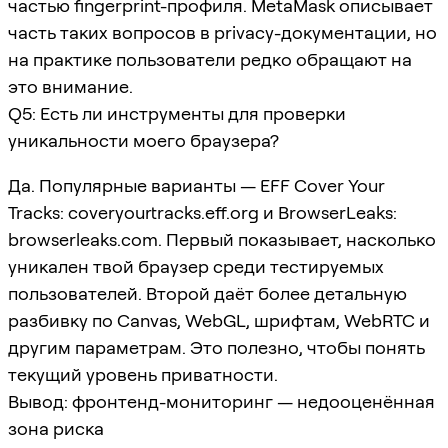
частью fingerprint-профиля. MetaMask описывает
часть таких вопросов в privacy-документации, но
на практике пользователи редко обращают на
это внимание.
Q5: Есть ли инструменты для проверки
уникальности моего браузера?
Да. Популярные варианты — EFF Cover Your
Tracks: coveryourtracks.eff.org и BrowserLeaks:
browserleaks.com. Первый показывает, насколько
уникален твой браузер среди тестируемых
пользователей. Второй даёт более детальную
разбивку по Canvas, WebGL, шрифтам, WebRTC и
другим параметрам. Это полезно, чтобы понять
текущий уровень приватности.
Вывод: фронтенд-мониторинг — недооценённая
зона риска