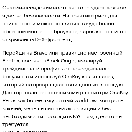
Ончейн-псевдонимность часто создаёт ложное
чувство безопасности. На практике риск для
приватности может появиться в куда более
обычном месте — в браузере, через который ты
открываешь DEX-фронтенд.
Перейди на Brave или правильно настроенный
Firefox, поставь
uBlock Origin
, изолируй
трейдинговый профиль от повседневного
браузинга и используй OneKey как кошелёк,
который не превращает твои данные в продукт.
Для торговли бессрочниками рассмотри OneKey
Perps как более аккуратный workflow: контроль
ключей, меньше лишней экспозиции и без
необходимости проходить KYC там, где это не
требуется.