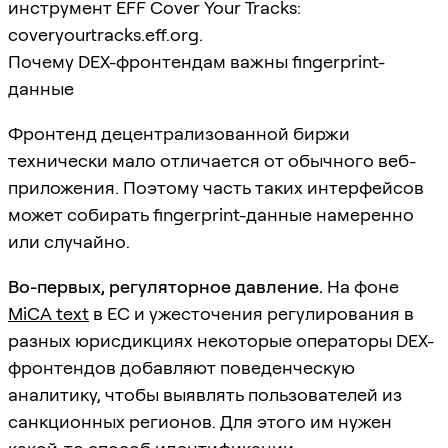
инструмент EFF Cover Your Tracks:
coveryourtracks.eff.org.
Почему DEX-фронтендам важны fingerprint-
данные
Фронтенд децентрализованной биржи
технически мало отличается от обычного веб-
приложения. Поэтому часть таких интерфейсов
может собирать fingerprint-данные намеренно
или случайно.
Во-первых, регуляторное давление.
На фоне
MiCA text
в ЕС и ужесточения регулирования в
разных юрисдикциях некоторые операторы DEX-
фронтендов добавляют поведенческую
аналитику, чтобы выявлять пользователей из
санкционных регионов. Для этого им нужен