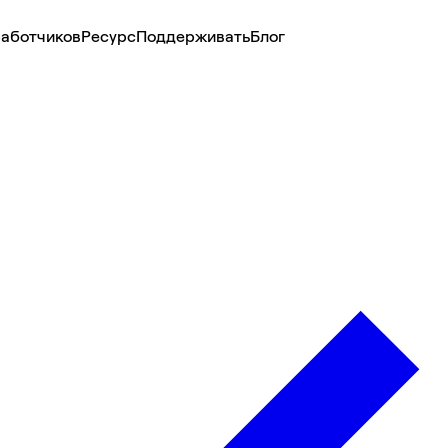
аботчиков
Ресурс
Поддерживать
Блог