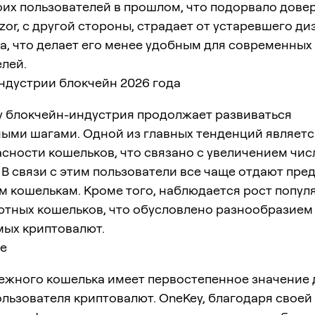
их пользователей в прошлом, что подорвало довер
ezor, с другой стороны, страдает от устаревшего ди
а, что делает его менее удобным для современных
лей.
ндустрии блокчейн 2026 года
ду блокчейн-индустрия продолжает развиваться
ыми шагами. Одной из главных тенденций являетс
сности кошельков, что связано с увеличением чис
 В связи с этим пользователи все чаще отдают пре
м кошелькам. Кроме того, наблюдается рост попул
ютных кошельков, что обусловлено разнообразием
мых криптовалют.
е
ежного кошелька имеет первостепенное значение 
льзователя криптовалют. OneKey, благодаря своей