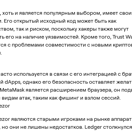
et, хоть и является популярным выбором, имеет свои
. Его открытый исходный код может быть как
вом, так и риском, поскольку хакеры также могут
ь его на наличие уязвимостей. Кроме того, Trust Wa
тся с проблемами совместимости с новыми крипт
.
асто используется в связи с его интеграцией с бр
 dApps, однако его безопасность оставляет желат
 MetaMask является расширением браузера, он по
видам атак, таким как фишинг и взлом сессий.
ezor
rezor являются старыми игроками на рынке аппара
 но они не лишены недостатков. Ledger столкнулся