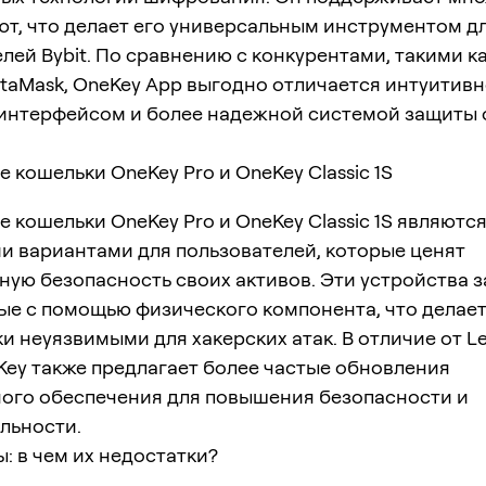
ют, что делает его универсальным инструментом д
лей Bybit. По сравнению с конкурентами, такими ка
etaMask, OneKey App выгодно отличается интуитив
интерфейсом и более надежной системой защиты 
 кошельки OneKey Pro и OneKey Classic 1S
 кошельки OneKey Pro и OneKey Classic 1S являютс
и вариантами для пользователей, которые ценят
ную безопасность своих активов. Эти устройства
ые с помощью физического компонента, что делает
и неуязвимыми для хакерских атак. В отличие от L
eKey также предлагает более частые обновления
ого обеспечения для повышения безопасности и
льности.
: в чем их недостатки?