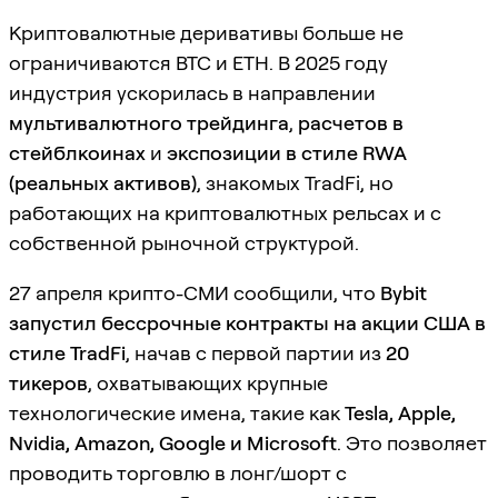
Криптовалютные деривативы больше не
ограничиваются BTC и ETH. В 2025 году
индустрия ускорилась в направлении
мультивалютного трейдинга
,
расчетов в
стейблкоинах
и
экспозиции в стиле RWA
(реальных активов)
, знакомых TradFi, но
работающих на криптовалютных рельсах и с
собственной рыночной структурой.
27 апреля крипто-СМИ сообщили, что
Bybit
запустил бессрочные контракты на акции США в
стиле TradFi
, начав с первой партии из
20
тикеров
, охватывающих крупные
технологические имена, такие как
Tesla, Apple,
Nvidia, Amazon, Google и Microsoft
. Это позволяет
проводить торговлю в лонг/шорт с