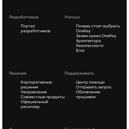
Pазработчиков
Учиться
Портал
Почему стоит выбрать
разработчиков
OneKey
Зачем нужен OneKey
Архитектура
безопасности
Блог
Решения
Поддерживать
Корпоративные
Центр помощи
решения
Отправить запрос
Направления
Обновление
Совместные продукты
прошивки
Официальный
реселлер