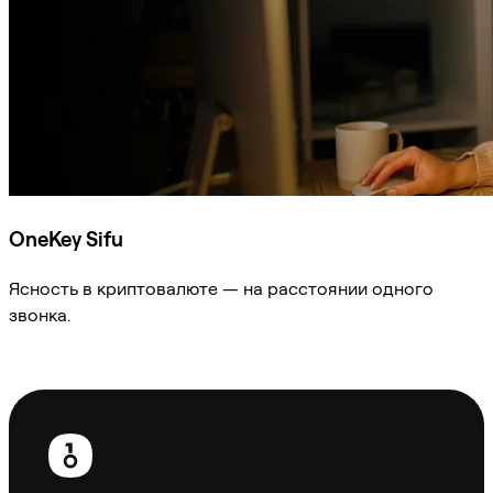
OneKey Sifu
Ясность в криптовалюте — на расстоянии одного
звонка.
Спросить Sifu
Нижний
колонтитул