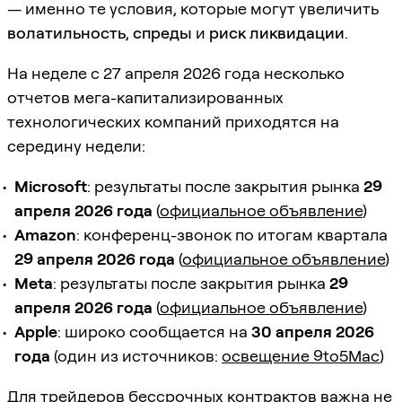
— именно те условия, которые могут увеличить
волатильность
,
спреды
и
риск ликвидации
.
На неделе с 27 апреля 2026 года несколько
отчетов мега-капитализированных
технологических компаний приходятся на
середину недели:
Microsoft
: результаты после закрытия рынка
29
апреля 2026 года
(
официальное объявление
)
Amazon
: конференц-звонок по итогам квартала
29 апреля 2026 года
(
официальное объявление
)
Meta
: результаты после закрытия рынка
29
апреля 2026 года
(
официальное объявление
)
Apple
: широко сообщается на
30 апреля 2026
года
(один из источников:
освещение 9to5Mac
)
Для трейдеров бессрочных контрактов важна не