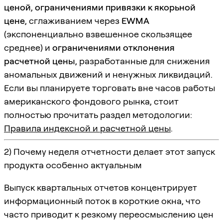
ценой
,
ограничениями привязки к якорьной
цене
, сглаживанием через
EWMA
(экспоненциально взвешенное скользящее
среднее) и
ограничениями отклонения
расчетной цены
, разработанные для снижения
аномальных движений и ненужных ликвидаций.
Если вы планируете торговать вне часов работы
американского фондового рынка, стоит
полностью прочитать раздел методологии:
Правила индексной и расчетной цены
.
2) Почему неделя отчетности делает этот запуск
продукта особенно актуальным
Выпуск квартальных отчетов концентрирует
информационный поток в короткие окна, что
часто приводит к резкому переосмыслению цен