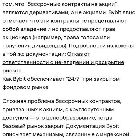
том, что "бессрочные контракты на акции"
являются
деривативами
, а не акциями. Bybit явно
отмечает, что эти контракты
не представляют
собой владение
и не предоставляют прав
акционера (например, права голоса или
получения дивидендов). Подробности изложены
в той же документации:
Отказ от
ответственности о не-владении и раскрытие
рисков
.
Как Bybit обеспечивает "24/7" при закрытом
фондовом рынке
Сложная проблема бессрочных контрактов,
привязанных к акциям, с круглосуточным
доступом — это ценообразование, когда
базовый рынок закрыт. Документация Bybit
описывает механизмы, связанные с
индексной