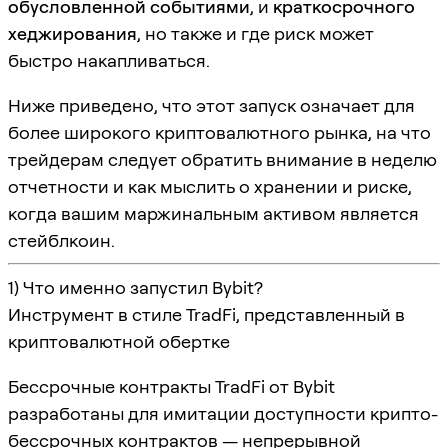
обусловленной событиями
, и
краткосрочного
хеджирования
, но также и где риск может
быстро накапливаться.
Ниже приведено, что этот запуск означает для
более широкого криптовалютного рынка, на что
трейдерам следует обратить внимание в неделю
отчетности и как мыслить о хранении и риске,
когда вашим маржинальным активом является
стейблкоин.
1) Что именно запустил Bybit?
Инструмент в стиле TradFi, представленный в
криптовалютной обертке
Бессрочные контракты TradFi от Bybit
разработаны для имитации доступности крипто-
бессрочных контрактов — непрерывной