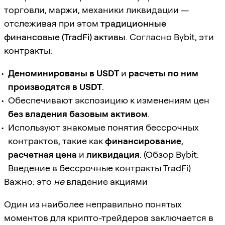
торговли, маржи, механики ликвидации —
отслеживая при этом
традиционные
финансовые (TradFi) активы
. Согласно Bybit, эти
контракты:
Деноминированы в USDT
и
расчеты по ним
производятся в USDT
.
Обеспечивают экспозицию к изменениям цен
без владения базовым активом
.
Используют знакомые понятия бессрочных
контрактов, такие как
финансирование
,
расчетная цена
и
ликвидация
. (Обзор Bybit:
Введение в бессрочные контракты TradFi
)
Важно: это
не
владение акциями
Один из наиболее неправильно понятых
моментов для крипто-трейдеров заключается в