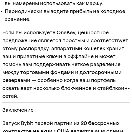
вы намерены использовать как маржу.
Периодически выводите прибыль на холодное
хранение.
Если вы используете
OneKey
, ценностное
предложение является простым и соответствует
этому распорядку: аппаратный кошелек хранит
ваши приватные ключи в оффлайне и может
помочь вам поддерживать четкое разделение
между
торговыми фондами
и
долгосрочными
резервами
— особенно когда ваш портфель
охватывает несколько блокчейнов и стейблкоин-
сетей.
Заключение
Запуск Bybit первой партии из
20 бессрочных
контрактов на акции США
является еще одним