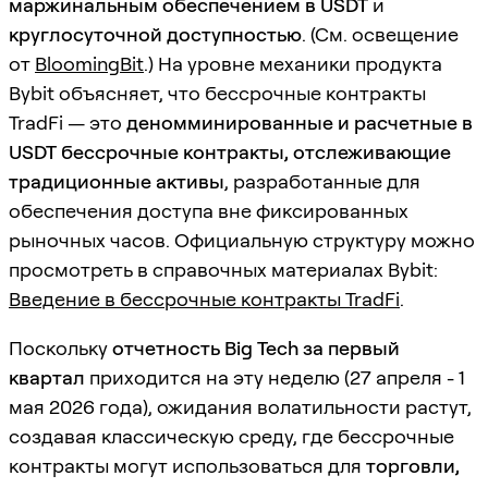
маржинальным обеспечением в USDT
и
круглосуточной доступностью
. (См. освещение
от
BloomingBit
.) На уровне механики продукта
Bybit объясняет, что бессрочные контракты
TradFi — это
деномминированные и расчетные в
USDT бессрочные контракты, отслеживающие
традиционные активы
, разработанные для
обеспечения доступа вне фиксированных
рыночных часов. Официальную структуру можно
просмотреть в справочных материалах Bybit:
Введение в бессрочные контракты TradFi
.
Поскольку
отчетность Big Tech за первый
квартал
приходится на эту неделю (27 апреля - 1
мая 2026 года), ожидания волатильности растут,
создавая классическую среду, где бессрочные
контракты могут использоваться для
торговли,