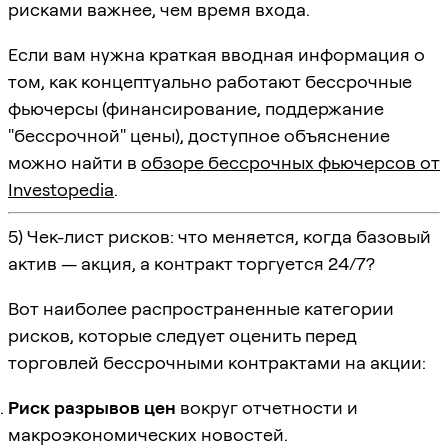
рисками важнее, чем время входа.
Если вам нужна краткая вводная информация о
том, как концептуально работают бессрочные
фьючерсы (финансирование, поддержание
"бессрочной" цены), доступное объяснение
можно найти в
обзоре бессрочных фьючерсов от
Investopedia
.
5) Чек-лист рисков: что меняется, когда базовый
актив — акция, а контракт торгуется 24/7?
Вот наиболее распространенные категории
рисков, которые следует оценить перед
торговлей бессрочными контрактами на акции:
Риск разрывов цен
вокруг отчетности и
макроэкономических новостей.