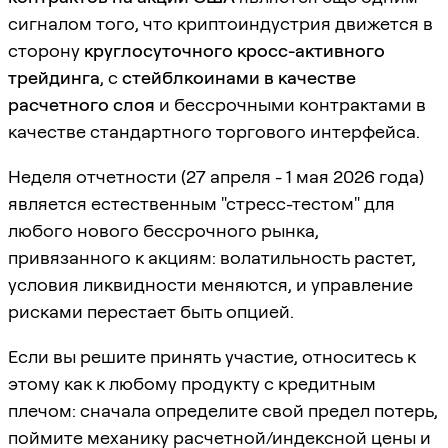
сигналом того, что криптоиндустрия движется в
сторону
круглосуточного кросс-активного
трейдинга
, с
стейблкоинами в качестве
расчетного слоя
и бессрочными контрактами в
качестве стандартного торгового интерфейса.
Неделя отчетности (27 апреля - 1 мая 2026 года)
является естественным "стресс-тестом" для
любого нового бессрочного рынка,
привязанного к акциям: волатильность растет,
условия ликвидности меняются, и управление
рисками перестает быть опцией.
Если вы решите принять участие, относитесь к
этому как к любому продукту с кредитным
плечом: сначала определите свой предел потерь,
поймите механику расчетной/индексной цены и