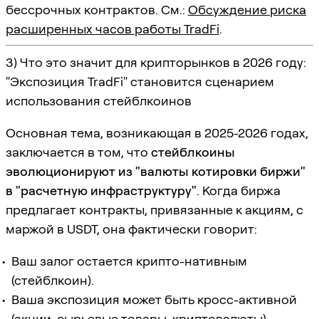
бессрочных контрактов. См.:
Обсуждение риска
расширенных часов работы TradFi
.
3) Что это значит для крипторынков в 2026 году:
"Экспозиция TradFi" становится сценарием
использования стейблкоинов
Основная тема, возникающая в 2025-2026 годах,
заключается в том, что
стейблкоины
эволюционируют из "валюты котировки биржи"
в "расчетную инфраструктуру"
. Когда биржа
предлагает контракты, привязанные к акциям, с
маржой в USDT, она фактически говорит:
Ваш залог остается крипто-нативным
(стейблкоин).
Ваша экспозиция может быть кросс-активной
(акции, сырьевые товары, криптовалюты).