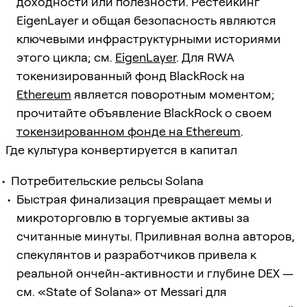
доходности или полезности. Рестейкинг
EigenLayer и общая безопасность являются
ключевыми инфраструктурными историями
этого цикла; см.
EigenLayer
. Для RWA
токенизированный фонд BlackRock на
Ethereum
является поворотным моментом;
прочитайте объявление BlackRock о своем
токензированном фонде на Ethereum
.
Где культура конвертируется в капитал
Потребительские рельсы Solana
Быстрая финализация превращает мемы и
микроторговлю в торгуемые активы за
считанные минуты. Приливная волна авторов,
спекулянтов и разработчиков привела к
реальной ончейн-активности и глубине DEX —
см. «State of Solana» от Messari для