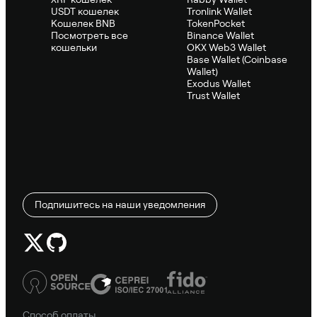
USDT кошелек
Tronlink Wallet
Кошелек BNB
TokenPocket
Посмотреть все
Binance Wallet
кошельки
OKX Web3 Wallet
Base Wallet (Coinbase
Wallet)
Exodus Wallet
Trust Wallet
Подпишитесь на наши уведомления
Способ оплаты