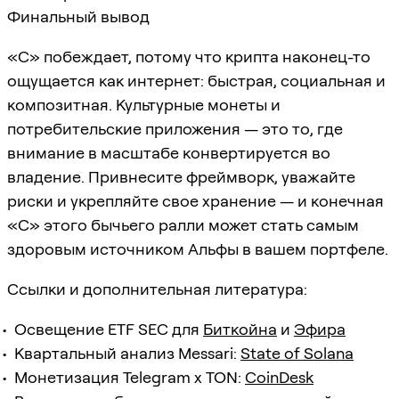
Финальный вывод
«C» побеждает, потому что крипта наконец-то
ощущается как интернет: быстрая, социальная и
композитная. Культурные монеты и
потребительские приложения — это то, где
внимание в масштабе конвертируется во
владение. Привнесите фреймворк, уважайте
риски и укрепляйте свое хранение — и конечная
«C» этого бычьего ралли может стать самым
здоровым источником Альфы в вашем портфеле.
Ссылки и дополнительная литература:
Освещение ETF SEC для
Биткойна
и
Эфира
Квартальный анализ Messari:
State of Solana
Монетизация Telegram x TON:
CoinDesk