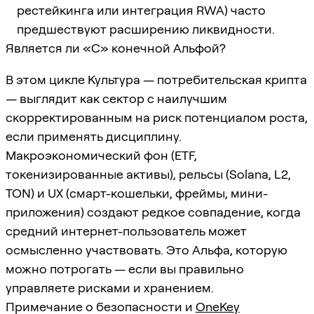
рестейкинга или интеграция RWA) часто
предшествуют расширению ликвидности.
Является ли «C» конечной Альфой?
В этом цикле Культура — потребительская крипта
— выглядит как сектор с наилучшим
скорректированным на риск потенциалом роста,
если применять дисциплину.
Макроэкономический фон (ETF,
токенизированные активы), рельсы (Solana, L2,
TON) и UX (смарт-кошельки, фреймы, мини-
приложения) создают редкое совпадение, когда
средний интернет-пользователь может
осмысленно участвовать. Это Альфа, которую
можно потрогать — если вы правильно
управляете рисками и хранением.
Примечание о безопасности и
OneKey