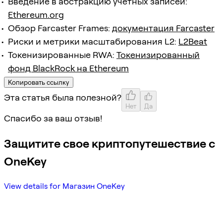
Введение в абстракцию учетных записей:
Ethereum.org
Обзор Farcaster Frames:
документация Farcaster
Риски и метрики масштабирования L2:
L2Beat
Токенизированные RWA:
Токенизированный
фонд BlackRock на Ethereum
Копировать ссылку
Эта статья была полезной?
Нет
Да
Спасибо за ваш отзыв!
Защитите свое криптопутешествие с
OneKey
View details for Магазин OneKey