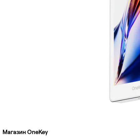
Магазин OneKey