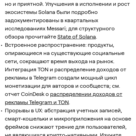
но и приятной. Улучшения в исполнении и рост
экосистемы Solana были подробно
задокументированы в квартальных
исследованиях Messari; для структурного
обзора прочитайте
State of Solana
.
Встроенное распространение: продукты,
опирающиеся на существующие социальные
сети, сокращают время выхода на рынок.
Интеграция TON и распределение доходов от
рекламы в Telegram создали мощный цикл
монетизации для авторов и сообществ; см.
отчет CoinDesk о
распределении доходов от
рекламы Telegram и TON
.
Прорывы в UX: абстракция учетных записей,
смарт-кошельки и микроприложения на основе
фреймов снижают трение для пользователей,
не являющихся крипто-нативными. Изучите