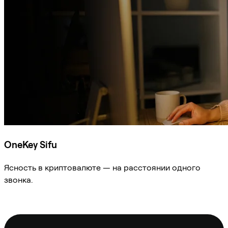
OneKey Sifu
Ясность в криптовалюте — на расстоянии одного
звонка.
Спросить Sifu