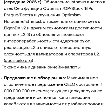
(середина 2025 г.):
Обновление Isthmus внесло в
стек Celo функции Optimism/OP‑Stack (EIPs
Prague/Pectra и улучшения Optimism
Holocene/Isthmus), а также подготовило сеть к
EigenDA v2 и другим технологиям доступности
данных L2. Эти обновления повышают
интероперабельность, стандартизируют
реализацию L2 и снижают операционную
сложность для валидаторов и операторов L2.
(
docs.celo.org
)
Токеномика и дизайн ончейн-валюты
Предложение и обзор рынка:
Максимальное
ограниченное предложение CELO составляет 1
000 000 000 токенов; текущее циркулирующее
предложение и рыночная капитализация
колеблются в зависимости от разблокировок и