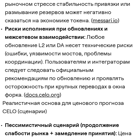
рыночном стрессе стабильность привязки или
размывание резервов может негативно
сказаться на экономике токена. (
messari.io
)
Риски исполнения при обновлениях и
межсетевом взаимодействии:
Любое
обновление L2 или DA несет технические риски
(ошибки, уязвимости мостов, проблемы
координации). Пользователям и интеграторам
следует следовать официальным
рекомендациям по обновлению и проявлять
осторожность при крупных переводах в окна
форка. (
docs.celo.org
)
Реалистичная основа для ценового прогноза
CELO (сценарии)
Пессимистичный сценарий (продолжение
слабости рынка + замедление принятия):
Цена