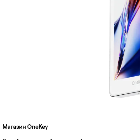
Магазин OneKey