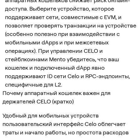
аппаратных кошельков снижает риск онлайн-
доступа. Выберите устройство, которое
поддерживает сети, совместимые с EVM, и
позволяет проверять транзакции на устройстве
(особенно полезно при взаимодействии с
мобильными dApps и при межсетевых
операциях). При управлении CELO и
стейблкоинами Mento убедитесь, что ваш
кошелек и подключенный dApp явно
поддерживают ID сети Celo и RPC-эндпоинты,
специфичные для L2.
Почему аппаратный кошелек важен для
держателей CELO (кратко)
Удобный для мобильных устройств
пользовательский интерфейс Celo облегчает
траты и начало работы, но простота расходов