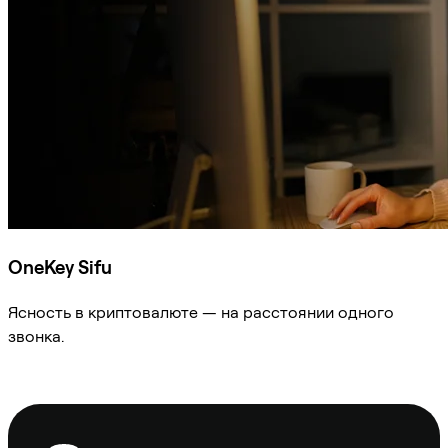
OneKey Sifu
Ясность в криптовалюте — на расстоянии одного
звонка.
Спросить Sifu
Нижний