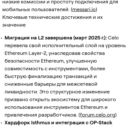
низкие комиссии и простоту подключения для
мобильных пользователей. (
messari.io
)
Ключевые технические достижения и их
значение
Миграция на L2 завершена (март 2025 г.):
Celo
перевела свой исполнительный слой на уровень
Ethereum Layer‑2, унаследовав свойства
безопасности Ethereum, улучшенную
совместимость с инструментами, более
быструю финализацию транзакций и
сниженные барьеры для межсетевой
ликвидности. Это структурное изменение
призвано открыть экосистему для широкого
использования инструментов Ethereum и
привлечения разработчиков. (
forum.celo.org
)
Хардфорк Isthmus и интеграция с OP‑Stack