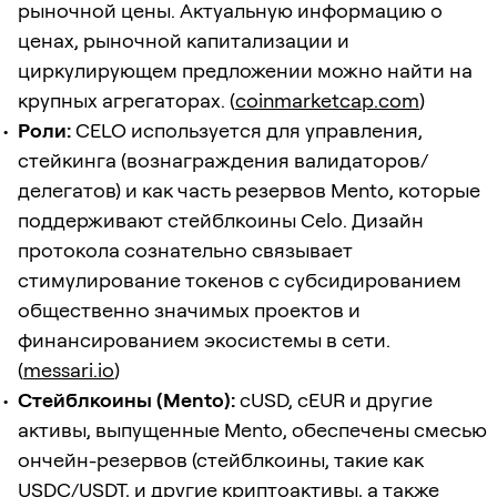
рыночной цены. Актуальную информацию о
ценах, рыночной капитализации и
циркулирующем предложении можно найти на
крупных агрегаторах. (
coinmarketcap.com
)
Роли:
CELO используется для управления,
стейкинга (вознаграждения валидаторов/
делегатов) и как часть резервов Mento, которые
поддерживают стейблкоины Celo. Дизайн
протокола сознательно связывает
стимулирование токенов с субсидированием
общественно значимых проектов и
финансированием экосистемы в сети.
(
messari.io
)
Стейблкоины (Mento):
cUSD, cEUR и другие
активы, выпущенные Mento, обеспечены смесью
ончейн-резервов (стейблкоины, такие как
USDC/USDT, и другие криптоактивы, а также