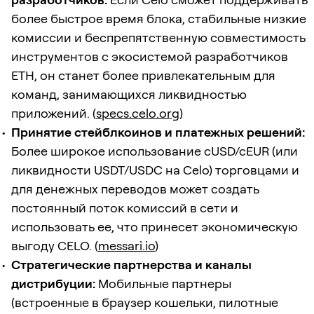
более быстрое время блока, стабильные низкие
комиссии и беспрепятственную совместимость
инструментов с экосистемой разработчиков
ETH, он станет более привлекательным для
команд, занимающихся ликвидностью
приложений. (
specs.celo.org
)
Принятие стейблкоинов и платежных решений:
Более широкое использование cUSD/cEUR (или
ликвидности USDT/USDC на Celo) торговцами и
для денежных переводов может создать
постоянный поток комиссий в сети и
использовать ее, что принесет экономическую
выгоду CELO. (
messari.io
)
Стратегические партнерства и каналы
дистрибуции:
Мобильные партнеры
(встроенные в браузер кошельки, пилотные