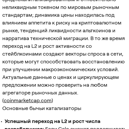
неликвидным токеном по мировым рыночным
стандартам; динамика цены находилась под
влиянием аппетита к риску на криптовалютном
рынке, тенденций ликвидности альткоинов и
нарратива технической миграции. В то же время
переход на L2 и рост активности со
стейблкоинами создают векторы спроса в сети,
которые могут способствовать восстановлению
при улучшении макроэкономических условий.
Актуальные данные о ценах и циркулирующем
предложении можно проверить на любом
агрегаторе рыночных данных.
(
coinmarketcap.com
)
Основные бычьи катализаторы
Успешный переход на L2 и рост числа
разработчиков:
Если Celo сможет поддерживать