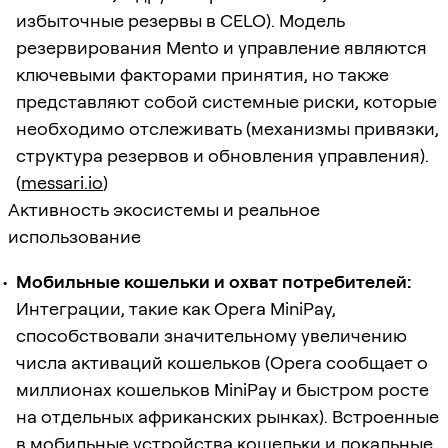
избыточные резервы в CELO). Модель
резервирования Mento и управление являются
ключевыми факторами принятия, но также
представляют собой системные риски, которые
необходимо отслеживать (механизмы привязки,
структура резервов и обновления управления).
(
messari.io
)
Активность экосистемы и реальное
использование
Мобильные кошельки и охват потребителей:
Интеграции, такие как Opera MiniPay,
способствовали значительному увеличению
числа активаций кошельков (Opera сообщает о
миллионах кошельков MiniPay и быстром росте
на отдельных африканских рынках). Встроенные
в мобильные устройства кошельки и локальные