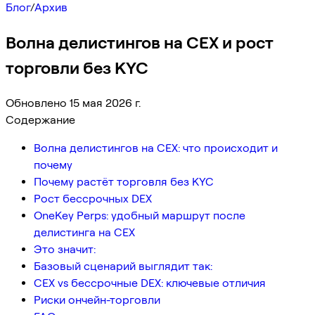
Блог
/
Архив
Волна делистингов на CEX и рост
торговли без KYC
Обновлено 15 мая 2026 г.
Содержание
Волна делистингов на CEX: что происходит и
почему
Почему растёт торговля без KYC
Рост бессрочных DEX
OneKey Perps: удобный маршрут после
делистинга на CEX
Это значит:
Базовый сценарий выглядит так:
CEX vs бессрочные DEX: ключевые отличия
Риски ончейн-торговли