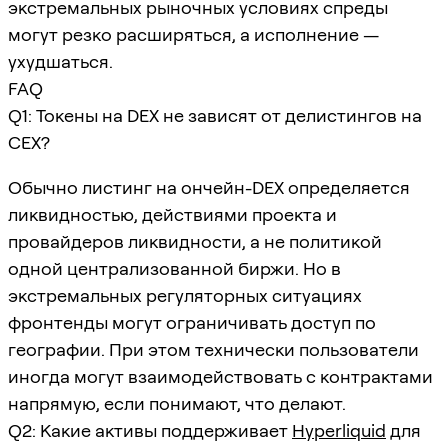
экстремальных рыночных условиях спреды
могут резко расширяться, а исполнение —
ухудшаться.
FAQ
Q1: Токены на DEX не зависят от делистингов на
CEX?
Обычно листинг на ончейн-DEX определяется
ликвидностью, действиями проекта и
провайдеров ликвидности, а не политикой
одной централизованной биржи. Но в
экстремальных регуляторных ситуациях
фронтенды могут ограничивать доступ по
географии. При этом технически пользователи
иногда могут взаимодействовать с контрактами
напрямую, если понимают, что делают.
Q2: Какие активы поддерживает
Hyperliquid
для