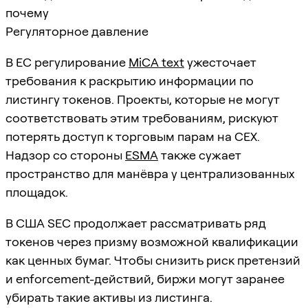
почему
Регуляторное давление
В ЕС регулирование
MiCA text
ужесточает
требования к раскрытию информации по
листингу токенов. Проекты, которые не могут
соответствовать этим требованиям, рискуют
потерять доступ к торговым парам на CEX.
Надзор со стороны
ESMA
также сужает
пространство для манёвра у централизованных
площадок.
В США SEC продолжает рассматривать ряд
токенов через призму возможной квалификации
как ценных бумаг. Чтобы снизить риск претензий
и enforcement-действий, биржи могут заранее
убирать такие активы из листинга.