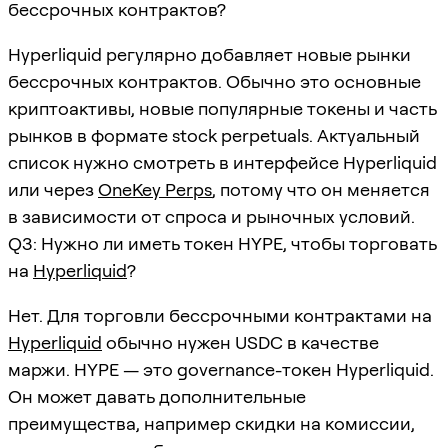
бессрочных контрактов?
Hyperliquid регулярно добавляет новые рынки
бессрочных контрактов. Обычно это основные
криптоактивы, новые популярные токены и часть
рынков в формате stock perpetuals. Актуальный
список нужно смотреть в интерфейсе Hyperliquid
или через
OneKey Perps
, потому что он меняется
в зависимости от спроса и рыночных условий.
Q3: Нужно ли иметь токен HYPE, чтобы торговать
на
Hyperliquid
?
Нет. Для торговли бессрочными контрактами на
Hyperliquid
обычно нужен USDC в качестве
маржи. HYPE — это governance-токен Hyperliquid.
Он может давать дополнительные
преимущества, например скидки на комиссии,