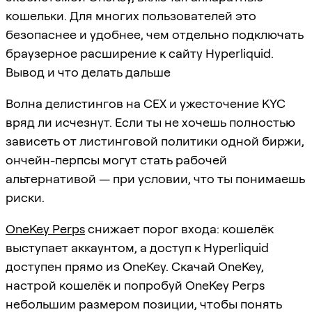
кошельки. Для многих пользователей это
безопаснее и удобнее, чем отдельно подключать
браузерное расширение к сайту Hyperliquid.
Вывод и что делать дальше
Волна делистингов на CEX и ужесточение KYC
вряд ли исчезнут. Если ты не хочешь полностью
зависеть от листинговой политики одной биржи,
ончейн-перпсы могут стать рабочей
альтернативой — при условии, что ты понимаешь
риски.
OneKey Perps
снижает порог входа: кошелёк
выступает аккаунтом, а доступ к Hyperliquid
доступен прямо из OneKey. Скачай OneKey,
настрой кошелёк и попробуй OneKey Perps
небольшим размером позиции, чтобы понять