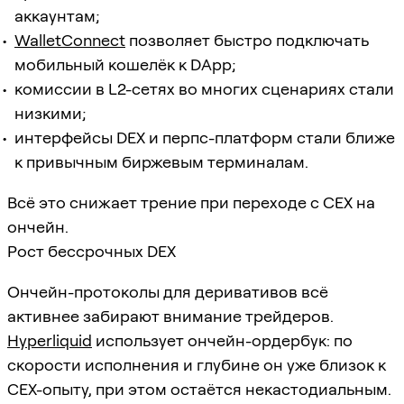
аккаунтам;
WalletConnect
позволяет быстро подключать
мобильный кошелёк к DApp;
комиссии в L2-сетях во многих сценариях стали
низкими;
интерфейсы DEX и перпс-платформ стали ближе
к привычным биржевым терминалам.
Всё это снижает трение при переходе с CEX на
ончейн.
Рост бессрочных DEX
Ончейн-протоколы для деривативов всё
активнее забирают внимание трейдеров.
Hyperliquid
использует ончейн-ордербук: по
скорости исполнения и глубине он уже близок к
CEX-опыту, при этом остаётся некастодиальным.