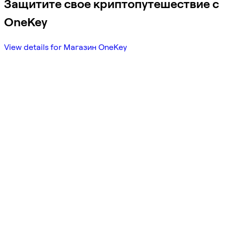
Защитите свое криптопутешествие с
OneKey
View details for Магазин OneKey