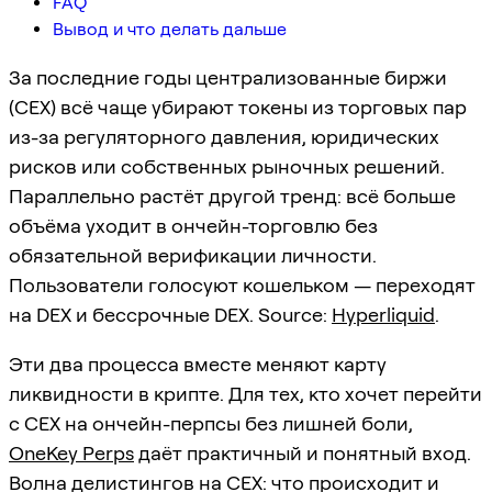
FAQ
Вывод и что делать дальше
За последние годы централизованные биржи
(CEX) всё чаще убирают токены из торговых пар
из-за регуляторного давления, юридических
рисков или собственных рыночных решений.
Параллельно растёт другой тренд: всё больше
объёма уходит в ончейн-торговлю без
обязательной верификации личности.
Пользователи голосуют кошельком — переходят
на DEX и бессрочные DEX. Source:
Hyperliquid
.
Эти два процесса вместе меняют карту
ликвидности в крипте. Для тех, кто хочет перейти
с CEX на ончейн-перпсы без лишней боли,
OneKey Perps
даёт практичный и понятный вход.
Волна делистингов на CEX: что происходит и