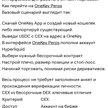
Как перейти на
OneKey Perps
Базовый сценарий выглядит так:
Скачай OneKey App и создай новый кошелёк
либо импортируй существующий.
Выведи USDC с CEX на адрес в OneKey.
В интерфейсе
OneKey Perps
пополни аккаунт
Hyperliquid.
Выбери нужный бессрочный контракт.
Настрой плечо, размер позиции и стоп-лосс.
Начинай торговать, понимая риски деривативов.
Весь процесс не требует заполнения анкет и
прохождения верификации личности.
CEX vs бессрочные DEX: ключевые отличия
Критерий
CEX
Доступ
Аккаунт на бирже