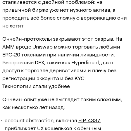
сталкивается с двойной проблемой: на
привычной бирже уже нет нужного актива, а
проходить всё более сложную верификацию они
не хотят.
Ончейн-протоколы закрывают этот разрыв. На
AMM вроде
Uniswap
можно торговать любыми
ERC-20 токенами при наличии ликвидности.
Бессрочные DEX, такие как Hyperliquid, дают
доступ к торговле деривативами и плечу без
регистрации аккаунта и без KYC.
Технологии стали удобнее
Ончейн-опыт уже не выглядит таким сложным,
как несколько лет назад:
account abstraction, включая
EIP-4337
,
приближает UX кошельков к обычным