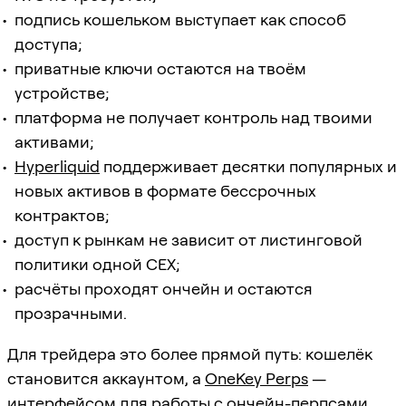
подпись кошельком выступает как способ
доступа;
приватные ключи остаются на твоём
устройстве;
платформа не получает контроль над твоими
активами;
Hyperliquid
поддерживает десятки популярных и
новых активов в формате бессрочных
контрактов;
доступ к рынкам не зависит от листинговой
политики одной CEX;
расчёты проходят ончейн и остаются
прозрачными.
Для трейдера это более прямой путь: кошелёк
становится аккаунтом, а
OneKey Perps
—
интерфейсом для работы с ончейн-перпсами.