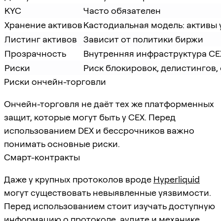
KYC
Часто обязателен
Хранение активов
Кастодиальная модель: активы 
Листинг активов
Зависит от политики биржи
Прозрачность
Внутренняя инфраструктура CE
Риски
Риск блокировок, делистингов,
Риски ончейн-торговли
Ончейн-торговля не даёт тех же платформенных
защит, которые могут быть у CEX. Перед
использованием DEX и бессрочников важно
понимать основные риски.
Смарт-контракты
Даже у крупных протоколов вроде
Hyperliquid
могут существовать невыявленные уязвимости.
Перед использованием стоит изучать доступную
информацию о протоколе, аудите и механике