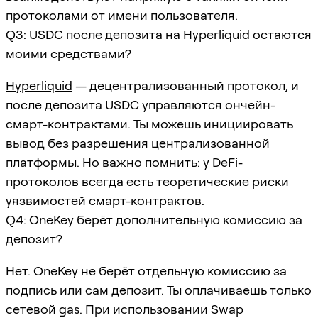
протоколами от имени пользователя.
Q3: USDC после депозита на
Hyperliquid
остаются
моими средствами?
Hyperliquid
— децентрализованный протокол, и
после депозита USDC управляются ончейн-
смарт-контрактами. Ты можешь инициировать
вывод без разрешения централизованной
платформы. Но важно помнить: у DeFi-
протоколов всегда есть теоретические риски
уязвимостей смарт-контрактов.
Q4: OneKey берёт дополнительную комиссию за
депозит?
Нет. OneKey не берёт отдельную комиссию за
подпись или сам депозит. Ты оплачиваешь только
сетевой gas. При использовании Swap