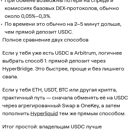
При обмене возможны потери на спреде и
комиссиях базовых DEX-протоколов, обычно
около 0,05%–0,3%.
По времени это обычно на 2–5 минут дольше,
чем прямой депозит USDC.
Полное сравнение двух способов
Если у тебя уже есть USDC в Arbitrum, логичнее
выбрать способ 1: прямой депозит через
HyperBridge. Это быстрее, проще и без лишнего
свапа.
Если у тебя ETH, USDT, BTC или другая крипта,
практичный путь — сначала обменять её на USDC
через агрегированный Swap в OneKey, а затем
пополнить
Hyperliquid
тем же прямым способом.
Итог простой: владельцам USDC лучше