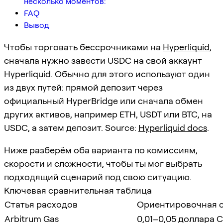
несколько моментов:
FAQ
Вывод
Чтобы торговать бессрочниками на
Hyperliquid
,
сначала нужно завести USDC на свой аккаунт
Hyperliquid. Обычно для этого используют один
из двух путей: прямой депозит через
официальный HyperBridge или сначала обмен
других активов, например ETH, USDT или BTC, на
USDC, а затем депозит. Source:
Hyperliquid docs
.
Ниже разберём оба варианта по комиссиям,
скорости и сложности, чтобы ты мог выбрать
подходящий сценарий под свою ситуацию.
Ключевая сравнительная таблица
Статья расходов
Ориентировочная 
Arbitrum Gas
0,01–0,05 доллара