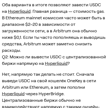
Оба варианта в итоге позволяют завести USDC
на
Hyperliquid
. Главная разница — стоимость gas.
В Ethereum mainnet комиссия часто может быть в
диапазоне $2–20 в зависимости от
загруженности сети, а в Arbitrum она обычно
ниже $0,1. Если ты часто пополняешь и выводишь
средства, Arbitrum может заметно снизить
расходы.
Q2: Можно ли вывести USDC с централизованной
биржи напрямую на
Hyperliquid
?
Нет, напрямую так делать не стоит. Сначала
выведи USDC на свой кошелёк OneKey в сети
Arbitrum или Ethereum, а затем пополни
Hyperliquid
через HyperBridge.
Централизованные биржи обычно не
взаимодействуют напрямую с такими ончейн-