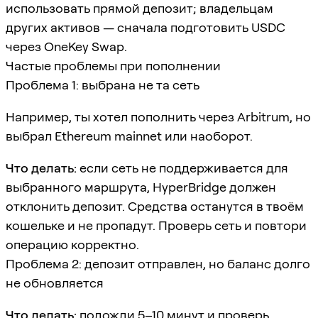
использовать прямой депозит; владельцам
других активов — сначала подготовить USDC
через OneKey Swap.
Частые проблемы при пополнении
Проблема 1: выбрана не та сеть
Например, ты хотел пополнить через Arbitrum, но
выбрал Ethereum mainnet или наоборот.
Что делать:
если сеть не поддерживается для
выбранного маршрута, HyperBridge должен
отклонить депозит. Средства останутся в твоём
кошельке и не пропадут. Проверь сеть и повтори
операцию корректно.
Проблема 2: депозит отправлен, но баланс долго
не обновляется
Что делать:
подожди 5–10 минут и проверь