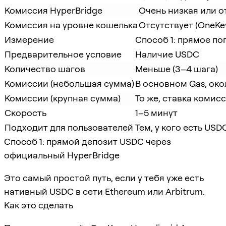
Комиссия HyperBridge
Очень низкая или 
Комиссия на уровне кошелька
Отсутствует (OneKe
Измерение
Способ 1: прямое п
Предварительное условие
Наличие USDC
Количество шагов
Меньше (3–4 шага)
Комиссии (небольшая сумма)
В основном Gas, око
Комиссии (крупная сумма)
То же, ставка комис
Скорость
1–5 минут
Подходит для пользователей
Тем, у кого есть USD
Способ 1: прямой депозит USDC через
официальный HyperBridge
Это самый простой путь, если у тебя уже есть
нативный USDC в сети Ethereum или Arbitrum.
Как это сделать