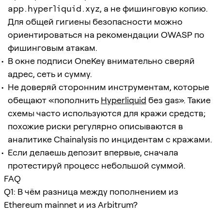
app.hyperliquid.xyz
, а не фишинговую копию.
Для общей гигиены безопасности можно
ориентироваться на рекомендации OWASP по
фишинговым атакам.
В окне подписи OneKey внимательно сверяй
адрес, сеть и сумму.
Не доверяй сторонним инструментам, которые
обещают «пополнить
Hyperliquid
без gas». Такие
схемы часто используются для кражи средств;
похожие риски регулярно описываются в
аналитике Chainalysis по инцидентам с кражами.
Если делаешь депозит впервые, сначала
протестируй процесс небольшой суммой.
FAQ
Q1: В чём разница между пополнением из
Ethereum mainnet и из Arbitrum?