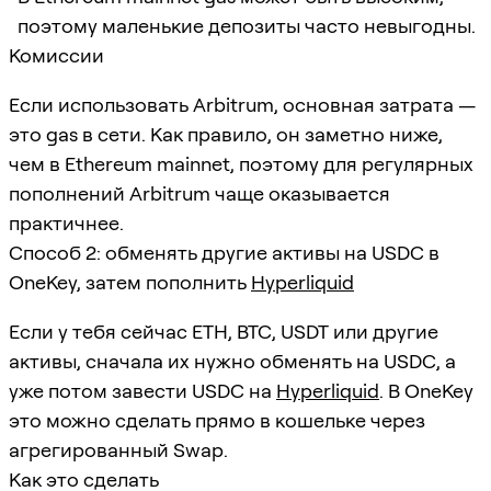
поэтому маленькие депозиты часто невыгодны.
Комиссии
Если использовать Arbitrum, основная затрата —
это gas в сети. Как правило, он заметно ниже,
чем в Ethereum mainnet, поэтому для регулярных
пополнений Arbitrum чаще оказывается
практичнее.
Способ 2: обменять другие активы на USDC в
OneKey, затем пополнить
Hyperliquid
Если у тебя сейчас ETH, BTC, USDT или другие
активы, сначала их нужно обменять на USDC, а
уже потом завести USDC на
Hyperliquid
. В OneKey
это можно сделать прямо в кошельке через
агрегированный Swap.
Как это сделать