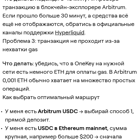
транзакцию в блокчейн-эксплорере Arbitrum.
Если прошло больше 30 минут, а средства всё
ещё не отображаются, обратись в официальные
каналы поддержки
Hyperliquid
.
Проблема 3: транзакция не проходит из-за
нехватки gas
Что делать:
убедись, что в OneKey на нужной
сети есть немного ETH для оплаты gas. В Arbitrum
0,001 ETH обычно хватает на множество простых
операций.
Как выбрать оптимальный маршрут
У меня есть
Arbitrum USDC
→ выбирай способ 1,
прямой депозит.
У меня есть
USDC в Ethereum mainnet
, сумма
крупная, например больше $200 → сначала