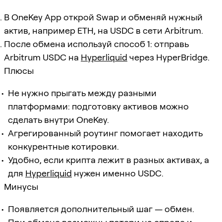
В OneKey App открой Swap и обменяй нужный
актив, например ETH, на USDC в сети Arbitrum.
После обмена используй способ 1: отправь
Arbitrum USDC на
Hyperliquid
через HyperBridge.
Плюсы
Не нужно прыгать между разными
платформами: подготовку активов можно
сделать внутри OneKey.
Агрегированный роутинг помогает находить
конкурентные котировки.
Удобно, если крипта лежит в разных активах, а
для
Hyperliquid
нужен именно USDC.
Минусы
Появляется дополнительный шаг — обмен.