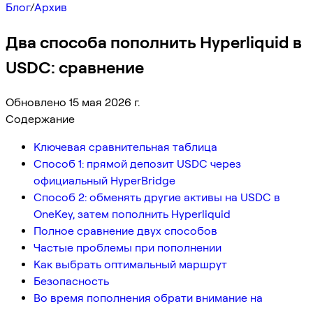
Блог
/
Архив
Два способа пополнить Hyperliquid в
USDC: сравнение
Обновлено 15 мая 2026 г.
Содержание
Ключевая сравнительная таблица
Способ 1: прямой депозит USDC через
официальный HyperBridge
Способ 2: обменять другие активы на USDC в
OneKey, затем пополнить Hyperliquid
Полное сравнение двух способов
Частые проблемы при пополнении
Как выбрать оптимальный маршрут
Безопасность
Во время пополнения обрати внимание на