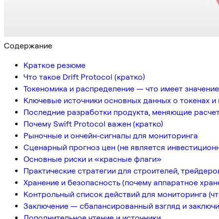
Содержание
Краткое резюме
Что такое Drift Protocol (кратко)
Токеномика и распределение — что имеет значение
Ключевые источники основных данных о токенах и
Последние разработки продукта, меняющие расчет
Почему Swift Protocol важен (кратко)
Рыночные и ончейн-сигналы для мониторинга
Сценарный прогноз цен (не является инвестицион
Основные риски и «красные флаги»
Практические стратегии для строителей, трейдеро
Хранение и безопасность (почему аппаратное хра
Контрольный список действий для мониторинга (ч
Заключение — сбалансированный взгляд и заключ
Дополнительное чтение и источники