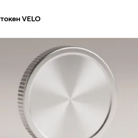
 токен VELO