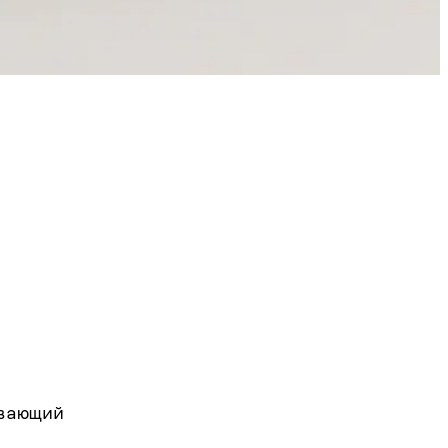
вающий