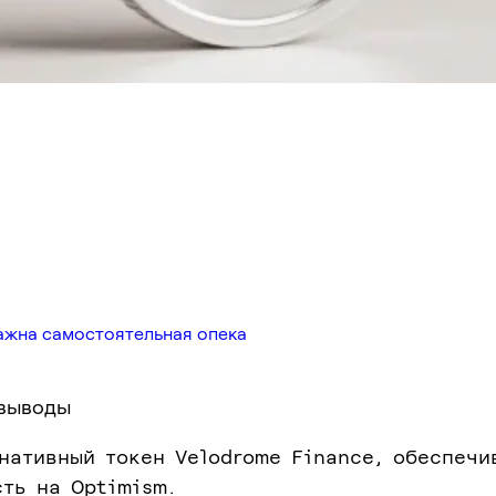
ажна самостоятельная опека
выводы
нативный токен Velodrome Finance, обеспечи
ть на Optimism.