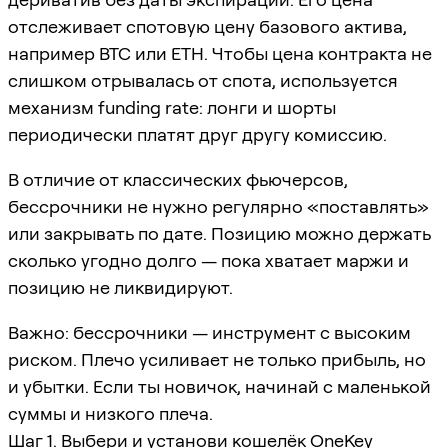
отслеживает спотовую цену базового актива,
например BTC или ETH. Чтобы цена контракта не
слишком отрывалась от спота, используется
механизм funding rate: лонги и шорты
периодически платят друг другу комиссию.
В отличие от классических фьючерсов,
бессрочники не нужно регулярно «поставлять»
или закрывать по дате. Позицию можно держать
сколько угодно долго — пока хватает маржи и
позицию не ликвидируют.
Важно: бессрочники — инструмент с высоким
риском. Плечо усиливает не только прибыль, но
и убытки. Если ты новичок, начинай с маленькой
суммы и низкого плеча.
Шаг 1. Выбери и установи кошелёк OneKey