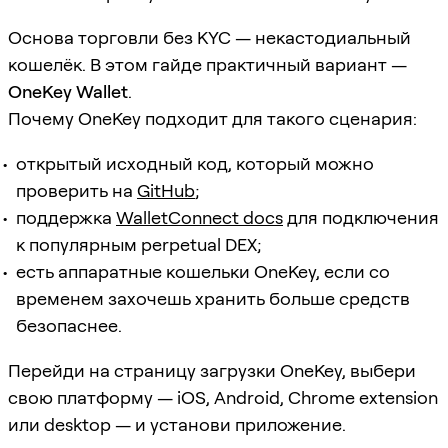
Основа торговли без KYC — некастодиальный
кошелёк. В этом гайде практичный вариант —
OneKey Wallet
.
Почему OneKey подходит для такого сценария:
открытый исходный код, который можно
проверить на
GitHub
;
поддержка
WalletConnect docs
для подключения
к популярным perpetual DEX;
есть аппаратные кошельки OneKey, если со
временем захочешь хранить больше средств
безопаснее.
Перейди на страницу загрузки OneKey, выбери
свою платформу — iOS, Android, Chrome extension
или desktop — и установи приложение.