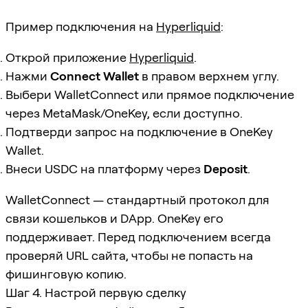
Пример подключения на
Hyperliquid
:
Открой приложение
Hyperliquid
.
Нажми
Connect Wallet
в правом верхнем углу.
Выбери WalletConnect или прямое подключение
через MetaMask/OneKey, если доступно.
Подтверди запрос на подключение в OneKey
Wallet.
Внеси USDC на платформу через
Deposit
.
WalletConnect — стандартный протокол для
связи кошельков и DApp. OneKey его
поддерживает. Перед подключением всегда
проверяй URL сайта, чтобы не попасть на
фишинговую копию.
Шаг 4. Настрой первую сделку