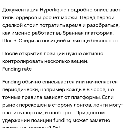
Документация
Hyperliquid
подробно описывает
типы ордеров и расчёт маржи. Перед первой
сделкой стоит потратить время и разобраться,
как именно работает выбранная платформа.
Шаг 5. Следи за позицией и выходи безопасно
После открытия позиции нужно активно
контролировать несколько вещей.
Funding rate
Funding обычно списывается или начисляется
периодически, например каждые 8 часов, но
точные правила зависят от платформы. Если
рынок перекошен в сторону лонгов, лонги могут
платить шортам, и наоборот. При долгом
удержании позиции funding может заметно
влиять на итоговый PnL.