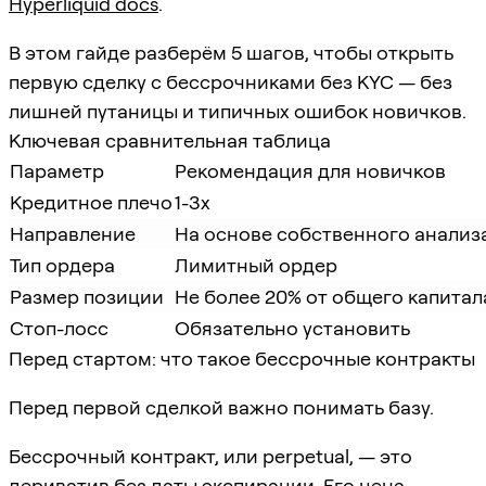
Hyperliquid docs
.
В этом гайде разберём 5 шагов, чтобы открыть
первую сделку с бессрочниками без KYC — без
лишней путаницы и типичных ошибок новичков.
Ключевая сравнительная таблица
Параметр
Рекомендация для новичков
Кредитное плечо
1-3x
Направление
На основе собственного анализ
Тип ордера
Лимитный ордер
Размер позиции
Не более 20% от общего капитал
Стоп-лосс
Обязательно установить
Перед стартом: что такое бессрочные контракты
Перед первой сделкой важно понимать базу.
Бессрочный контракт, или perpetual, — это
дериватив без даты экспирации. Его цена