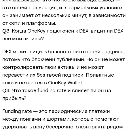
это ончейн-операция, и в нормальных условиях
он занимает от нескольких минут, в зависимости
от сети и платформы.
Q3: Когда OneKey подключён к DEX, видит ли DEX
все мои активы?
DEX может видеть баланс твоего ончейн-адреса,
потому что блокчейн публичный. Но он не может
контролировать твои активы и не может
перевести их без твоей подписи. Приватные
ключи остаются в OneKey Wallet.
Q4: Что такое funding rate и влияет ли он на
прибыль?
Funding rate — это периодические платежи
между лонгами и шортами, которые помогают
удерживать цену бессрочного контракта рядом