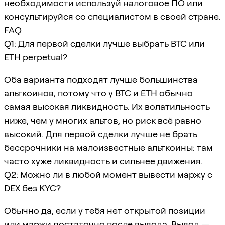
необходимости используй налоговое ПО или
консультируйся со специалистом в своей стране.
FAQ
Q1: Для первой сделки лучше выбрать BTC или
ETH perpetual?
Оба варианта подходят лучше большинства
альткоинов, потому что у BTC и ETH обычно
самая высокая ликвидность. Их волатильность
ниже, чем у многих альтов, но риск всё равно
высокий. Для первой сделки лучше не брать
бессрочники на малоизвестные альткоины: там
часто хуже ликвидность и сильнее движения.
Q2: Можно ли в любой момент вывести маржу с
DEX без KYC?
Обычно да, если у тебя нет открытой позиции
или маржи достаточно после вывода. Вывод —