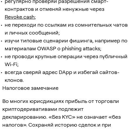
регулярно проверяй разрешения смарт-
контрактов и отменяй ненужные через
Revoke.cash
;
не переходи по ссылкам из сомнительных чатов
и личных сообщений;
изучи типовые сценарии фишинга, например по
материалам OWASP о phishing attacks;
не проводи крупные операции через публичный
Wi-Fi;
всегда сверяй адрес DApp и избегай сайтов-
клонов.
Налоговое замечание
Во многих юрисдикциях прибыль от торговли
криптодеривативами подлежит
декларированию. «Без KYC» не означает «без
налогов». Сохраняй историю сделок и при