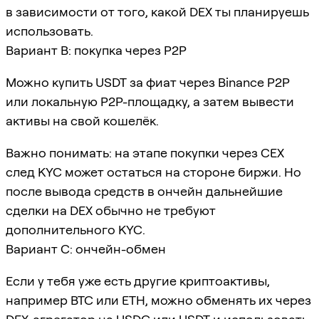
в зависимости от того, какой DEX ты планируешь
использовать.
Вариант B: покупка через P2P
Можно купить USDT за фиат через Binance P2P
или локальную P2P-площадку, а затем вывести
активы на свой кошелёк.
Важно понимать: на этапе покупки через CEX
след KYC может остаться на стороне биржи. Но
после вывода средств в ончейн дальнейшие
сделки на DEX обычно не требуют
дополнительного KYC.
Вариант C: ончейн-обмен
Если у тебя уже есть другие криптоактивы,
например BTC или ETH, можно обменять их через