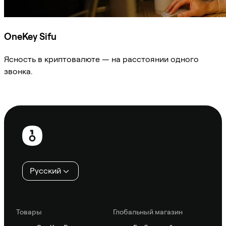
OneKey Sifu
Ясность в криптовалюте — на расстоянии одного
звонка.
Спросить Sifu
Нижний
колонтитул
Русский
Товары
Глобальный магазин