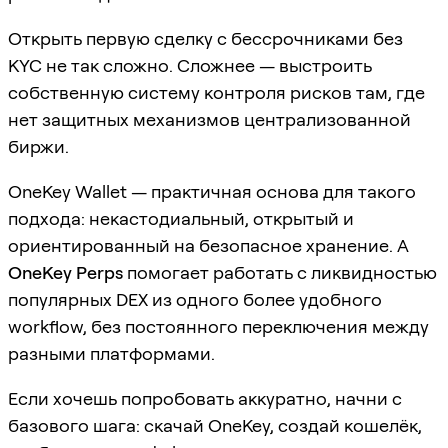
Открыть первую сделку с бессрочниками без
KYC не так сложно. Сложнее — выстроить
собственную систему контроля рисков там, где
нет защитных механизмов централизованной
биржи.
OneKey Wallet — практичная основа для такого
подхода: некастодиальный, открытый и
ориентированный на безопасное хранение. А
OneKey Perps
помогает работать с ликвидностью
популярных DEX из одного более удобного
workflow, без постоянного переключения между
разными платформами.
Если хочешь попробовать аккуратно, начни с
базового шага: скачай OneKey, создай кошелёк,