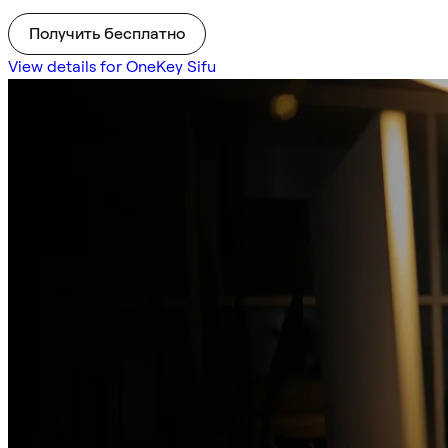
Получить бесплатно
View details for OneKey Sifu