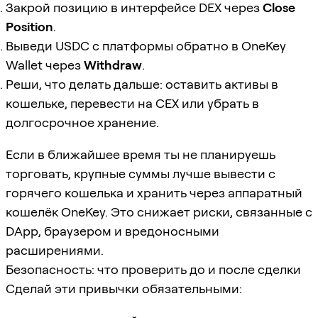
Закрой позицию в интерфейсе DEX через
Close
Position
.
Выведи USDC с платформы обратно в OneKey
Wallet через
Withdraw
.
Реши, что делать дальше: оставить активы в
кошельке, перевести на CEX или убрать в
долгосрочное хранение.
Если в ближайшее время ты не планируешь
торговать, крупные суммы лучше вывести с
горячего кошелька и хранить через аппаратный
кошелёк OneKey. Это снижает риски, связанные с
DApp, браузером и вредоносными
расширениями.
Безопасность: что проверить до и после сделки
Сделай эти привычки обязательными: