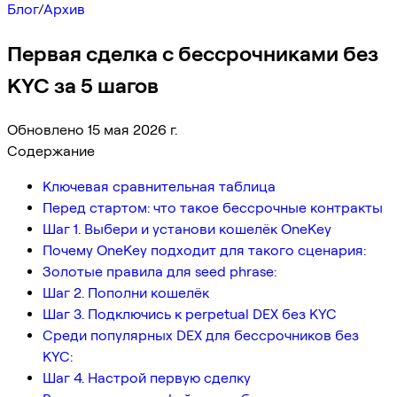
Блог
/
Архив
Первая сделка с бессрочниками без
KYC за 5 шагов
Обновлено 15 мая 2026 г.
Содержание
Ключевая сравнительная таблица
Перед стартом: что такое бессрочные контракты
Шаг 1. Выбери и установи кошелёк OneKey
Почему OneKey подходит для такого сценария:
Золотые правила для seed phrase:
Шаг 2. Пополни кошелёк
Шаг 3. Подключись к perpetual DEX без KYC
Среди популярных DEX для бессрочников без
KYC:
Шаг 4. Настрой первую сделку