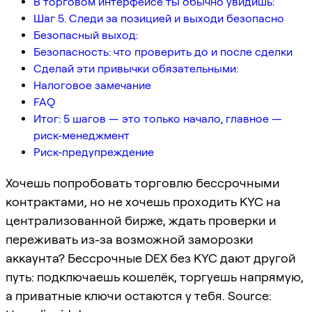
В торговом интерфейсе ты обычно увидишь:
Шаг 5. Следи за позицией и выходи безопасно
Безопасный выход:
Безопасность: что проверить до и после сделки
Сделай эти привычки обязательными:
Налоговое замечание
FAQ
Итог: 5 шагов — это только начало, главное —
риск-менеджмент
Риск-предупреждение
Хочешь попробовать торговлю бессрочными
контрактами, но не хочешь проходить KYC на
централизованной бирже, ждать проверки и
переживать из-за возможной заморозки
аккаунта? Бессрочные DEX без KYC дают другой
путь: подключаешь кошелёк, торгуешь напрямую,
а приватные ключи остаются у тебя. Source: