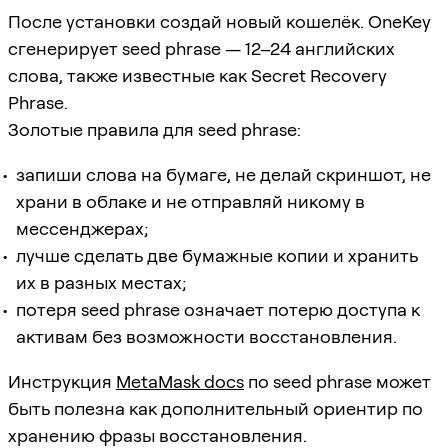
После установки создай новый кошелёк. OneKey
сгенерирует seed phrase — 12–24 английских
слова, также известные как Secret Recovery
Phrase.
Золотые правила для seed phrase:
запиши слова на бумаге, не делай скриншот, не
храни в облаке и не отправляй никому в
мессенджерах;
лучше сделать две бумажные копии и хранить
их в разных местах;
потеря seed phrase означает потерю доступа к
активам без возможности восстановления.
Инструкция
MetaMask docs
по seed phrase может
быть полезна как дополнительный ориентир по
хранению фразы восстановления.