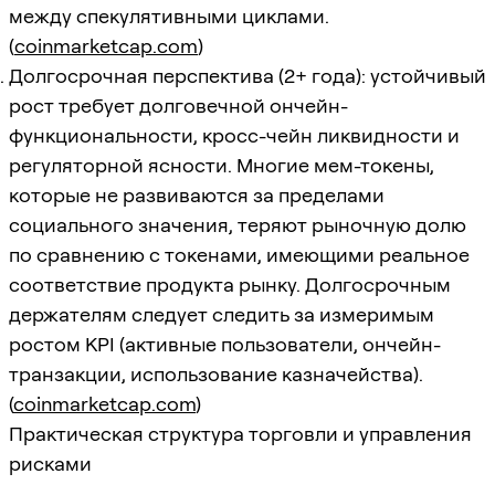
между спекулятивными циклами.
(
coinmarketcap.com
)
Долгосрочная перспектива (2+ года): устойчивый
рост требует долговечной ончейн-
функциональности, кросс-чейн ликвидности и
регуляторной ясности. Многие мем-токены,
которые не развиваются за пределами
социального значения, теряют рыночную долю
по сравнению с токенами, имеющими реальное
соответствие продукта рынку. Долгосрочным
держателям следует следить за измеримым
ростом KPI (активные пользователи, ончейн-
транзакции, использование казначейства).
(
coinmarketcap.com
)
Практическая структура торговли и управления
рисками