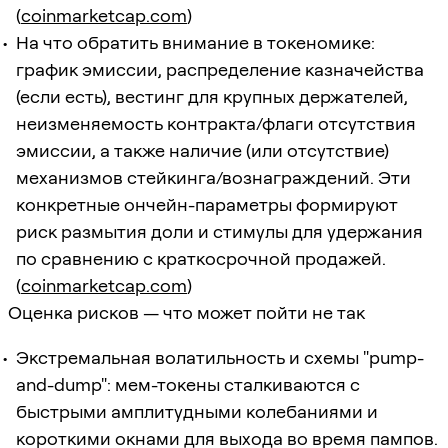
(
coinmarketcap.com
)
На что обратить внимание в токеномике:
график эмиссии, распределение казначейства
(если есть), вестинг для крупных держателей,
неизменяемость контракта/флаги отсутствия
эмиссии, а также наличие (или отсутствие)
механизмов стейкинга/вознаграждений. Эти
конкретные ончейн-параметры формируют
риск размытия доли и стимулы для удержания
по сравнению с краткосрочной продажей.
(
coinmarketcap.com
)
Оценка рисков — что может пойти не так
Экстремальная волатильность и схемы "pump-
and-dump": мем-токены сталкиваются с
быстрыми амплитудными колебаниями и
короткими окнами для выхода во время пампов.