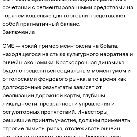
сочетании с сегментированными средствами на
горячем кошельке для торговли представляет
собой прагматичный баланс.
Заключение
GME — яркий пример мем-токена на Solana,
находящегося на стыке культурного нарратива и
ончейн-экономики. Краткосрочная динамика
будет определяться социальным моментумом и
отголосками фондового рынка, в то время как
долгосрочные результаты зависят от
реализации дорожной карты, глубины
ликвидности, прозрачности управления и
регуляторных препятствий. Инвесторы,
решившие принять участие, должны применять
строгие лимиты риска, отслеживать ончейн-
сигналы и отдавать приоритет безопасному