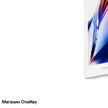
Магазин OneKey