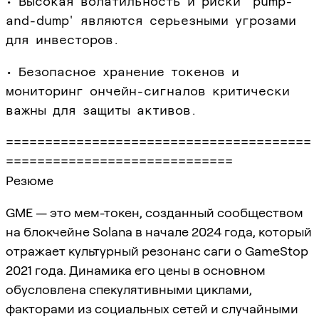
• Высокая волатильность и риски 'pump-
and-dump' являются серьезными угрозами
для инвесторов.
• Безопасное хранение токенов и
мониторинг ончейн-сигналов критически
важны для защиты активов.
=======================================
=============================
Резюме
GME — это мем-токен, созданный сообществом
на блокчейне Solana в начале 2024 года, который
отражает культурный резонанс саги о GameStop
2021 года. Динамика его цены в основном
обусловлена спекулятивными циклами,
факторами из социальных сетей и случайными