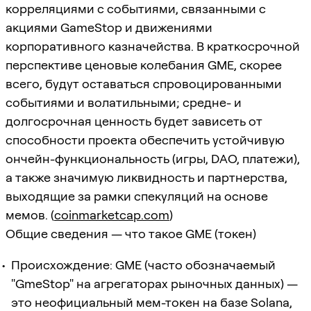
корреляциями с событиями, связанными с
акциями GameStop и движениями
корпоративного казначейства. В краткосрочной
перспективе ценовые колебания GME, скорее
всего, будут оставаться спровоцированными
событиями и волатильными; средне- и
долгосрочная ценность будет зависеть от
способности проекта обеспечить устойчивую
ончейн-функциональность (игры, DAO, платежи),
а также значимую ликвидность и партнерства,
выходящие за рамки спекуляций на основе
мемов. (
coinmarketcap.com
)
Общие сведения — что такое GME (токен)
Происхождение: GME (часто обозначаемый
"GmeStop" на агрегаторах рыночных данных) —
это неофициальный мем-токен на базе Solana,