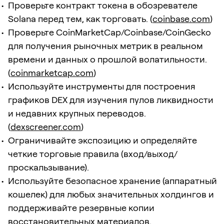
Проверьте контракт токена в обозревателе
Solana перед тем, как торговать. (
coinbase.com
)
Проверьте CoinMarketCap/Coinbase/CoinGecko
для получения рыночных метрик в реальном
времени и данных о прошлой волатильности.
(
coinmarketcap.com
)
Используйте инструменты для построения
графиков DEX для изучения пулов ликвидности
и недавних крупных переводов.
(
dexscreener.com
)
Ограничивайте экспозицию и определяйте
четкие торговые правила (вход/выход/
проскальзывание).
Используйте безопасное хранение (аппаратный
кошелек) для любых значительных холдингов и
поддерживайте резервные копии
восстановительных материалов.