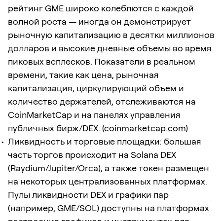
рейтинг GME широко колеблются с каждой
волной роста — иногда он демонстрирует
рыночную капитализацию в десятки миллионов
долларов и высокие дневные объемы во время
пиковых всплесков. Показатели в реальном
времени, такие как цена, рыночная
капитализация, циркулирующий объем и
количество держателей, отслеживаются на
CoinMarketCap и на панелях управления
публичных бирж/DEX. (
coinmarketcap.com
)
Ликвидность и торговые площадки: большая
часть торгов происходит на Solana DEX
(Raydium/Jupiter/Orca), а также токен размещен
на некоторых централизованных платформах.
Пулы ликвидности DEX и графики пар
(например, GME/SOL) доступны на платформах