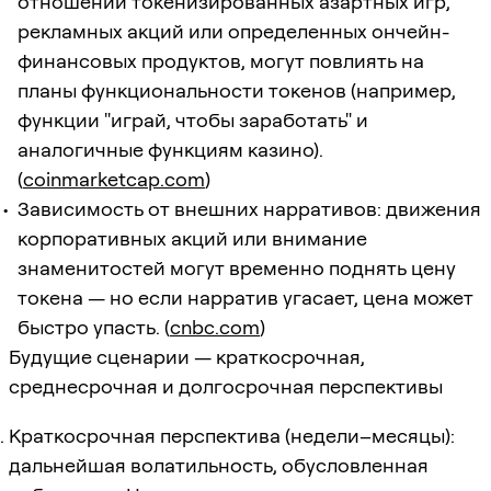
отношении токенизированных азартных игр,
рекламных акций или определенных ончейн-
финансовых продуктов, могут повлиять на
планы функциональности токенов (например,
функции "играй, чтобы заработать" и
аналогичные функциям казино).
(
coinmarketcap.com
)
Зависимость от внешних нарративов: движения
корпоративных акций или внимание
знаменитостей могут временно поднять цену
токена — но если нарратив угасает, цена может
быстро упасть. (
cnbc.com
)
Будущие сценарии — краткосрочная,
среднесрочная и долгосрочная перспективы
Краткосрочная перспектива (недели–месяцы):
дальнейшая волатильность, обусловленная