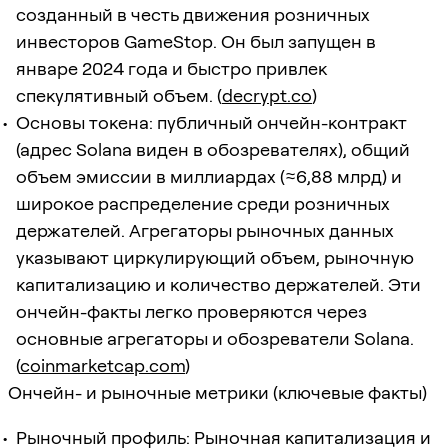
созданный в честь движения розничных
инвесторов GameStop. Он был запущен в
январе 2024 года и быстро привлек
спекулятивный объем. (
decrypt.co
)
Основы токена: публичный ончейн-контракт
(адрес Solana виден в обозревателях), общий
объем эмиссии в миллиардах (≈6,88 млрд) и
широкое распределение среди розничных
держателей. Агрегаторы рыночных данных
указывают циркулирующий объем, рыночную
капитализацию и количество держателей. Эти
ончейн-факты легко проверяются через
основные агрегаторы и обозреватели Solana.
(
coinmarketcap.com
)
Ончейн- и рыночные метрики (ключевые факты)
Рыночный профиль: Рыночная капитализация и