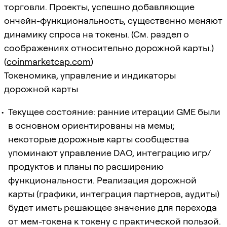
торговли. Проекты, успешно добавляющие
ончейн-функциональность, существенно меняют
динамику спроса на токены. (См. раздел о
соображениях относительно дорожной карты.)
(
coinmarketcap.com
)
Токеномика, управление и индикаторы
дорожной карты
Текущее состояние: ранние итерации GME были
в основном ориентированы на мемы;
некоторые дорожные карты сообщества
упоминают управление DAO, интеграцию игр/
продуктов и планы по расширению
функциональности. Реализация дорожной
карты (графики, интеграция партнеров, аудиты)
будет иметь решающее значение для перехода
от мем-токена к токену с практической пользой.