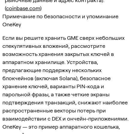
рыночные данные и адрес контракта).
(
coinbase.com
)
Примечание по безопасности и упоминание
OneKey
Если вы решите хранить GME сверх небольших
спекулятивных вложений, рассмотрите
возможность хранения закрытых ключей в
аппаратном хранилище. Устройства,
предлагающие поддержку нескольких
блокчейнов (включая Solana), безопасное
хранение ключей, варианты PIN-кода и
парольной фразы, а также четкие экраны
подтверждения транзакций, снижают наиболее
распространенные векторы потерь при
взаимодействии с DEX и ончейн-приложениями.
OneKey — это пример аппаратного кошелька,