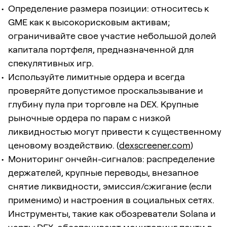
Определение размера позиции: относитесь к
GME как к высокорисковым активам;
ограничивайте свое участие небольшой долей
капитала портфеля, предназначенной для
спекулятивных игр.
Используйте лимитные ордера и всегда
проверяйте допустимое проскальзывание и
глубину пула при торговле на DEX. Крупные
рыночные ордера по парам с низкой
ликвидностью могут привести к существенному
ценовому воздействию. (
dexscreener.com
)
Мониторинг ончейн-сигналов: распределение
держателей, крупные переводы, внезапное
снятие ликвидности, эмиссия/сжигание (если
применимо) и настроения в социальных сетях.
Инструменты, такие как обозреватели Solana и