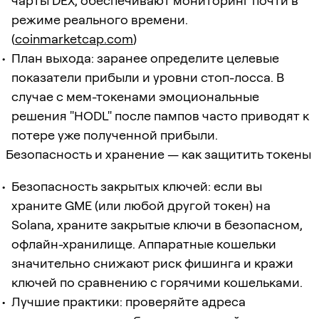
чарты DEX, обеспечивают мониторинг почти в
режиме реального времени.
(
coinmarketcap.com
)
План выхода: заранее определите целевые
показатели прибыли и уровни стоп-лосса. В
случае с мем-токенами эмоциональные
решения "HODL" после пампов часто приводят к
потере уже полученной прибыли.
Безопасность и хранение — как защитить токены
Безопасность закрытых ключей: если вы
храните GME (или любой другой токен) на
Solana, храните закрытые ключи в безопасном,
офлайн-хранилище. Аппаратные кошельки
значительно снижают риск фишинга и кражи
ключей по сравнению с горячими кошельками.
Лучшие практики: проверяйте адреса