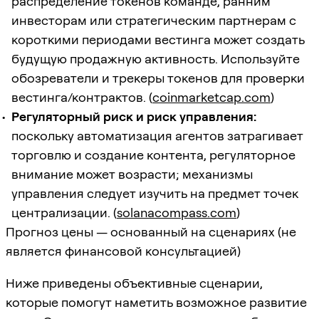
распределение токенов команде, ранним
инвесторам или стратегическим партнерам с
короткими периодами вестинга может создать
будущую продажную активность. Используйте
обозреватели и трекеры токенов для проверки
вестинга/контрактов. (
coinmarketcap.com
)
Регуляторный риск и риск управления:
поскольку автоматизация агентов затрагивает
торговлю и создание контента, регуляторное
внимание может возрасти; механизмы
управления следует изучить на предмет точек
централизации. (
solanacompass.com
)
Прогноз цены — основанный на сценариях (не
является финансовой консультацией)
Ниже приведены объективные сценарии,
которые помогут наметить возможное развитие