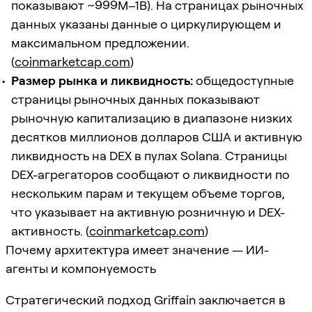
показывают ~999M–1B). На страницах рыночных
данных указаны данные о циркулирующем и
максимальном предложении.
(
coinmarketcap.com
)
Размер рынка и ликвидность:
общедоступные
страницы рыночных данных показывают
рыночную капитализацию в диапазоне низких
десятков миллионов долларов США и активную
ликвидность на DEX в пулах Solana. Страницы
DEX-агрегаторов сообщают о ликвидности по
нескольким парам и текущем объеме торгов,
что указывает на активную розничную и DEX-
активность. (
coinmarketcap.com
)
Почему архитектура имеет значение — ИИ-
агенты и компонуемость
Стратегический подход Griffain заключается в