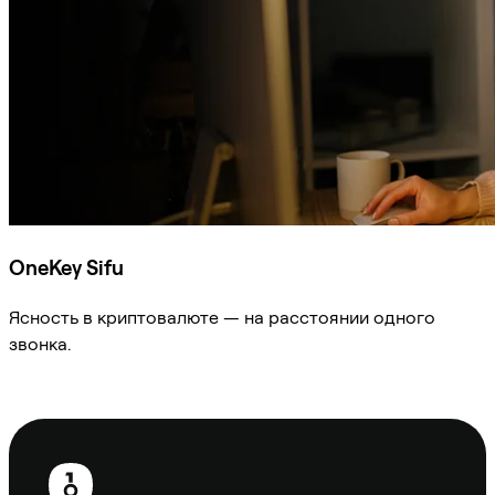
OneKey Sifu
Ясность в криптовалюте — на расстоянии одного
звонка.
Спросить Sifu
Нижний