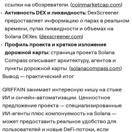
ссылки на обозреватели. (
coinmarketcap.com
)
Активность DEX и ликвидность:
DexScreener
предоставляет информацию о парах в реальном
времени, пулах ликвидности и объемах на
Solana DEXes. (
dexscreener.com
)
Профиль проекта и краткое изложение
дорожной карты:
страница проекта Solana
Compass описывает архитектуру, агентов и
пункты дорожной карты. (
solanacompass.com
)
Вывод — практический итог
GRIFFAIN занимает интересную нишу на стыке
ИИ и ончейн-автоматизации. Ценностное
предложение проекта — специализированные
ИИ-агенты плюс компонуемость на Solana —
может предоставить реальное удобство для
пользователей и новые DeFi-потоки, если