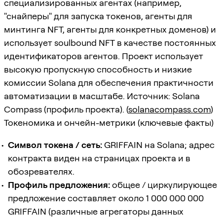
специализированных агентах (например,
"снайперы" для запуска токенов, агенты для
минтинга NFT, агенты для конкретных доменов) и
использует soulbound NFT в качестве постоянных
идентификаторов агентов. Проект использует
высокую пропускную способность и низкие
комиссии Solana для обеспечения практичности
автоматизации в масштабе. Источник: Solana
Compass (профиль проекта). (
solanacompass.com
)
Токеномика и ончейн-метрики (ключевые факты)
Символ токена / сеть:
GRIFFAIN на Solana; адрес
контракта виден на страницах проекта и в
обозревателях.
Профиль предложения:
общее / циркулирующее
предложение составляет около 1 000 000 000
GRIFFAIN (различные агрегаторы данных