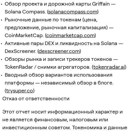
Обзор проекта и дорожной карты Griffain —
Solana Compass. (
solanacompass.com
)
Рыночные данные по токенам (цена,
предложение, рыночная капитализация) —
CoinMarketCap. (
coinmarketcap.com
)
Активные пары DEX и ликвидность на Solana —
DexScreener. (
dexscreener.com
)
Обзоры рынка и записи трекеров токенов —
TokenRadar / снимки агрегаторов. (
tokenradar.ai
)
Вводный обзор вариантов использования
платформы — независимый обзор в блоге.
(
trysuper.co
)
Отказ от ответственности
Этот отчет носит информационный характер и
не является финансовым, налоговым или
инвестиционным советом. Токеномика и данные