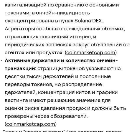
капитализацией по сравнению с основными
токенами, а ончейн-ликвидность
сконцентрирована в пулах Solana DEX.
Агрегаторы сообщают о ежедневных объемах,
отражающих розничный интерес, и
периодических всплесках вокруг объявлений об
агентах или продуктах. (
coinmarketcap.com
)
Активные держатели и количество ончейн-
транзакций:
страницы токенов указывают на
десятки тысяч держателей и постоянные
переводы токенов, но распределение
держателей, концентрация китов и графики
вестинга имеют решающее значение для
оценки риска давления продаж и должны быть
проверены через обозреватели.
(
coinmarketcap.com
)
Риски и "красные флаги" (что проверить перед