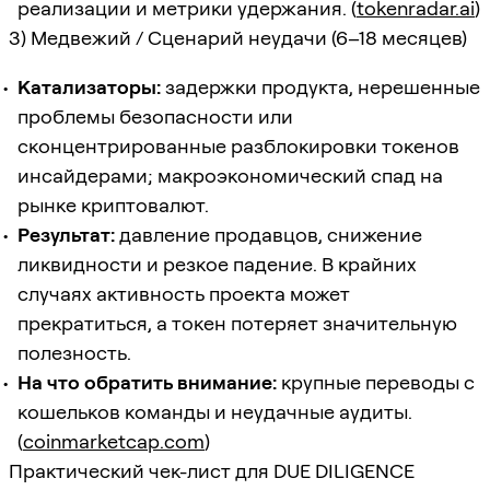
реализации и метрики удержания. (
tokenradar.ai
)
3) Медвежий / Сценарий неудачи (6–18 месяцев)
Катализаторы:
задержки продукта, нерешенные
проблемы безопасности или
сконцентрированные разблокировки токенов
инсайдерами; макроэкономический спад на
рынке криптовалют.
Результат:
давление продавцов, снижение
ликвидности и резкое падение. В крайних
случаях активность проекта может
прекратиться, а токен потеряет значительную
полезность.
На что обратить внимание:
крупные переводы с
кошельков команды и неудачные аудиты.
(
coinmarketcap.com
)
Практический чек-лист для DUE DILIGENCE