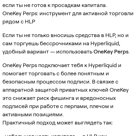
если ты не готов к просадкам капитала.
OneKey Perps: инструмент для активной торговли
рядом с HLP
Если ты не только вносишь средства в HLP, но и
сам торгуешь бессрочниками на Hyperliquid,
удобный вариант — использовать
OneKey Perps
.
OneKey Perps подключает тебя к Hyperliquid и
помогает торговать с более понятным и
безопасным процессом подписи. В связке с
аппаратной защитой приватных ключей OneKey
это снижает риск фишинга и вредоносных
подписей при работе с перпами, плечом и
активными позициями.
Практичный подход может выглядеть так: