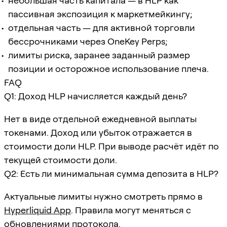
небольшая часть капитала — в HLP как
пассивная экспозиция к маркетмейкингу;
отдельная часть — для активной торговли
бессрочниками через OneKey Perps;
лимиты риска, заранее заданный размер
позиции и осторожное использование плеча.
FAQ
Q1: Доход HLP начисляется каждый день?
Нет в виде отдельной ежедневной выплаты
токенами. Доход или убыток отражается в
стоимости доли HLP. При выводе расчёт идёт по
текущей стоимости доли.
Q2: Есть ли минимальная сумма депозита в HLP?
Актуальные лимиты нужно смотреть прямо в
Hyperliquid App
. Правила могут меняться с
обновлениями протокола.