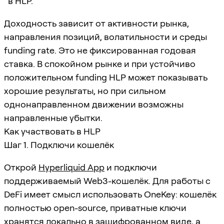
в HLP.
Доходность зависит от активности рынка,
направления позиций, волатильности и среды
funding rate. Это не фиксированная годовая
ставка. В спокойном рынке и при устойчиво
положительном funding HLP может показывать
хорошие результаты, но при сильном
однонаправленном движении возможны
направленные убытки.
Как участвовать в HLP
Шаг 1. Подключи кошелёк
Открой
Hyperliquid App
и подключи
поддерживаемый Web3-кошелёк. Для работы с
DeFi имеет смысл использовать OneKey: кошелёк
полностью open-source, приватные ключи
хранятся локально в зашифрованном виде, а