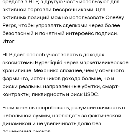
средств в HLP, а другую часть используют для
активной торговли бессрочниками. Для
активных позиций можно использовать OneKey
Perps, чтобы управлять сделками через более
безопасный и понятный интерфейс подписи.
Итог
HLP даёт способ участвовать в доходах
экосистемы Hyperliquid через маркетмейкерское
хранилище. Механика сложнее, чем у обычного
фарминга, источников дохода больше, но и
риски реальны: направленные убытки, смарт-
контракты, ликвидность и риск USDC.
Если хочешь попробовать, разумнее начинать с
небольшой суммы, наблюдать за фактической
динамикой и не увеличивать долю без
понимания рисков.