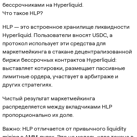
бессрочниками на Hyperliquid.
Что такое HLP?
HLP — это встроенное хранилище ликвидности
Hyperliquid. Пользователи вносят USDC, а
протокол использует эти средства для
маркетмейкинга в стакане децентрализованной
биржи бессрочных контрактов Hyperliquid:
выставляет котировки, размещает пассивные
лимитные ордера, участвует в арбитраже и
других стратегиях.
Чистый результат маркетмейкинга
распределяется между вкладчиками HLP
пропорционально их доле.
Важно: HLP отличается от привычного liquidity
mining в AMM-пулах. Это не модель «два токена в