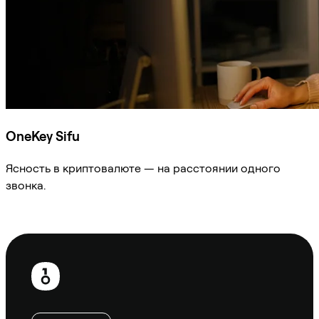
OneKey Sifu
Ясность в криптовалюте — на расстоянии одного
звонка.
Спросить Sifu
Нижний
колонтитул