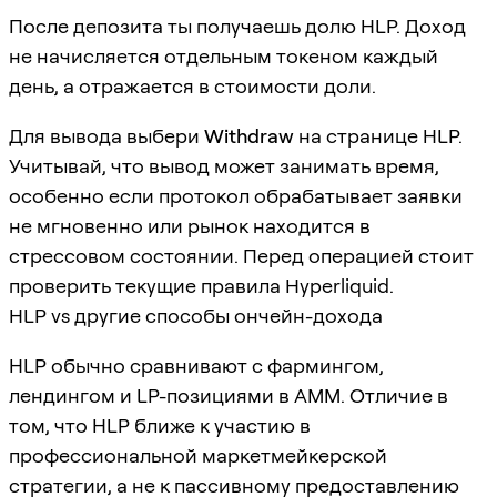
После депозита ты получаешь долю HLP. Доход
не начисляется отдельным токеном каждый
день, а отражается в стоимости доли.
Для вывода выбери
Withdraw
на странице HLP.
Учитывай, что вывод может занимать время,
особенно если протокол обрабатывает заявки
не мгновенно или рынок находится в
стрессовом состоянии. Перед операцией стоит
проверить текущие правила Hyperliquid.
HLP vs другие способы ончейн-дохода
HLP обычно сравнивают с фармингом,
лендингом и LP-позициями в AMM. Отличие в
том, что HLP ближе к участию в
профессиональной маркетмейкерской
стратегии, а не к пассивному предоставлению