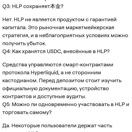
Q3: HLP сохраняет本金?
Нет. HLP не является продуктом с гарантией
капитала. Это рыночная маркетмейкерская
стратегия, и в неблагоприятных условиях можно
получить убыток.
Q4: Как хранятся USDC, внесённые в HLP?
Средства управляются смарт-контрактами
протокола Hyperliquid, а не сторонним
кастодианом. Перед депозитом стоит изучить
официальную документацию, устройство
контрактов и доступные аудиты.
Q5: Можно ли одновременно участвовать в HLP и
торговать самому?
Да. Некоторые пользователи держат часть