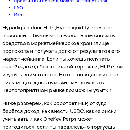
Практичный подход может выглядеть так:
FAQ
Итог
Hyperliquid docs
HLP (Hyperliquidity Provider)
позволяет обычным пользователям вносить
средства в маркетмейкерское хранилище
протокола и получать долю от результатов его
маркетмейкинга. Если ты хочешь получать
ончейн-доход без активной торговли, HLP стоит
изучить внимательно. Но это не «депозит без
риска»: доходность может меняться, а в
неблагоприятном рынке возможны убытки.
Ниже разберём, как работает HLP, откуда
берётся доход, как внести USDC, какие риски
учитывать и как OneKey Perps может
пригодиться, если ты параллельно торгуешь