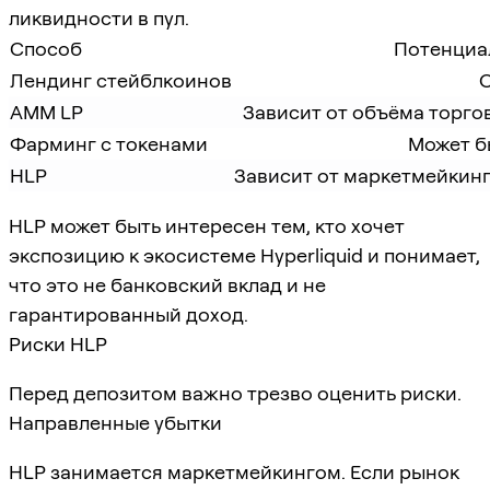
ликвидности в пул.
Способ
Потенциа
Лендинг стейблкоинов
AMM LP
Зависит от объёма торго
Фарминг с токенами
Может б
HLP
Зависит от маркетмейкинга
HLP может быть интересен тем, кто хочет
экспозицию к экосистеме Hyperliquid и понимает,
что это не банковский вклад и не
гарантированный доход.
Риски HLP
Перед депозитом важно трезво оценить риски.
Направленные убытки
HLP занимается маркетмейкингом. Если рынок