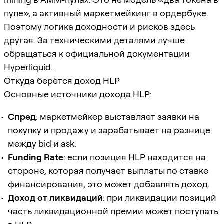
пуле», а активный маркетмейкинг в ордербуке.
Поэтому логика доходности и рисков здесь
другая. За техническими деталями лучше
обращаться к официальной документации
Hyperliquid.
Откуда берётся доход HLP
Основные источники дохода HLP:
Спред
: маркетмейкер выставляет заявки на
покупку и продажу и зарабатывает на разнице
между bid и ask.
Funding Rate
: если позиция HLP находится на
стороне, которая получает выплаты по ставке
финансирования, это может добавлять доход.
Доход от ликвидаций
: при ликвидации позиций
часть ликвидационной премии может поступать