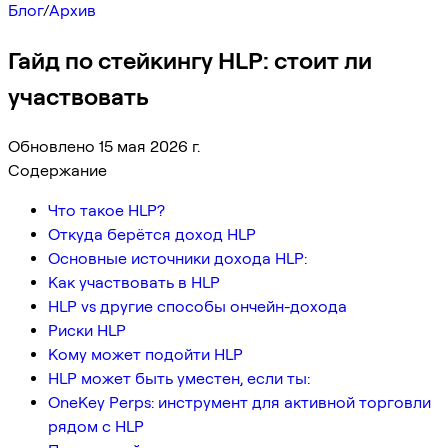
Блог
/
Архив
Гайд по стейкингу HLP: стоит ли
участвовать
Обновлено 15 мая 2026 г.
Содержание
Что такое HLP?
Откуда берётся доход HLP
Основные источники дохода HLP:
Как участвовать в HLP
HLP vs другие способы ончейн-дохода
Риски HLP
Кому может подойти HLP
HLP может быть уместен, если ты:
OneKey Perps: инструмент для активной торговли
рядом с HLP