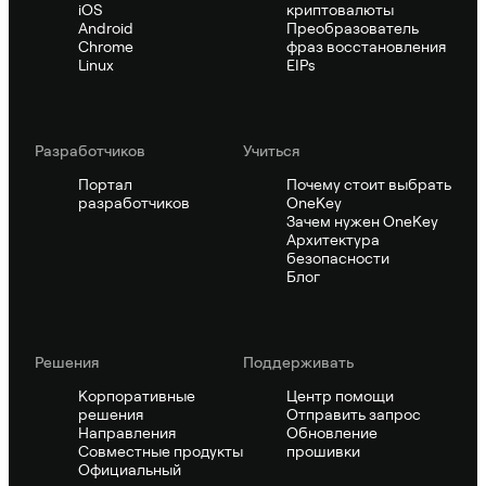
iOS
криптовалюты
Android
Преобразователь
Chrome
фраз восстановления
Linux
EIPs
Pазработчиков
Учиться
Портал
Почему стоит выбрать
разработчиков
OneKey
Зачем нужен OneKey
Архитектура
безопасности
Блог
Решения
Поддерживать
Корпоративные
Центр помощи
решения
Отправить запрос
Направления
Обновление
Совместные продукты
прошивки
Официальный