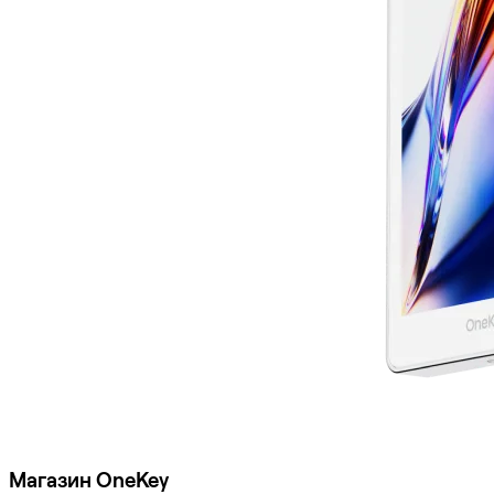
Магазин OneKey