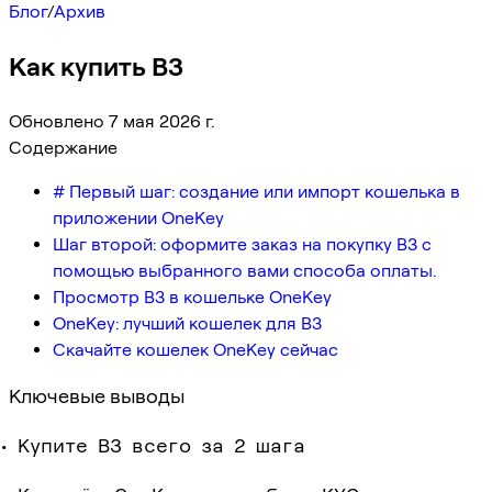
Блог
/
Архив
Как купить B3
Обновлено 7 мая 2026 г.
Содержание
# Первый шаг: создание или импорт кошелька в
приложении OneKey
Шаг второй: оформите заказ на покупку B3 с
помощью выбранного вами способа оплаты.
Просмотр B3 в кошельке OneKey
OneKey: лучший кошелек для B3
Скачайте кошелек OneKey сейчас
Ключевые выводы
Купите B3 всего за 2 шага