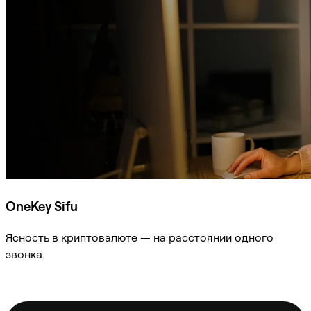
OneKey Sifu
Ясность в криптовалюте — на расстоянии одного
звонка.
Спросить Sifu