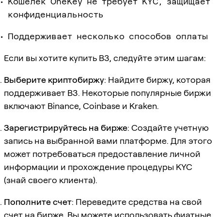
Кошелёк OneKey не требует KYC, защищает
конфиденциальность
Поддерживает несколько способов оплаты
Если вы хотите купить B3, следуйте этим шагам:
Выберите криптобиржу
: Найдите биржу, которая
поддерживает B3. Некоторые популярные биржи
включают Binance, Coinbase и Kraken.
Зарегистрируйтесь на бирже
: Создайте учетную
запись на выбранной вами платформе. Для этого
может потребоваться предоставление личной
информации и прохождение процедуры KYC
(знай своего клиента).
Пополните счет
: Переведите средства на свой
счет на бирже. Вы можете использовать фиатные