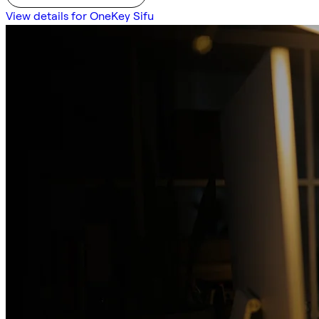
View details for OneKey Sifu