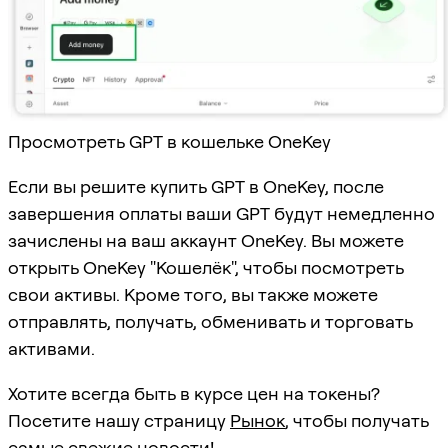
Просмотреть GPT в кошельке OneKey
Если вы решите купить GPT в OneKey, после
завершения оплаты ваши GPT будут немедленно
зачислены на ваш аккаунт OneKey. Вы можете
открыть OneKey "Кошелёк", чтобы посмотреть
свои активы. Кроме того, вы также можете
отправлять, получать, обменивать и торговать
активами.
Хотите всегда быть в курсе цен на токены?
Посетите нашу страницу
Рынок
, чтобы получать
самые свежие новости!