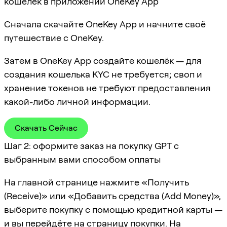
кошелёк в приложении OneKey App
Сначала скачайте OneKey App и начните своё
путешествие с OneKey.
Затем в OneKey App создайте кошелёк — для
создания кошелька KYC не требуется; своп и
хранение токенов не требуют предоставления
какой-либо личной информации.
Скачать Сейчас
Шаг 2: оформите заказ на покупку GPT с
выбранным вами способом оплаты
На главной странице нажмите «Получить
(Receive)» или «Добавить средства (Add Money)»,
выберите покупку с помощью кредитной карты —
и вы перейдёте на страницу покупки. На