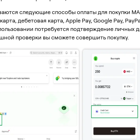
аются следующие способы оплаты для покупки MA
арта, дебетовая карта, Apple Pay, Google Pay, PayPa
пользовании потребуется подтверждение личных д
ешной проверки вы сможете совершить покупку.