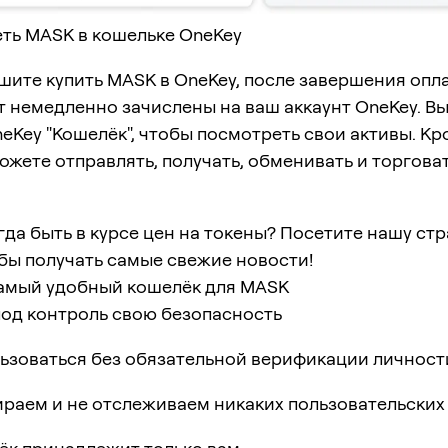
ть MASK в кошельке OneKey
шите купить MASK в OneKey, после завершения опл
 немедленно зачислены на ваш аккаунт OneKey. В
eKey "Кошелёк", чтобы посмотреть свои активы. Кр
ожете отправлять, получать, обменивать и торгова
гда быть в курсе цен на токены? Посетите нашу ст
обы получать самые свежие новости!
мый удобный кошелёк для MASK
под контроль свою безопасность
ьзоваться без обязательной верификации личност
раем и не отслеживаем никаких пользовательских