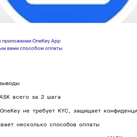
в приложении OneKey App
ным вами способом оплаты
выводы
ASK всего за 2 шага
OneKey не требует KYC, защищает конфиденц
вает несколько способов оплаты