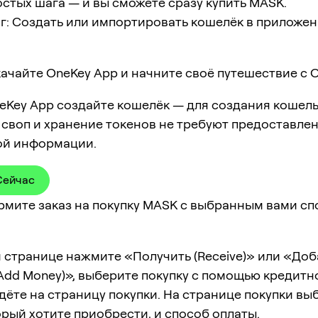
остых шага — и вы сможете сразу купить MASK.
г: Создать или импортировать кошелёк в приложе
ачайте OneKey App и начните своё путешествие с O
eKey App создайте кошелёк — для создания кошель
 своп и хранение токенов не требуют предоставлен
ой информации.
Сейчас
ормите заказ на покупку MASK с выбранным вами с
 странице нажмите «Получить (Receive)» или «Доб
Add Money)», выберите покупку с помощью кредитн
дёте на страницу покупки. На странице покупки вы
орый хотите приобрести, и способ оплаты.