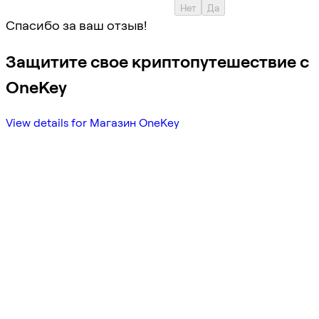
Нет
Да
Спасибо за ваш отзыв!
Защитите свое криптопутешествие с
OneKey
View details for Магазин OneKey