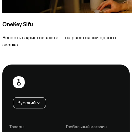
OneKey Sifu
Ясность в криптовалюте — на расстоянии одного
звонка.
Спросить Sifu
Нижний
колонтитул
Русский
Товары
Глобальный магазин