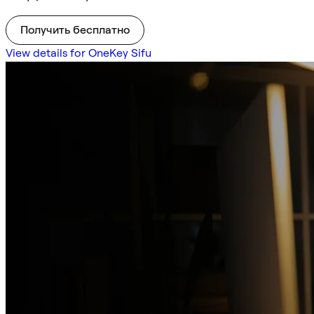
Получить бесплатно
View details for OneKey Sifu