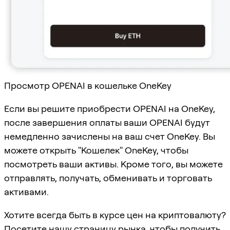
Просмотр OPENAI в кошельке OneKey
Если вы решите приобрести OPENAI на OneKey,
после завершения оплаты ваши OPENAI будут
немедленно зачислены на ваш счет OneKey. Вы
можете открыть "Кошелек" OneKey, чтобы
посмотреть ваши активы. Кроме того, вы можете
отправлять, получать, обменивать и торговать
активами.
Хотите всегда быть в курсе цен на криптовалюту?
Посетите нашу страницу
рынка
, чтобы получить