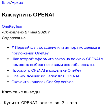
Блог
/
Архив
Как купить OPENAI
OneKeyTeam
/
Обновлено 27 мая 2026 г.
Содержание
# Первый шаг: создание или импорт кошелька в
приложении OneKey
Шаг второй: оформите заказ на покупку OPENAI с
помощью выбранного вами способа оплаты.
Просмотр OPENAI в кошельке OneKey
OneKey: лучший кошелек для OPENAI
Скачайте кошелек OneKey сейчас
Ключевые выводы
Купите OPENAI всего за 2 шага