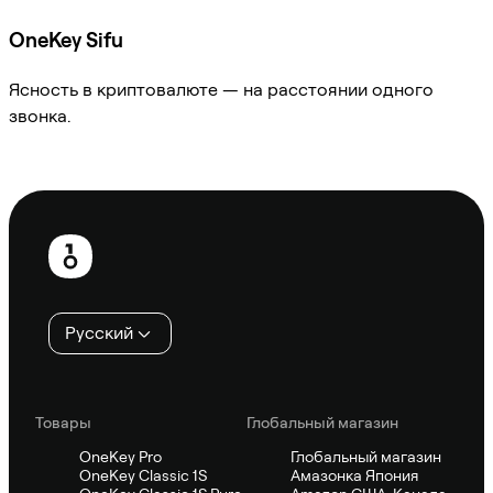
OneKey Sifu
Ясность в криптовалюте — на расстоянии одного
звонка.
Спросить Sifu
Нижний
колонтитул
Русский
Товары
Глобальный магазин
OneKey Pro
Глобальный магазин
OneKey Classic 1S
Амазонка Япония