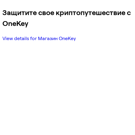
Защитите свое криптопутешествие с
OneKey
View details for Магазин OneKey