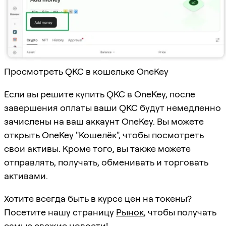
Просмотреть QKC в кошельке OneKey
Если вы решите купить QKC в OneKey, после
завершения оплаты ваши QKC будут немедленно
зачислены на ваш аккаунт OneKey. Вы можете
открыть OneKey "Кошелёк", чтобы посмотреть
свои активы. Кроме того, вы также можете
отправлять, получать, обменивать и торговать
активами.
Хотите всегда быть в курсе цен на токены?
Посетите нашу страницу
Рынок
, чтобы получать
самые свежие новости!