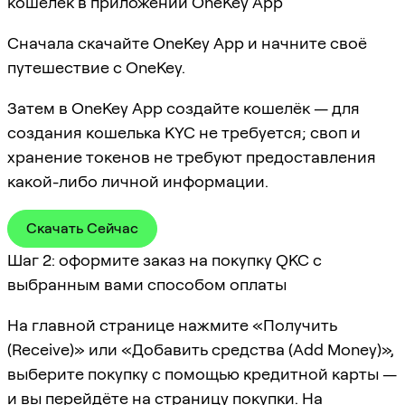
кошелёк в приложении OneKey App
Сначала скачайте OneKey App и начните своё
путешествие с OneKey.
Затем в OneKey App создайте кошелёк — для
создания кошелька KYC не требуется; своп и
хранение токенов не требуют предоставления
какой-либо личной информации.
Скачать Сейчас
Шаг 2: оформите заказ на покупку QKC с
выбранным вами способом оплаты
На главной странице нажмите «Получить
(Receive)» или «Добавить средства (Add Money)»,
выберите покупку с помощью кредитной карты —
и вы перейдёте на страницу покупки. На