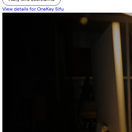
View details for OneKey Sifu