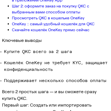
в приложении OneKey App
Шаг 2: оформите заказ на покупку QKC с
выбранным вами способом оплаты
Просмотреть QKC в кошельке OneKey
OneKey：самый удобный кошелёк для QKC
Скачайте кошелёк OneKey прямо сейчас
Ключевые выводы
Купите QKC всего за 2 шага
Кошелёк OneKey не требует KYC, защищает
конфиденциальность
Поддерживает несколько способов оплаты
Всего 2 простых шага — и вы сможете сразу
купить QKC.
Первый шаг: Создать или импортировать