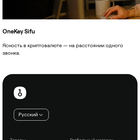
OneKey Sifu
Ясность в криптовалюте — на расстоянии одного
звонка.
Спросить Sifu
Нижний
колонтитул
Русский