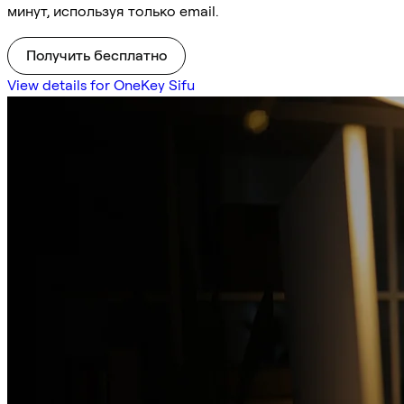
минут, используя только email.
Получить бесплатно
View details for OneKey Sifu