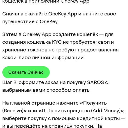
кошелёк в приложении OneKey App
Сначала скачайте OneKey App и начните своё
путешествие с OneKey.
Затем в OneKey App создайте кошелёк — для
создания кошелька KYC не требуется; своп и
хранение токенов не требуют предоставления
какой-либо личной информации.
Скачать Сейчас
Шаг 2: оформите заказ на покупку SAROS с
выбранным вами способом оплаты
На главной странице нажмите «Получить
(Receive)» или «Добавить средства (Add Money)»,
выберите покупку с помощью кредитной карты —
и вы перейдёте на страницу покупки. На