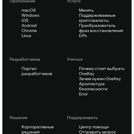
Приложение
Услуги
macOS
Менять
Windows
Поддерживаемые
iOS
криптовалюты
Android
Преобразователь
Chrome
фраз восстановления
Linux
EIPs
Pазработчиков
Учиться
Портал
Почему стоит выбрать
разработчиков
OneKey
Зачем нужен OneKey
Архитектура
безопасности
Блог
Решения
Поддерживать
Корпоративные
Центр помощи
решения
Отправить запрос