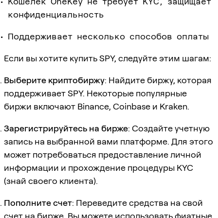
Кошелёк OneKey не требует KYC, защищает
конфиденциальность
Поддерживает несколько способов оплаты
Если вы хотите купить SPY, следуйте этим шагам:
Выберите криптобиржу
: Найдите биржу, которая
поддерживает SPY. Некоторые популярные
биржи включают Binance, Coinbase и Kraken.
Зарегистрируйтесь на бирже
: Создайте учетную
запись на выбранной вами платформе. Для этого
может потребоваться предоставление личной
информации и прохождение процедуры KYC
(знай своего клиента).
Пополните счет
: Переведите средства на свой
счет на бирже. Вы можете использовать фиатные