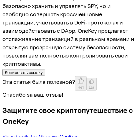
безопасно хранить и управлять SPY, но и
свободно совершать кроссчейновые
транзакции, участвовать в DeFi-протоколах и
взаимодействовать с DApp. OneKey предлагает
отслеживание транзакций в реальном времени и
открытую прозрачную систему безопасности,
позволяя вам полностью контролировать свои
криптоактивы.
Копировать ссылку
Эта статья была полезной?
Нет
Да
Спасибо за ваш отзыв!
Защитите свое криптопутешествие с
OneKey
View details for Магазин OneKey