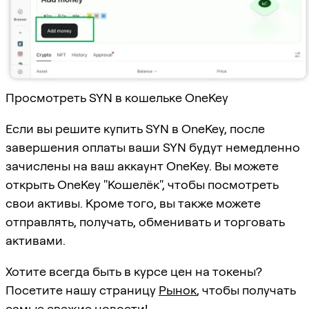
Просмотреть SYN в кошельке OneKey
Если вы решите купить SYN в OneKey, после
завершения оплаты ваши SYN будут немедленно
зачислены на ваш аккаунт OneKey. Вы можете
открыть OneKey "Кошелёк", чтобы посмотреть
свои активы. Кроме того, вы также можете
отправлять, получать, обменивать и торговать
активами.
Хотите всегда быть в курсе цен на токены?
Посетите нашу страницу
Рынок
, чтобы получать
самые свежие новости!