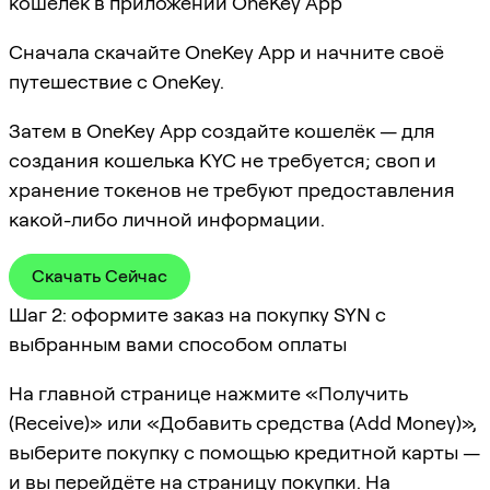
кошелёк в приложении OneKey App
Сначала скачайте OneKey App и начните своё
путешествие с OneKey.
Затем в OneKey App создайте кошелёк — для
создания кошелька KYC не требуется; своп и
хранение токенов не требуют предоставления
какой-либо личной информации.
Скачать Сейчас
Шаг 2: оформите заказ на покупку SYN с
выбранным вами способом оплаты
На главной странице нажмите «Получить
(Receive)» или «Добавить средства (Add Money)»,
выберите покупку с помощью кредитной карты —
и вы перейдёте на страницу покупки. На