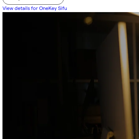
View details for OneKey Sifu