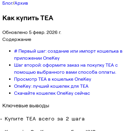
Блог
/
Архив
Как купить TEA
Обновлено 5 февр. 2026 г.
Содержание
# Первый шаг: создание или импорт кошелька в
приложении OneKey
Шаг второй: оформите заказ на покупку TEA с
помощью выбранного вами способа оплаты.
Просмотр TEA в кошельке OneKey
OneKey: лучший кошелек для TEA
Скачайте кошелек OneKey сейчас
Ключевые выводы
Купите TEA всего за 2 шага