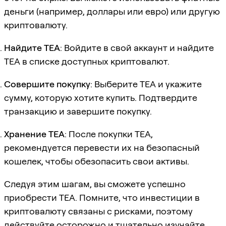
деньги (например, доллары или евро) или другую
криптовалюту.
Найдите TEA
: Войдите в свой аккаунт и найдите
TEA в списке доступных криптовалют.
Совершите покупку
: Выберите TEA и укажите
сумму, которую хотите купить. Подтвердите
транзакцию и завершите покупку.
Хранение TEA
: После покупки TEA,
рекомендуется перевести их на безопасный
кошелек, чтобы обезопасить свои активы.
Следуя этим шагам, вы сможете успешно
приобрести TEA. Помните, что инвестиции в
криптовалюту связаны с рисками, поэтому
действуйте осторожно и тщательно изучайте