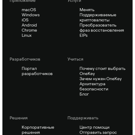
Приложение
Услуги
macOS
Менять
Windows
Поддерживаемые
iOS
криптовалюты
Android
Преобразователь
Chrome
фраз восстановления
Linux
EIPs
Pазработчиков
Учиться
Портал
Почему стоит выбрать
разработчиков
OneKey
Зачем нужен OneKey
Архитектура
безопасности
Блог
Решения
Поддерживать
Корпоративные
Центр помощи
решения
Отправить запрос