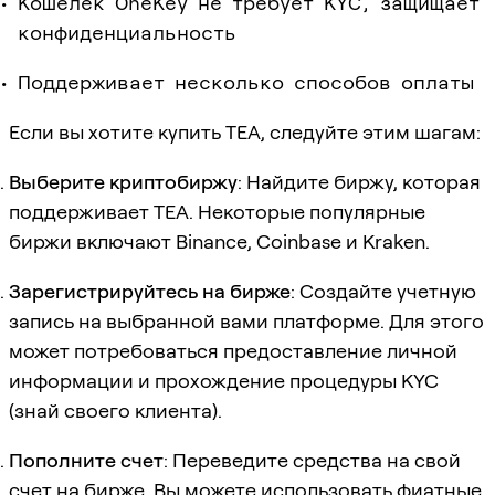
Кошелёк OneKey не требует KYC, защищает
конфиденциальность
Поддерживает несколько способов оплаты
Если вы хотите купить TEA, следуйте этим шагам:
Выберите криптобиржу
: Найдите биржу, которая
поддерживает TEA. Некоторые популярные
биржи включают Binance, Coinbase и Kraken.
Зарегистрируйтесь на бирже
: Создайте учетную
запись на выбранной вами платформе. Для этого
может потребоваться предоставление личной
информации и прохождение процедуры KYC
(знай своего клиента).
Пополните счет
: Переведите средства на свой
счет на бирже. Вы можете использовать фиатные