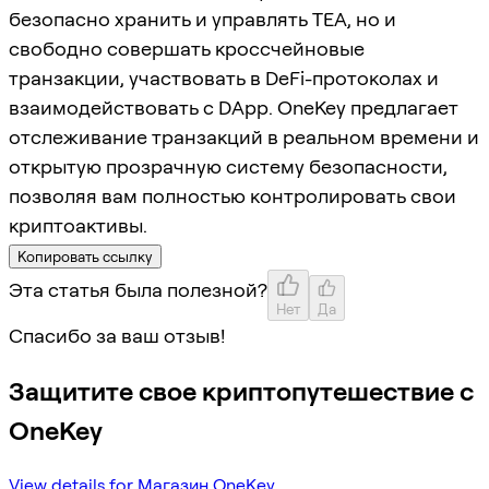
безопасно хранить и управлять TEA, но и
свободно совершать кроссчейновые
транзакции, участвовать в DeFi-протоколах и
взаимодействовать с DApp. OneKey предлагает
отслеживание транзакций в реальном времени и
открытую прозрачную систему безопасности,
позволяя вам полностью контролировать свои
криптоактивы.
Копировать ссылку
Эта статья была полезной?
Нет
Да
Спасибо за ваш отзыв!
Защитите свое криптопутешествие с
OneKey
View details for Магазин OneKey