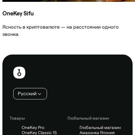
OneKey Sifu
Ясность в криптовалюте — на расстоянии одного
звонка.
Спросить Sifu
Нижний
колонтитул
Русский
Товары
Глобальный магазин
OneKey Pro
Глобальный магазин
OneKey Classic 1S
Амазонка Япония