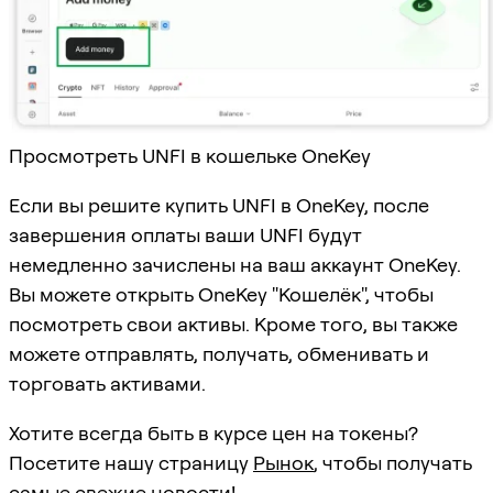
Просмотреть UNFI в кошельке OneKey
Если вы решите купить UNFI в OneKey, после
завершения оплаты ваши UNFI будут
немедленно зачислены на ваш аккаунт OneKey.
Вы можете открыть OneKey "Кошелёк", чтобы
посмотреть свои активы. Кроме того, вы также
можете отправлять, получать, обменивать и
торговать активами.
Хотите всегда быть в курсе цен на токены?
Посетите нашу страницу
Рынок
, чтобы получать
самые свежие новости!