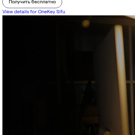
Получить бесплатно
View details for OneKey Sifu