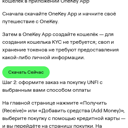
кошелёк в приложении OneKey App
Сначала скачайте OneKey App и начните своё
путешествие с OneKey.
Затем в OneKey App создайте кошелёк — для
создания кошелька KYC не требуется; своп и
хранение токенов не требуют предоставления
какой-либо личной информации.
Скачать Сейчас
Шаг 2: оформите заказ на покупку UNFI с
выбранным вами способом оплаты
На главной странице нажмите «Получить
(Receive)» или «Добавить средства (Add Money)»,
выберите покупку с помощью кредитной карты —
и вы перейдёте на страницу покупки. На