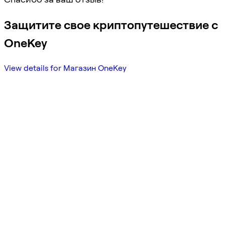
Защитите свое криптопутешествие с
OneKey
View details for Магазин OneKey