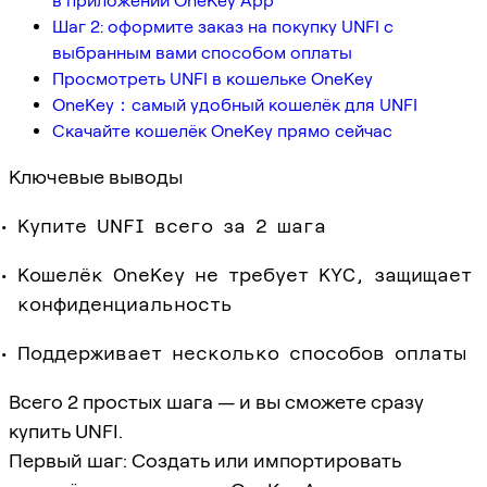
в приложении OneKey App
Шаг 2: оформите заказ на покупку UNFI с
выбранным вами способом оплаты
Просмотреть UNFI в кошельке OneKey
OneKey：самый удобный кошелёк для UNFI
Скачайте кошелёк OneKey прямо сейчас
Ключевые выводы
Купите UNFI всего за 2 шага
Кошелёк OneKey не требует KYC, защищает
конфиденциальность
Поддерживает несколько способов оплаты
Всего 2 простых шага — и вы сможете сразу
купить UNFI.
Первый шаг: Создать или импортировать