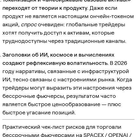
переходят от теории к продукту.
Даже если
продукт не является настоящим ончейн-токеном
акций,
спрос
очевиден: глобальные трейдеры
хотят получить доступ к активам, которые
труднодоступны через традиционные каналы.
Заголовки об ИИ, космосе и вычислениях
создают рефлексивную волатильность.
В 2026
году нарративы, связанные с инфраструктурой
ИИ, тесно связаны с настроениями рынка. Когда
трейдеры могут выразить эти настроения через
бессрочные фьючерсы, результатом часто
является быстрое ценообразование — плюс
быстрое угасание позиций.
Практический чек-лист рисков для торговли
бессрочными фьючерсами на SPACEX / OPENAI /