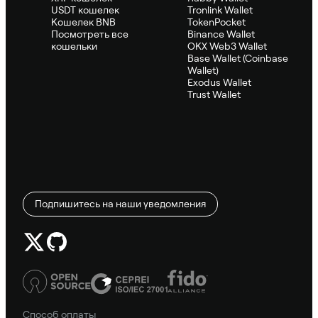
USDT кошелек
Tronlink Wallet
Кошелек BNB
TokenPocket
Посмотреть все
Binance Wallet
кошельки
OKX Web3 Wallet
Base Wallet (Coinbase
Wallet)
Exodus Wallet
Trust Wallet
Подпишитесь на наши уведомления
Способ оплаты