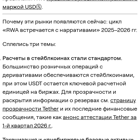
маржой USDⓈ
.
Почему эти рынки появляются сейчас: цикл
«RWA встречается с нарративами» 2025–2026 гг.
Сплелись три темы:
Расчеты в стейблкоинах стали стандартом.
Большинство розничных операций с
деривативами обеспечиваются стейблкоинами,
при этом USDT остается ключевой расчетной
единицей на биржах. Для прозрачности и
раскрытия информации о резервах см.
страницу
прозрачности Tether
и их последние финансовые
сообщения, такие как
анонс аттестации Tether за
1-й квартал 2026 г.
.
Токенизация и «внебиржевые базовые активы»