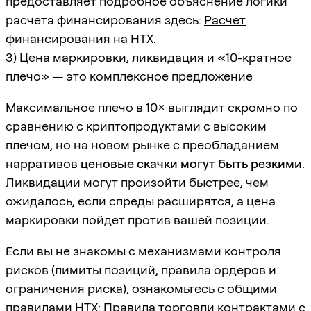
предоставляет подробное объяснение логики
расчета финансирования здесь:
Расчет
финансирования на HTX
.
3) Цена маркировки, ликвидация и «10-кратное
плечо» — это комплексное предложение
Максимальное плечо в 10× выглядит скромно по
сравнению с криптопродуктами с высоким
плечом, но на новом рынке с преобладанием
нарративов
ценовые скачки могут быть резкими
.
Ликвидации могут произойти быстрее, чем
ожидалось, если спреды расширятся, а цена
маркировки пойдет против вашей позиции.
Если вы не знакомы с механизмами контроля
рисков (лимиты позиций, правила ордеров и
ограничения риска), ознакомьтесь с общими
правилами HTX:
Правила торговли контрактами с