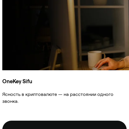
OneKey Sifu
Ясность в криптовалюте — на расстоянии одного
звонка.
Спросить Sifu