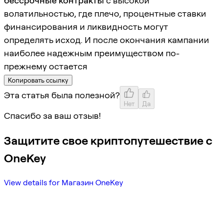
бессрочные контракты
с высокой
волатильностью, где плечо, процентные ставки
финансирования и ликвидность могут
определять исход. И после окончания кампании
наиболее надежным преимуществом по-
прежнему остается
Копировать ссылку
Эта статья была полезной?
Нет
Да
Спасибо за ваш отзыв!
Защитите свое криптопутешествие с
OneKey
View details for Магазин OneKey