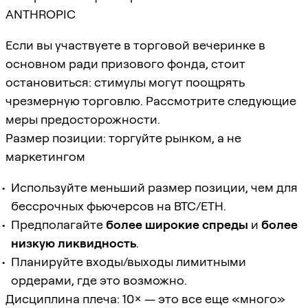
ANTHROPIC
Если вы участвуете в торговой вечеринке в
основном ради призового фонда, стоит
остановиться: стимулы могут поощрять
чрезмерную торговлю. Рассмотрите следующие
меры предосторожности.
Размер позиции: торгуйте рынком, а не
маркетингом
Используйте меньший размер позиции, чем для
бессрочных фьючерсов на BTC/ETH.
Предполагайте
более широкие спреды
и
более
низкую ликвидность
.
Планируйте входы/выходы лимитными
ордерами, где это возможно.
Дисциплина плеча: 10× — это все еще «много»