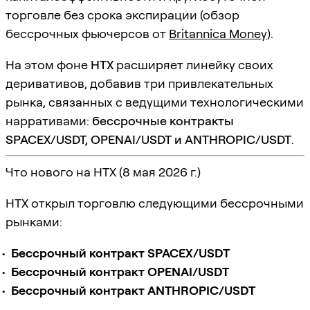
торговле без срока экспирации (обзор
бессрочных фьючерсов от
Britannica Money
).
На этом фоне
HTX
расширяет линейку своих
деривативов, добавив три привлекательных
рынка, связанных с ведущими технологическими
нарративами:
бессрочные контракты
SPACEX/USDT, OPENAI/USDT и ANTHROPIC/USDT
.
Что нового на HTX (8 мая 2026 г.)
HTX открыл торговлю следующими бессрочными
рынками:
Бессрочный контракт SPACEX/USDT
Бессрочный контракт OPENAI/USDT
Бессрочный контракт ANTHROPIC/USDT