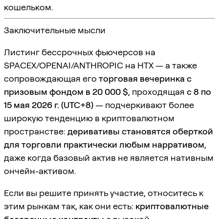
кошельком.
Заключительные мысли
Листинг бессрочных фьючерсов на
SPACEX/OPENAI/ANTHROPIC на HTX — а также
сопровождающая его
торговая вечеринка с
призовым фондом в 20 000 $
, проходящая
с 8 по
15 мая 2026 г. (UTC+8)
— подчеркивают более
широкую тенденцию в криптовалютном
пространстве:
деривативы становятся оберткой
для торговли практически любым нарративом
,
даже когда базовый актив не является нативным
ончейн-активом.
Если вы решите принять участие, относитесь к
этим рынкам так, как они есть:
криптовалютные