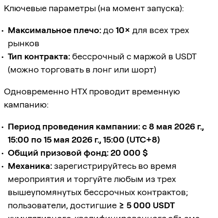
Ключевые параметры (на момент запуска):
Максимальное плечо:
до
10×
для всех трех
рынков
Тип контракта:
бессрочный с маржой в USDT
(можно торговать в лонг или шорт)
Одновременно HTX проводит временную
кампанию:
Период проведения кампании:
с 8 мая 2026 г.,
15:00 по 15 мая 2026 г., 15:00 (UTC+8)
Общий призовой фонд:
20 000 $
Механика:
зарегистрируйтесь во время
мероприятия и торгуйте любым из трех
вышеупомянутых бессрочных контрактов;
пользователи, достигшие
≥ 5 000 USDT