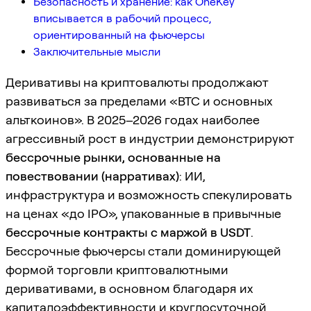
Безопасность и хранение: как OneKey
вписывается в рабочий процесс,
ориентированный на фьючерсы
Заключительные мысли
Деривативы на криптовалюты продолжают
развиваться за пределами «BTC и основных
альткоинов». В 2025–2026 годах наиболее
агрессивный рост в индустрии демонстрируют
бессрочные рынки, основанные на
повествовании (нарративах)
: ИИ,
инфраструктура и возможность спекулировать
на ценах «до IPO», упакованные в привычные
бессрочные контракты с маржой в USDT
.
Бессрочные фьючерсы стали доминирующей
формой торговли криптовалютными
деривативами, в основном благодаря их
капиталоэффективности и круглосуточной