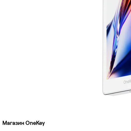
Магазин OneKey