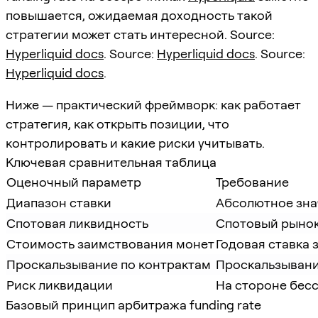
повышается, ожидаемая доходность такой
стратегии может стать интересной. Source:
Hyperliquid docs
. Source:
Hyperliquid docs
. Source:
Hyperliquid docs
.
Ниже — практический фреймворк: как работает
стратегия, как открыть позиции, что
контролировать и какие риски учитывать.
Ключевая сравнительная таблица
Оценочный параметр
Требование
Диапазон ставки
Абсолютное зна
Спотовая ликвидность
Спотовый рынок
Стоимость заимствования монет
Годовая ставка
Проскальзывание по контрактам
Проскальзывани
Риск ликвидации
На стороне бес
Базовый принцип арбитража funding rate