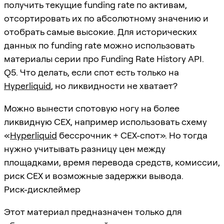
получить текущие funding rate по активам,
отсортировать их по абсолютному значению и
отобрать самые высокие. Для исторических
данных по funding rate можно использовать
материалы серии про Funding Rate History API.
Q5. Что делать, если спот есть только на
Hyperliquid
, но ликвидности не хватает?
Можно вынести спотовую ногу на более
ликвидную CEX, например использовать схему
«
Hyperliquid
бессрочник + CEX-спот». Но тогда
нужно учитывать разницу цен между
площадками, время перевода средств, комиссии,
риск CEX и возможные задержки вывода.
Риск-дисклеймер
Этот материал предназначен только для