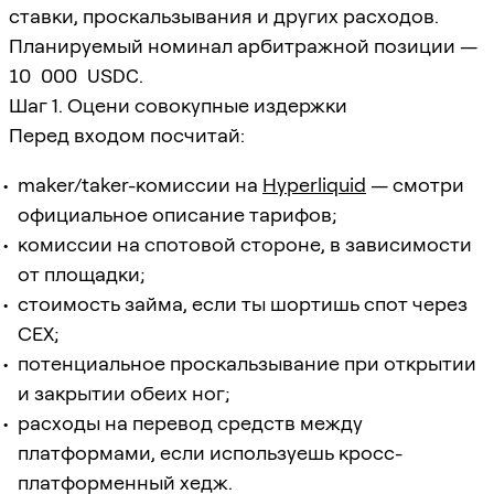
ставки, проскальзывания и других расходов.
Планируемый номинал арбитражной позиции —
10 000 USDC
.
Шаг 1. Оцени совокупные издержки
Перед входом посчитай:
maker/taker-комиссии на
Hyperliquid
— смотри
официальное описание тарифов;
комиссии на спотовой стороне, в зависимости
от площадки;
стоимость займа, если ты шортишь спот через
CEX;
потенциальное проскальзывание при открытии
и закрытии обеих ног;
расходы на перевод средств между
платформами, если используешь кросс-
платформенный хедж.