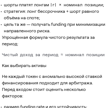
шорты платят лонгам
|r| × номинал позиции
;
стратегия: лонг бессрочника + шорт равного
объёма на споте;
цель та же — получать funding при минимизации
направленного риска.
Упрощённая формула чистого результата за
период:
Как выбирать активы
Не каждый токен с аномально высокой ставкой
финансирования подходит для арбитража.
Перед входом стоит оценить несколько
факторов:
размер funding rate и его устойчивость;