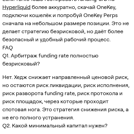
Hyperliquid
более аккуратно, скачай OneKey,
подключи кошелёк и попробуй OneKey Perps
сначала на небольшом размере позиции. Это не
делает стратегию безрисковой, но даёт более
безопасный и удобный рабочий процесс.
FAQ
Q1. Арбитраж funding rate полностью
безрисковый?
Нет. Хедж снижает направленный ценовой риск,
но остаются риск ликвидации, риск исполнения,
риск разворота funding rate, риск протокола и
риск площадок, через которые проходит
спотовая нога. Это стратегия снижения риска, а
не его полного устранения.
Q2. Какой минимальный капитал нужен?