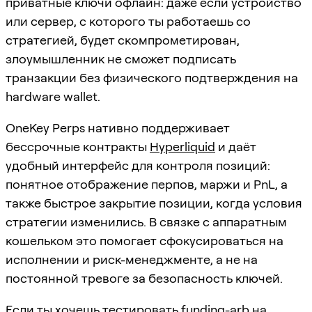
приватные ключи офлайн: даже если устройство
или сервер, с которого ты работаешь со
стратегией, будет скомпрометирован,
злоумышленник не сможет подписать
транзакции без физического подтверждения на
hardware wallet.
OneKey Perps нативно поддерживает
бессрочные контракты
Hyperliquid
и даёт
удобный интерфейс для контроля позиций:
понятное отображение перпов, маржи и PnL, а
также быстрое закрытие позиции, когда условия
стратегии изменились. В связке с аппаратным
кошельком это помогает сфокусироваться на
исполнении и риск-менеджменте, а не на
постоянной тревоге за безопасность ключей.
Если ты хочешь тестировать funding-arb на