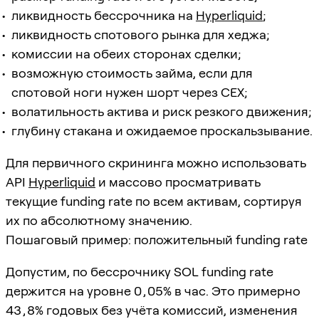
ликвидность бессрочника на
Hyperliquid
;
ликвидность спотового рынка для хеджа;
комиссии на обеих сторонах сделки;
возможную стоимость займа, если для
спотовой ноги нужен шорт через CEX;
волатильность актива и риск резкого движения;
глубину стакана и ожидаемое проскальзывание.
Для первичного скрининга можно использовать
API
Hyperliquid
и массово просматривать
текущие funding rate по всем активам, сортируя
их по абсолютному значению.
Пошаговый пример: положительный funding rate
Допустим, по бессрочнику SOL funding rate
держится на уровне
0,05%
в час. Это примерно
43,8%
годовых без учёта комиссий, изменения