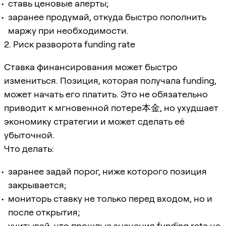
ставь ценовые алерты;
заранее продумай, откуда быстро пополнить
маржу при необходимости.
2. Риск разворота funding rate
Ставка финансирования может быстро
измениться. Позиция, которая получала funding,
может начать его платить. Это не обязательно
приводит к мгновенной потере本金, но ухудшает
экономику стратегии и может сделать её
убыточной.
Что делать:
заранее задай порог, ниже которого позиция
закрывается;
мониторь ставку не только перед входом, но и
после открытия;
учитывай, что прошлые значения funding rate не