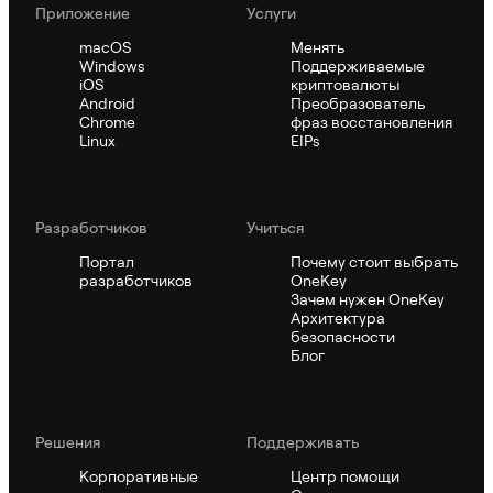
Приложение
Услуги
macOS
Менять
Windows
Поддерживаемые
iOS
криптовалюты
Android
Преобразователь
Chrome
фраз восстановления
Linux
EIPs
Pазработчиков
Учиться
Портал
Почему стоит выбрать
разработчиков
OneKey
Зачем нужен OneKey
Архитектура
безопасности
Блог
Решения
Поддерживать
Корпоративные
Центр помощи