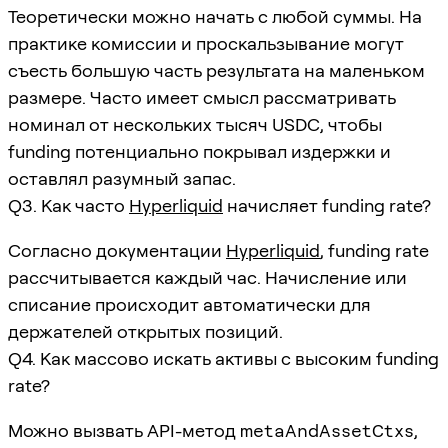
Теоретически можно начать с любой суммы. На
практике комиссии и проскальзывание могут
съесть большую часть результата на маленьком
размере. Часто имеет смысл рассматривать
номинал от нескольких тысяч USDC, чтобы
funding потенциально покрывал издержки и
оставлял разумный запас.
Q3. Как часто
Hyperliquid
начисляет funding rate?
Согласно документации
Hyperliquid
, funding rate
рассчитывается каждый час. Начисление или
списание происходит автоматически для
держателей открытых позиций.
Q4. Как массово искать активы с высоким funding
rate?
Можно вызвать API-метод
metaAndAssetCtxs
,