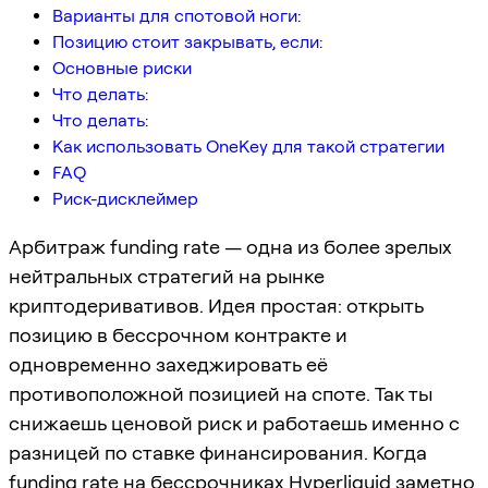
Варианты для спотовой ноги:
Позицию стоит закрывать, если:
Основные риски
Что делать:
Что делать:
Как использовать OneKey для такой стратегии
FAQ
Риск-дисклеймер
Арбитраж funding rate — одна из более зрелых
нейтральных стратегий на рынке
криптодеривативов. Идея простая: открыть
позицию в бессрочном контракте и
одновременно захеджировать её
противоположной позицией на споте. Так ты
снижаешь ценовой риск и работаешь именно с
разницей по ставке финансирования. Когда
funding rate на бессрочниках
Hyperliquid
заметно