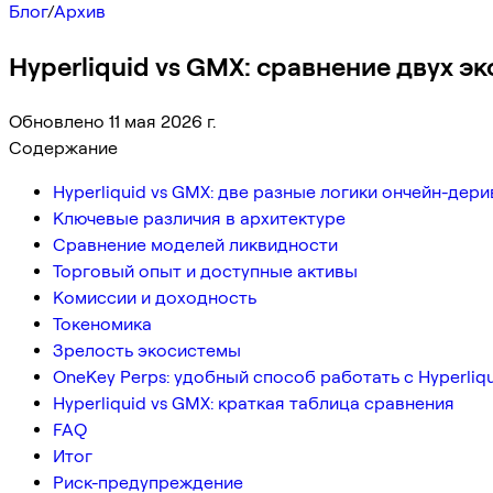
Блог
/
Архив
Hyperliquid vs GMX: сравнение двух 
Обновлено 11 мая 2026 г.
Содержание
Hyperliquid vs GMX: две разные логики ончейн-дерив
Ключевые различия в архитектуре
Сравнение моделей ликвидности
Торговый опыт и доступные активы
Комиссии и доходность
Токеномика
Зрелость экосистемы
OneKey Perps: удобный способ работать с Hyperliq
Hyperliquid vs GMX: краткая таблица сравнения
FAQ
Итог
Риск-предупреждение