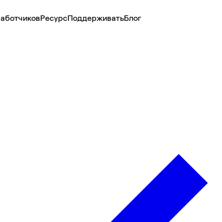
аботчиков
Ресурс
Поддерживать
Блог