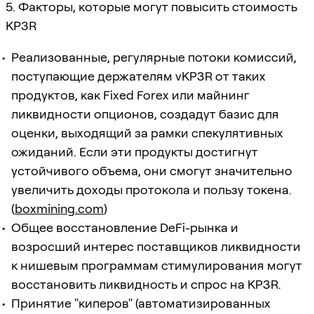
5. Факторы, которые могут повысить стоимость
KP3R
Реализованные, регулярные потоки комиссий,
поступающие держателям vKP3R от таких
продуктов, как Fixed Forex или майнинг
ликвидности опционов, создадут базис для
оценки, выходящий за рамки спекулятивных
ожиданий. Если эти продукты достигнут
устойчивого объема, они смогут значительно
увеличить доходы протокола и пользу токена.
(
boxmining.com
)
Общее восстановление DeFi-рынка и
возросший интерес поставщиков ликвидности
к нишевым программам стимулирования могут
восстановить ликвидность и спрос на KP3R.
Принятие "киперов" (автоматизированных