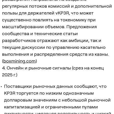
регулярных потоков комиссий и дополнительной
пользы для держателей vKP3R, что может
существенно повлиять на токеномику при
масштабировании объемов. Предложения
сообщества и технические статьи
разработчиков отражают как амбиции, так и
текущие дискуссии по управлению касательно
выполнения и распределения средств из казны.
(
boxmining.com
)
4. Ончейн и рыночные сигналы (срез на конец
2025 г.)
Поставщики рыночных данных сообщают, что
KP3R торгуется по низким однозначным
долларовым значениям с небольшой рыночной
капитализацией и ограниченными пулами
ликвидности; недавняя волатильность и низкий