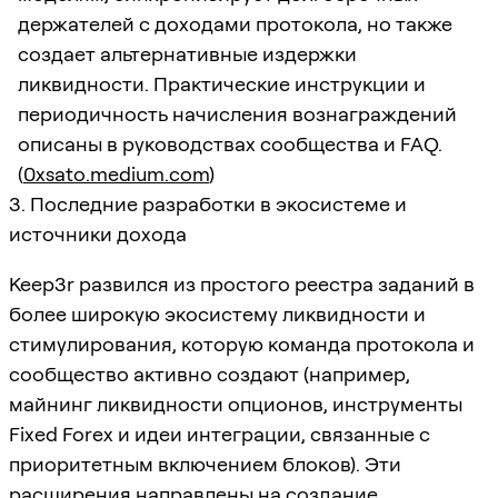
держателей с доходами протокола, но также
создает альтернативные издержки
ликвидности. Практические инструкции и
периодичность начисления вознаграждений
описаны в руководствах сообщества и FAQ.
(
0xsato.medium.com
)
3. Последние разработки в экосистеме и
источники дохода
Keep3r развился из простого реестра заданий в
более широкую экосистему ликвидности и
стимулирования, которую команда протокола и
сообщество активно создают (например,
майнинг ликвидности опционов, инструменты
Fixed Forex и идеи интеграции, связанные с
приоритетным включением блоков). Эти
расширения направлены на создание