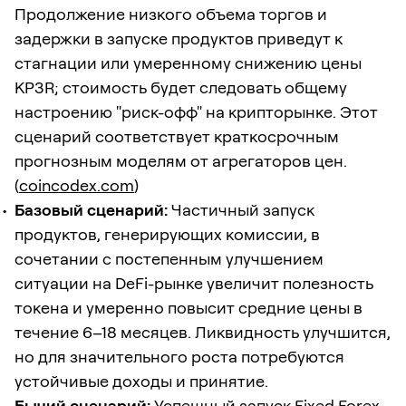
Продолжение низкого объема торгов и
задержки в запуске продуктов приведут к
стагнации или умеренному снижению цены
KP3R; стоимость будет следовать общему
настроению "риск-офф" на крипторынке. Этот
сценарий соответствует краткосрочным
прогнозным моделям от агрегаторов цен.
(
coincodex.com
)
Базовый сценарий:
Частичный запуск
продуктов, генерирующих комиссии, в
сочетании с постепенным улучшением
ситуации на DeFi-рынке увеличит полезность
токена и умеренно повысит средние цены в
течение 6–18 месяцев. Ликвидность улучшится,
но для значительного роста потребуются
устойчивые доходы и принятие.
Бычий сценарий:
Успешный запуск Fixed Forex,