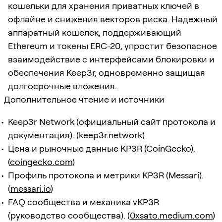
кошельки для хранения приватных ключей в
офлайне и снижения векторов риска. Надежный
аппаратный кошелек, поддерживающий
Ethereum и токены ERC-20, упростит безопасное
взаимодействие с интерфейсами блокировки и
обеспечения Keep3r, одновременно защищая
долгосрочные вложения.
Дополнительное чтение и источники
Keep3r Network (официальный сайт протокола и
документация). (
keep3r.network
)
Цена и рыночные данные KP3R (CoinGecko).
(
coingecko.com
)
Профиль протокола и метрики KP3R (Messari).
(
messari.io
)
FAQ сообщества и механика vKP3R
(руководство сообщества). (
0xsato.medium.com
)