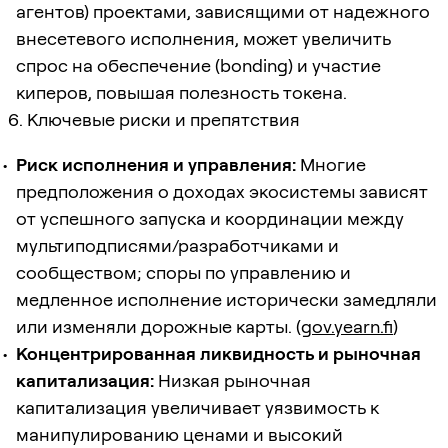
агентов) проектами, зависящими от надежного
внесетевого исполнения, может увеличить
спрос на обеспечение (bonding) и участие
киперов, повышая полезность токена.
6. Ключевые риски и препятствия
Риск исполнения и управления:
Многие
предположения о доходах экосистемы зависят
от успешного запуска и координации между
мультиподписями/разработчиками и
сообществом; споры по управлению и
медленное исполнение исторически замедляли
или изменяли дорожные карты. (
gov.yearn.fi
)
Концентрированная ликвидность и рыночная
капитализация:
Низкая рыночная
капитализация увеличивает уязвимость к
манипулированию ценами и высокий