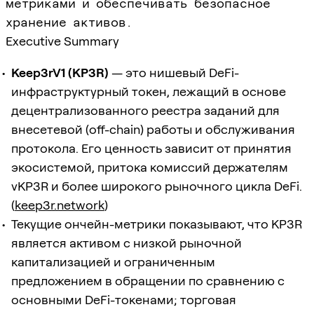
метриками и обеспечивать безопасное
хранение активов.
Executive Summary
Keep3rV1 (KP3R)
— это нишевый DeFi-
инфраструктурный токен, лежащий в основе
децентрализованного реестра заданий для
внесетевой (off-chain) работы и обслуживания
протокола. Его ценность зависит от принятия
экосистемой, притока комиссий держателям
vKP3R и более широкого рыночного цикла DeFi.
(
keep3r.network
)
Текущие ончейн-метрики показывают, что KP3R
является активом с низкой рыночной
капитализацией и ограниченным
предложением в обращении по сравнению с
основными DeFi-токенами; торговая