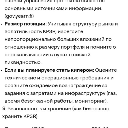
панели управления протокола являются
основными источниками информации.
(
gov.yearn.fi
)
Размер позиции:
Учитывая структуру рынка и
волатильность KP3R, избегайте
непропорционально больших вложений по
отношению к размеру портфеля и помните о
проскальзывании в пулах с низкой
ликвидностью.
Если вы планируете стать кипером:
Оцените
технические и операционные требования и
сравните ожидаемое вознаграждение за
задания с затратами на инфраструктуру (газ,
время безотказной работы, мониторинг).
9. Безопасность и хранение (как безопасно
хранить KP3R)