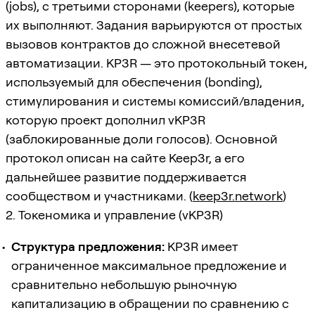
(jobs), с третьими сторонами (keepers), которые
их выполняют. Задания варьируются от простых
вызовов контрактов до сложной внесетевой
автоматизации. KP3R — это протокольный токен,
используемый для обеспечения (bonding),
стимулирования и системы комиссий/владения,
которую проект дополнил vKP3R
(заблокированные доли голосов). Основной
протокол описан на сайте Keep3r, а его
дальнейшее развитие поддерживается
сообществом и участниками. (
keep3r.network
)
2. Токеномика и управление (vKP3R)
Структура предложения:
KP3R имеет
ограниченное максимальное предложение и
сравнительно небольшую рыночную
капитализацию в обращении по сравнению с