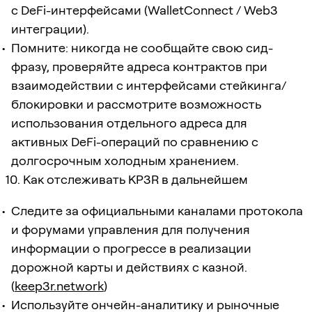
с DeFi-интерфейсами (WalletConnect / Web3
интеграции).
Помните: никогда не сообщайте свою сид-
фразу, проверяйте адреса контрактов при
взаимодействии с интерфейсами стейкинга/
блокировки и рассмотрите возможность
использования отдельного адреса для
активных DeFi-операций по сравнению с
долгосрочным холодным хранением.
10. Как отслеживать KP3R в дальнейшем
Следите за официальными каналами протокола
и форумами управления для получения
информации о прогрессе в реализации
дорожной карты и действиях с казной.
(
keep3r.network
)
Используйте ончейн-аналитику и рыночные