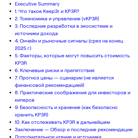
Executive Summary
1. Что такое Keep3r и KP3R?
2. Токеномика и управление (vKP3R)
3. Последние разработки в экосистеме и
источники дохода
4. Ончейн и рыночные сигналы (срез на конец
2025 г.)
5. Факторы, которые могут повысить стоимость
KP3R
6. Ключевые риски и препятствия
7. Прогноз цены — сценарии (не является
финансовой рекомендацией)
8. Практические соображения для инвесторов и
киперов
9. Безопасность и хранение (как безопасно
хранить KP3R)
10. Как отслеживать KP3R в дальнейшем
Заключение — Обзор и последние рекомендации
Дополнительное чтение и источники