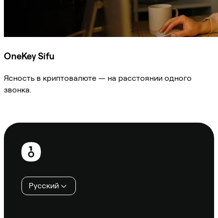
OneKey Sifu
Ясность в криптовалюте — на расстоянии одного
звонка.
Спросить Sifu
Нижний
колонтитул
Русский