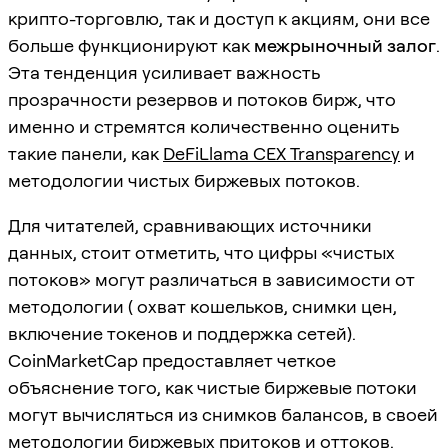
крипто-торговлю, так и доступ к акциям, они все
больше функционируют как
межрыночный залог
.
Эта тенденция усиливает важность
прозрачности резервов и потоков бирж, что
именно и стремятся количественно оценить
такие панели, как
DeFiLlama CEX Transparency
и
методологии чистых биржевых потоков.
Для читателей, сравнивающих источники
данных, стоит отметить, что цифры «чистых
потоков» могут различаться в зависимости от
методологии ( охват кошельков, снимки цен,
включение токенов и поддержка сетей).
CoinMarketCap предоставляет четкое
объяснение того, как чистые биржевые потоки
могут вычисляться из снимков балансов, в своей
методологии биржевых притоков и оттоков
.