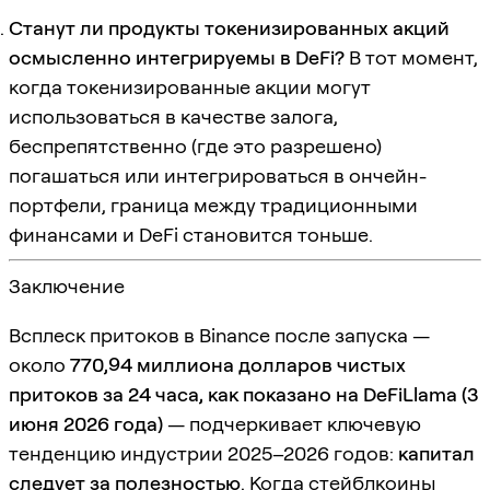
Станут ли продукты токенизированных акций
осмысленно интегрируемы в DeFi?
В тот момент,
когда токенизированные акции могут
использоваться в качестве залога,
беспрепятственно (где это разрешено)
погашаться или интегрироваться в ончейн-
портфели, граница между традиционными
финансами и DeFi становится тоньше.
Заключение
Всплеск притоков в Binance после запуска —
около
770,94 миллиона долларов чистых
притоков за 24 часа, как показано на DeFiLlama (3
июня 2026 года)
— подчеркивает ключевую
тенденцию индустрии 2025–2026 годов:
капитал
следует за полезностью
. Когда стейблкоины