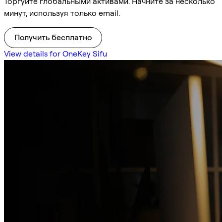
Торгуйте глобальными активами. Начните за несколько
минут, используя только email.
Получить бесплатно
View details for OneKey Sifu