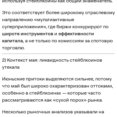
используя стейблкоины как общий знаменатель.
Это соответствует более широкому отраслевому
направлению «мультиактивные
суперприложения», где биржи конкурируют по
широте инструментов
и
эффективности
капитала
, а не только по комиссиям за спотовую
торговлю.
2) Контекст мая: ликвидность стейблкоинов
утекала
Июньские притоки выделяются сильнее, потому
что май был широко охарактеризован оттоками,
особенно в стейблкоинах — которые часто
рассматриваются как «сухой порох» рынка.
Несколько рыночных анализов указывали на