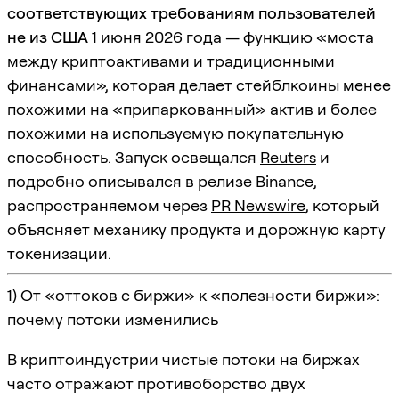
соответствующих требованиям пользователей
не из США
1 июня 2026 года — функцию «моста
между криптоактивами и традиционными
финансами», которая делает стейблкоины менее
похожими на «припаркованный» актив и более
похожими на используемую покупательную
способность. Запуск освещался
Reuters
и
подробно описывался в релизе Binance,
распространяемом через
PR Newswire
, который
объясняет механику продукта и дорожную карту
токенизации.
1) От «оттоков с биржи» к «полезности биржи»:
почему потоки изменились
В криптоиндустрии чистые потоки на биржах
часто отражают противоборство двух