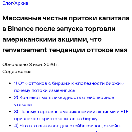
Блог
/
Архив
Массивные чистые притоки капитала
в Binance после запуска торговли
американскими акциями, что
renversement тенденции оттоков мая
Обновлено 3 июн. 2026 г.
Содержание
1) От «оттоков с биржи» к «полезности биржи»:
почему потоки изменились
2) Контекст мая: ликвидность стейблкоинов
утекала
3) Почему торговля американскими акциями и ETF
привлекает криптокапитал на биржу
4) Что это означает для стейблкоинов, ончейн-