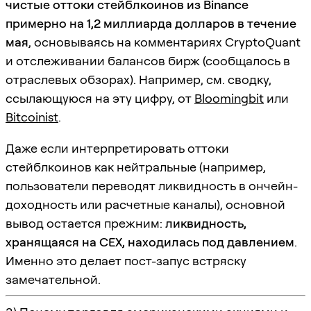
чистые оттоки стейблкоинов из Binance
примерно на 1,2 миллиарда долларов в течение
мая
, основываясь на комментариях CryptoQuant
и отслеживании балансов бирж (сообщалось в
отраслевых обзорах). Например, см. сводку,
ссылающуюся на эту цифру, от
Bloomingbit
или
Bitcoinist
.
Даже если интерпретировать оттоки
стейблкоинов как нейтральные (например,
пользователи переводят ликвидность в ончейн-
доходность или расчетные каналы), основной
вывод остается прежним:
ликвидность,
хранящаяся на CEX, находилась под давлением
.
Именно это делает пост-запус встряску
замечательной.