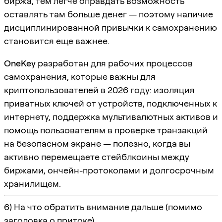
биржа, тем легче оправдать возможность
оставлять там больше денег — поэтому наличие
дисциплинированной привычки к самохранению
становится еще важнее.
OneKey
разработан для рабочих процессов
самохранения, которые важны для
криптопользователей в 2026 году: изоляция
приватных ключей от устройств, подключенных к
интернету, поддержка мультивалютных активов и
помощь пользователям в проверке транзакций
на безопасном экране — полезно, когда вы
активно перемещаете стейблкоины между
биржами, ончейн-протоколами и долгосрочным
хранилищем.
6) На что обратить внимание дальше (помимо
заголовка о притоке)