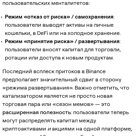
пользовательских менталитетов:
Режим «отказ от риска» / самохранения
:
пользователи выводят активы на личные
кошельки, в DeFi или на холодное хранение.
Режим «принятие риска» / развертывания
:
пользователи вносят капитал для торговли,
ротации или доступа к новым продуктам.
Последний всплеск притоков в Binance
предполагает значительный сдвиг в сторону
«режима развертывания». Важно отметить, что
катализатором является не просто новая
торговая пара или «сезон мемов» — это
расширенная полезность
: пользователи теперь
могут распределять капитал между
криптоактивами
и
акциями на одной платформе,