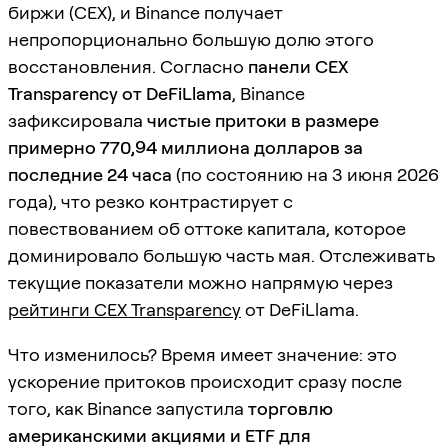
биржи (CEX), и Binance получает
непропорционально большую долю этого
восстановления. Согласно
панели CEX
Transparency от DeFiLlama
, Binance
зафиксировала
чистые притоки в размере
примерно 770,94 миллиона долларов за
последние 24 часа
(по состоянию на 3 июня 2026
года), что резко контрастирует с
повествованием об оттоке капитала, которое
доминировало большую часть мая. Отслеживать
текущие показатели можно напрямую через
рейтинги CEX Transparency
от DeFiLlama.
Что изменилось? Время имеет значение: это
ускорение притоков происходит сразу после
того, как Binance запустила
торговлю
американскими акциями и ETF для