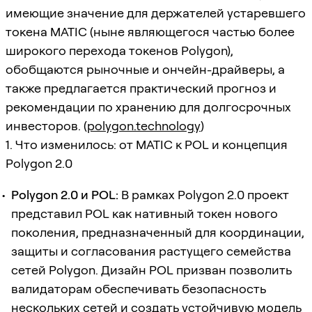
имеющие значение для держателей устаревшего
токена MATIC (ныне являющегося частью более
широкого перехода токенов Polygon),
обобщаются рыночные и ончейн-драйверы, а
также предлагается практический прогноз и
рекомендации по хранению для долгосрочных
инвесторов. (
polygon.technology
)
1. Что изменилось: от MATIC к POL и концепция
Polygon 2.0
Polygon 2.0 и POL:
В рамках Polygon 2.0 проект
представил POL как нативный токен нового
поколения, предназначенный для координации,
защиты и согласования растущего семейства
сетей Polygon. Дизайн POL призван позволить
валидаторам обеспечивать безопасность
нескольких сетей и создать устойчивую модель