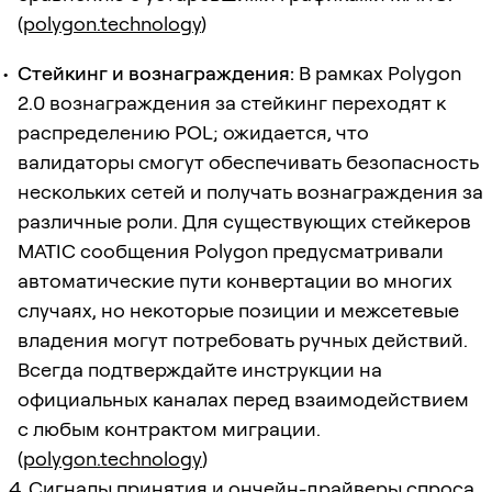
(
polygon.technology
)
Стейкинг и вознаграждения:
В рамках Polygon
2.0 вознаграждения за стейкинг переходят к
распределению POL; ожидается, что
валидаторы смогут обеспечивать безопасность
нескольких сетей и получать вознаграждения за
различные роли. Для существующих стейкеров
MATIC сообщения Polygon предусматривали
автоматические пути конвертации во многих
случаях, но некоторые позиции и межсетевые
владения могут потребовать ручных действий.
Всегда подтверждайте инструкции на
официальных каналах перед взаимодействием
с любым контрактом миграции.
(
polygon.technology
)
4. Сигналы принятия и ончейн-драйверы спроса