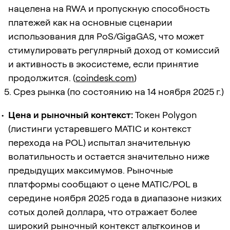
нацелена на RWA и пропускную способность
платежей как на основные сценарии
использования для PoS/GigaGAS, что может
стимулировать регулярный доход от комиссий
и активность в экосистеме, если принятие
продолжится. (
coindesk.com
)
5. Срез рынка (по состоянию на 14 ноября 2025 г.)
Цена и рыночный контекст:
Токен Polygon
(листинги устаревшего MATIC и контекст
перехода на POL) испытал значительную
волатильность и остается значительно ниже
предыдущих максимумов. Рыночные
платформы сообщают о цене MATIC/POL в
середине ноября 2025 года в диапазоне низких
сотых долей доллара, что отражает более
широкий рыночный контекст альткоинов и