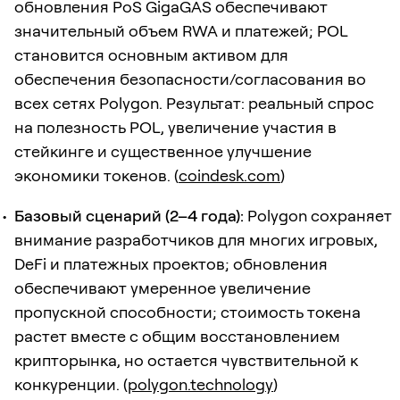
обновления PoS GigaGAS обеспечивают
значительный объем RWA и платежей; POL
становится основным активом для
обеспечения безопасности/согласования во
всех сетях Polygon. Результат: реальный спрос
на полезность POL, увеличение участия в
стейкинге и существенное улучшение
экономики токенов. (
coindesk.com
)
Базовый сценарий (2–4 года):
Polygon сохраняет
внимание разработчиков для многих игровых,
DeFi и платежных проектов; обновления
обеспечивают умеренное увеличение
пропускной способности; стоимость токена
растет вместе с общим восстановлением
крипторынка, но остается чувствительной к
конкуренции. (
polygon.technology
)