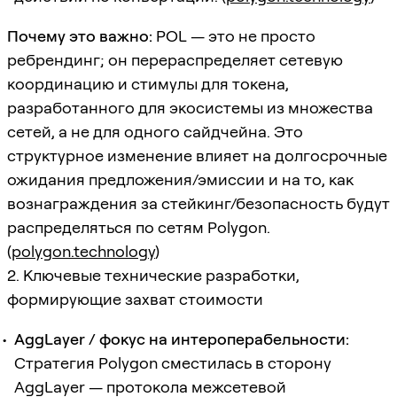
Почему это важно:
POL — это не просто
ребрендинг; он перераспределяет сетевую
координацию и стимулы для токена,
разработанного для экосистемы из множества
сетей, а не для одного сайдчейна. Это
структурное изменение влияет на долгосрочные
ожидания предложения/эмиссии и на то, как
вознаграждения за стейкинг/безопасность будут
распределяться по сетям Polygon.
(
polygon.technology
)
2. Ключевые технические разработки,
формирующие захват стоимости
AggLayer / фокус на интероперабельности:
Стратегия Polygon сместилась в сторону
AggLayer — протокола межсетевой