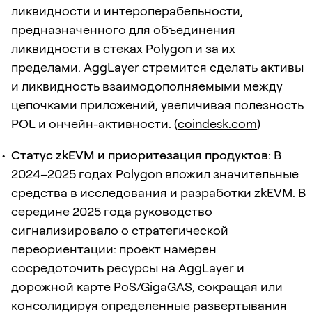
ликвидности и интероперабельности,
предназначенного для объединения
ликвидности в стеках Polygon и за их
пределами. AggLayer стремится сделать активы
и ликвидность взаимодополняемыми между
цепочками приложений, увеличивая полезность
POL и ончейн-активности. (
coindesk.com
)
Статус zkEVM и приоритезация продуктов:
В
2024–2025 годах Polygon вложил значительные
средства в исследования и разработки zkEVM. В
середине 2025 года руководство
сигнализировало о стратегической
переориентации: проект намерен
сосредоточить ресурсы на AggLayer и
дорожной карте PoS/GigaGAS, сокращая или
консолидируя определенные развертывания