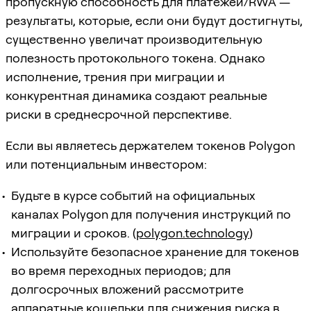
пропускную способность для платежей/RWA —
результаты, которые, если они будут достигнуты,
существенно увеличат производительную
полезность протокольного токена. Однако
исполнение, трения при миграции и
конкурентная динамика создают реальные
риски в среднесрочной перспективе.
Если вы являетесь держателем токенов Polygon
или потенциальным инвестором:
Будьте в курсе событий на официальных
каналах Polygon для получения инструкций по
миграции и сроков. (
polygon.technology
)
Используйте безопасное хранение для токенов
во время переходных периодов; для
долгосрочных вложений рассмотрите
аппаратные кошельки для снижения риска в