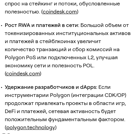
спрос на стейкинг и потоки, обусловленные
полезностью. (
coindesk.com
)
Рост RWA и платежей в сети:
Большой объем от
токенизированных институциональных активов
и платежей в стейблкоинах увеличит
количество транзакций и сбор комиссий на
Polygon PoS или подключенных L2, улучшая
экономику сети и полезность POL.
(
coindesk.com
)
Удержание разработчиков и dApps:
Если
инструментарии Polygon (интеграции CDK/OP)
продолжат привлекать проекты в области игр,
DeFi и платежей, сетевая активность будет
положительным фундаментальным фактором.
(
polygon.technology
)