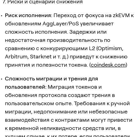
7. Риски и сценарии снижения
Риск исполнения:
Переход от фокуса на zkEVM к
обновлениям AggLayer/PoS увеличивает
сложность исполнения. Задержки или
недостаточная производительность по
сравнению с конкурирующими L2 (Optimism,
Arbitrum, Starknet и т. д.) приведут к снижению
принятия и полезности токена. (
coindesk.com
)
Сложность миграции и трения для
пользователей:
Миграция токенов и
обновления протокола создают трения в
пользовательском опыте. Требования к ручной
миграции, недопонимание или небезопасные
взаимодействия с контрактами могут привести
к временной неликвидности средств или, в
худшем случае, к их потере, если пользователи