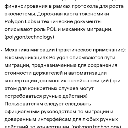
финансирования в рамках протокола для роста
экосистемы. Дорожная карта токеномики
Polygon Labs и технические документы
описывают роль POL и механику миграции.
(
polygon.technology
)
Механика миграции (практическое примечание):
В коммуникациях Polygon описываются пути
миграции, предназначенные для сохранения
стоимости держателей и автоматизации
конвертации для многих ончейн-позиций (при
этом для конкретных случаев могут
потребоваться ручные действия).
Пользователям следует следовать
официальным руководствам по миграции и
доверенным интерфейсам для любых ручных
действий по конвертации. (
polygon.technology
)