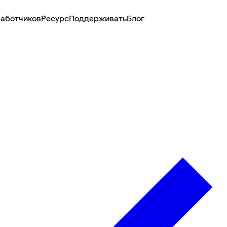
аботчиков
Ресурс
Поддерживать
Блог