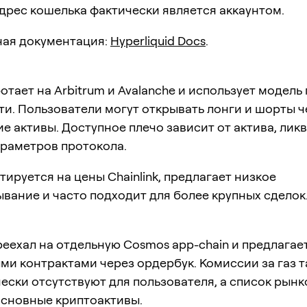
адрес кошелька фактически является аккаунтом.
ая документация:
Hyperliquid Docs
.
отает на Arbitrum и Avalanche и использует модель
и. Пользователи могут открывать лонги и шорты ч
ие активы. Доступное плечо зависит от актива, лик
араметров протокола.
ируется на цены Chainlink, предлагает низкое
вание и часто подходит для более крупных сделок
еехал на отдельную Cosmos app-chain и предлагае
и контрактами через ордербук. Комиссии за газ т
ески отсутствуют для пользователя, а список рынк
основные криптоактивы.