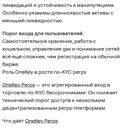
ликвидаций и устойчивость к манипуляциям.
Особенно уязвимы длиннохвостые активы с
меньшей ликвидностью.
Порог входа для пользователей.
Самостоятельное хранение, работа с
кошельком, управление gas и понимание сетей
всё ещё сложнее, чем регистрация на обычной
бирже.
Роль OneKey в росте no-KYC perps
OneKey Perps
— это агрегированный вход в
торговлю no-KYC бессрочниками. Он снижает
технический порог доступа к нескольким
децентрализованным perps-платформам.
Что даёт
OneKey Perps
: