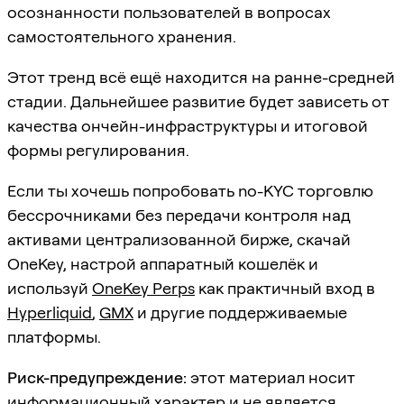
осознанности пользователей в вопросах
самостоятельного хранения.
Этот тренд всё ещё находится на ранне-средней
стадии. Дальнейшее развитие будет зависеть от
качества ончейн-инфраструктуры и итоговой
формы регулирования.
Если ты хочешь попробовать no-KYC торговлю
бессрочниками без передачи контроля над
активами централизованной бирже, скачай
OneKey, настрой аппаратный кошелёк и
используй
OneKey Perps
как практичный вход в
Hyperliquid
,
GMX
и другие поддерживаемые
платформы.
Риск-предупреждение:
этот материал носит
информационный характер и не является