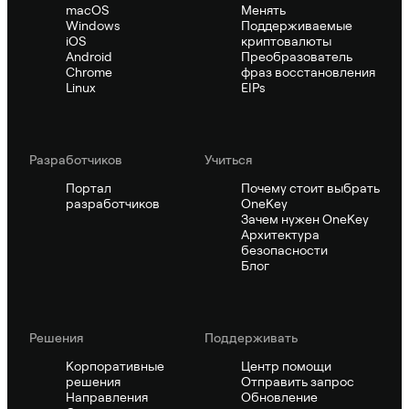
macOS
Менять
Windows
Поддерживаемые
iOS
криптовалюты
Android
Преобразователь
Chrome
фраз восстановления
Linux
EIPs
Pазработчиков
Учиться
Портал
Почему стоит выбрать
разработчиков
OneKey
Зачем нужен OneKey
Архитектура
безопасности
Блог
Решения
Поддерживать
Корпоративные
Центр помощи
решения
Отправить запрос
Направления
Обновление