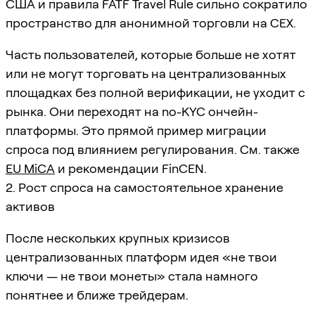
США и правила FATF Travel Rule сильно сократило
пространство для анонимной торговли на CEX.
Часть пользователей, которые больше не хотят
или не могут торговать на централизованных
площадках без полной верификации, не уходит с
рынка. Они переходят на no-KYC ончейн-
платформы. Это прямой пример миграции
спроса под влиянием регулирования. См. также
EU MiCA
и рекомендации FinCEN.
2. Рост спроса на самостоятельное хранение
активов
После нескольких крупных кризисов
централизованных платформ идея «не твои
ключи — не твои монеты» стала намного
понятнее и ближе трейдерам.