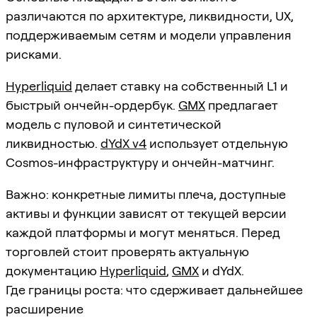
различаются по архитектуре, ликвидности, UX,
поддерживаемым сетям и модели управления
рисками.
Hyperliquid
делает ставку на собственный L1 и
быстрый ончейн-ордербук.
GMX
предлагает
модель с пуловой и синтетической
ликвидностью.
dYdX v4
использует отдельную
Cosmos-инфраструктуру и ончейн-матчинг.
Важно: конкретные лимиты плеча, доступные
активы и функции зависят от текущей версии
каждой платформы и могут меняться. Перед
торговлей стоит проверять актуальную
документацию
Hyperliquid
,
GMX
и dYdX.
Где границы роста: что сдерживает дальнейшее
расширение