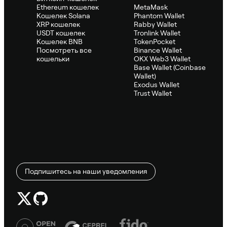
Ethereum кошелек
MetaMask
Кошелек Solana
Phantom Wallet
XRP кошелек
Rabby Wallet
USDT кошелек
Tronlink Wallet
Кошелек BNB
TokenPocket
Посмотреть все
Binance Wallet
кошельки
OKX Web3 Wallet
Base Wallet (Coinbase
Wallet)
Exodus Wallet
Trust Wallet
Подпишитесь на наши уведомления