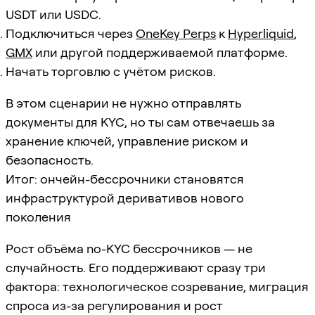
USDT или USDC.
Подключиться через
OneKey Perps
к
Hyperliquid
,
GMX
или другой поддерживаемой платформе.
Начать торговлю с учётом рисков.
В этом сценарии не нужно отправлять
документы для KYC, но ты сам отвечаешь за
хранение ключей, управление риском и
безопасность.
Итог: ончейн-бессрочники становятся
инфраструктурой деривативов нового
поколения
Рост объёма no-KYC бессрочников — не
случайность. Его поддерживают сразу три
фактора: технологическое созревание, миграция
спроса из-за регулирования и рост