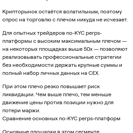
Крипторынок остаётся волатильным, поэтому
спрос на торговлю с плечом никуда не исчезает.
Для опытных трейдеров no-KYC perps-
платформы с высоким максимальным плечом —
на некоторых площадках выше 50x — позволяют
реализовывать профессиональные стратегии
без необходимости держать крупные суммы и
полный набор личных данных на CEX.
При этом плечо резко повышает риск
ликвидации. Чем выше плечо, тем меньше
движение цены против позиции нужно для
потери маржи.
Сравнение основных no-KYC perps-платформ
Основные площадки в этом сегменте