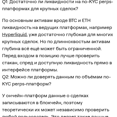
Q1: Достаточно ли ликвидности на no-KYC perps-
платформах для крупных сделок?
По основным активам вроде BTC и ETH
ликвидность на ведущих платформах, например
Hyperliquid
, уже достаточно глубокая для многих
крупных сделок. Но по длиннохвостым активам
глубина всё ещё может быть ограниченной.
Перед входом в позицию лучше проверить
стакан, спред и доступную ликвидность прямо в
интерфейсе платформы.
Q2: Можно ли доверять данным по объёмам no-
KYC perps-платформ?
У ончейн-платформ данные о сделках
записываются в блокчейн, поэтому
теоретически их может независимо проверить
любой пользователь. Это делает такие данные