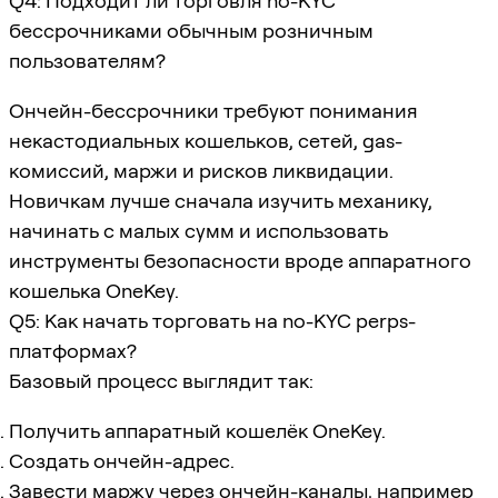
Q4: Подходит ли торговля no-KYC
бессрочниками обычным розничным
пользователям?
Ончейн-бессрочники требуют понимания
некастодиальных кошельков, сетей, gas-
комиссий, маржи и рисков ликвидации.
Новичкам лучше сначала изучить механику,
начинать с малых сумм и использовать
инструменты безопасности вроде аппаратного
кошелька OneKey.
Q5: Как начать торговать на no-KYC perps-
платформах?
Базовый процесс выглядит так:
Получить аппаратный кошелёк OneKey.
Создать ончейн-адрес.
Завести маржу через ончейн-каналы, например