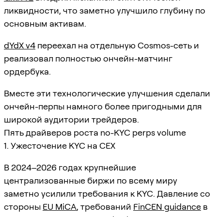
ликвидности, что заметно улучшило глубину по
основным активам.
dYdX v4
переехал на отдельную Cosmos-сеть и
реализовал полностью ончейн-матчинг
ордербука.
Вместе эти технологические улучшения сделали
ончейн-перпы намного более пригодными для
широкой аудитории трейдеров.
Пять драйверов роста no-KYC perps volume
1. Ужесточение KYC на CEX
В 2024–2026 годах крупнейшие
централизованные биржи по всему миру
заметно усилили требования к KYC. Давление со
стороны
EU MiCA
, требований
FinCEN guidance
в