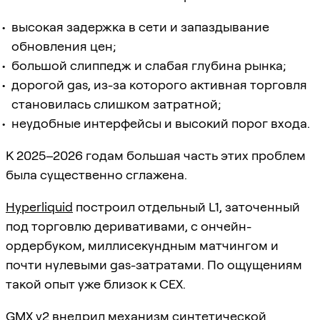
высокая задержка в сети и запаздывание
обновления цен;
большой слиппедж и слабая глубина рынка;
дорогой gas, из-за которого активная торговля
становилась слишком затратной;
неудобные интерфейсы и высокий порог входа.
К 2025–2026 годам большая часть этих проблем
была существенно сглажена.
Hyperliquid
построил отдельный L1, заточенный
под торговлю деривативами, с ончейн-
ордербуком, миллисекундным матчингом и
почти нулевыми gas-затратами. По ощущениям
такой опыт уже близок к CEX.
GMX v2
внедрил механизм синтетической