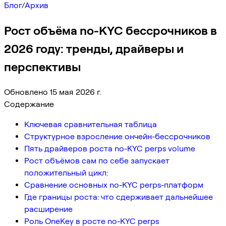
Блог
/
Архив
Рост объёма no-KYC бессрочников в
2026 году: тренды, драйверы и
перспективы
Обновлено 15 мая 2026 г.
Содержание
Ключевая сравнительная таблица
Структурное взросление ончейн-бессрочников
Пять драйверов роста no-KYC perps volume
Рост объёмов сам по себе запускает
положительный цикл:
Сравнение основных no-KYC perps-платформ
Где границы роста: что сдерживает дальнейшее
расширение
Роль OneKey в росте no-KYC perps