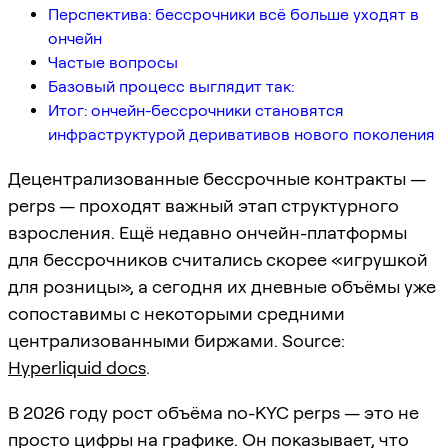
Перспектива: бессрочники всё больше уходят в
ончейн
Частые вопросы
Базовый процесс выглядит так:
Итог: ончейн-бессрочники становятся
инфраструктурой деривативов нового поколения
Децентрализованные бессрочные контракты —
perps — проходят важный этап структурного
взросления. Ещё недавно ончейн-платформы
для бессрочников считались скорее «игрушкой
для розницы», а сегодня их дневные объёмы уже
сопоставимы с некоторыми средними
централизованными биржами. Source:
Hyperliquid docs
.
В 2026 году рост объёма no-KYC perps — это не
просто цифры на графике. Он показывает, что