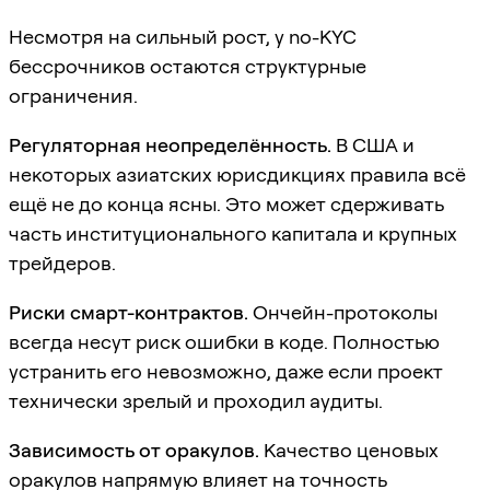
Несмотря на сильный рост, у no-KYC
бессрочников остаются структурные
ограничения.
Регуляторная неопределённость.
В США и
некоторых азиатских юрисдикциях правила всё
ещё не до конца ясны. Это может сдерживать
часть институционального капитала и крупных
трейдеров.
Риски смарт-контрактов.
Ончейн-протоколы
всегда несут риск ошибки в коде. Полностью
устранить его невозможно, даже если проект
технически зрелый и проходил аудиты.
Зависимость от оракулов.
Качество ценовых
оракулов напрямую влияет на точность