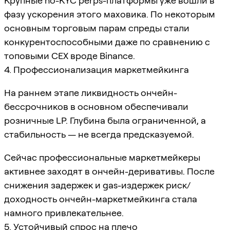
Крупные no-KYC perps-платформы уже вошли в
фазу ускорения этого маховика. По некоторым
основным торговым парам спреды стали
конкурентоспособными даже по сравнению с
топовыми CEX вроде Binance.
4. Профессионализация маркетмейкинга
На раннем этапе ликвидность ончейн-
бессрочников в основном обеспечивали
розничные LP. Глубина была ограниченной, а
стабильность — не всегда предсказуемой.
Сейчас профессиональные маркетмейкеры
активнее заходят в ончейн-деривативы. После
снижения задержек и gas-издержек риск/
доходность ончейн-маркетмейкинга стала
намного привлекательнее.
5. Устойчивый спрос на плечо