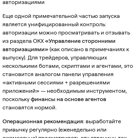
авторизациями
Еще одной примечательной частью запуска
является унифицированный контроль:
авторизации можно просматривать и отзывать
из раздела OKX
«Управление сторонними
авторизациями»
(как описано в примечаниях к
выпуску). Для трейдеров, управляющих
несколькими ботами, скриптами и агентами, это
становится аналогом панели управления
«активными сессиями + разрешениями
приложений» — необходимым инструментом,
поскольку
финансы на основе агентов
становятся нормой.
Операционная рекомендация:
выработайте
привычку регулярно (еженедельно или
ежемесячно) просматривать эту страницу, так