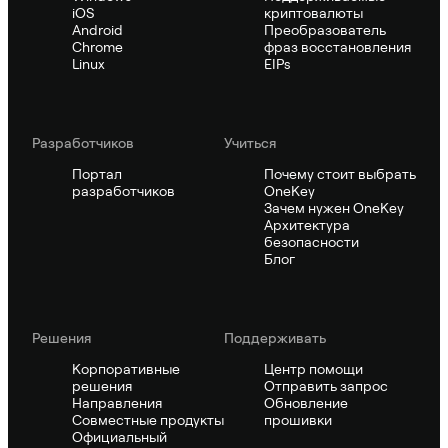
iOS
криптовалюты
Android
Преобразователь
Chrome
фраз восстановления
Linux
EIPs
Pазработчиков
Учиться
Портал
Почему стоит выбрать
разработчиков
OneKey
Зачем нужен OneKey
Архитектура
безопасности
Блог
Решения
Поддерживать
Корпоративные
Центр помощи
решения
Отправить запрос
Направления
Обновление
Совместные продукты
прошивки
Официальный