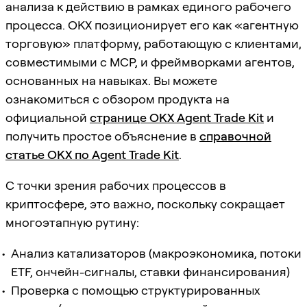
анализа к действию в рамках единого рабочего
процесса. OKX позиционирует его как «агентную
торговую» платформу, работающую с клиентами,
совместимыми с MCP, и фреймворками агентов,
основанных на навыках. Вы можете
ознакомиться с обзором продукта на
официальной
странице OKX Agent Trade Kit
и
получить простое объяснение в
справочной
статье OKX по Agent Trade Kit
.
С точки зрения рабочих процессов в
криптосфере, это важно, поскольку сокращает
многоэтапную рутину:
Анализ катализаторов (макроэкономика, потоки
ETF, ончейн-сигналы, ставки финансирования)
Проверка с помощью структурированных