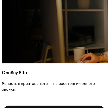
OneKey Sifu
Ясность в криптовалюте — на расстоянии одного
звонка.
Спросить Sifu