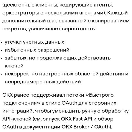
(десктопные клиенты, кодирующие агенты,
оркестраторы с несколькими агентами). Каждый
дополнительный шаг, связанный с копированием
секретов, увеличивает вероятность:
утечки учетных данных
избыточных разрешений
забытых, но продолжающих действовать
ключей
некорректно настроенных областей действия и
непреднамеренных действий
OKX ранее поддерживал потоки «Быстрого
подключения» в стиле OAuth для сторонних
интеграций, чтобы уменьшить ручную обработку
API-ключей (см.
запуск OKX Fast API
и обзор
OAuth в
документации OKX Broker / OAuth
).