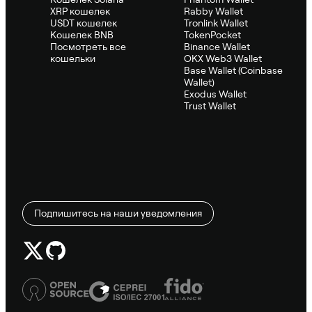
XRP кошелек
Rabby Wallet
USDT кошелек
Tronlink Wallet
Кошелек BNB
TokenPocket
Посмотреть все
Binance Wallet
кошельки
OKX Web3 Wallet
Base Wallet (Coinbase
Wallet)
Exodus Wallet
Trust Wallet
Подпишитесь на наши уведомления