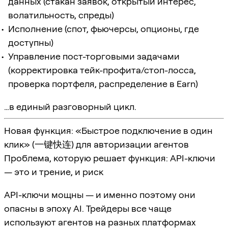
данных (стакан заявок, открытый интерес,
волатильность, спреды)
Исполнение (спот, фьючерсы, опционы, где
доступны)
Управление пост-торговыми задачами
(корректировка тейк-профита/стоп-лосса,
проверка портфеля, распределение в Earn)
…в единый разговорный цикл.
Новая функция: «Быстрое подключение в один
клик» (一键快连) для авторизации агентов
Проблема, которую решает функция: API-ключи
— это и трение, и риск
API-ключи мощны — и именно поэтому они
опасны в эпоху AI. Трейдеры все чаще
используют агентов на разных платформах