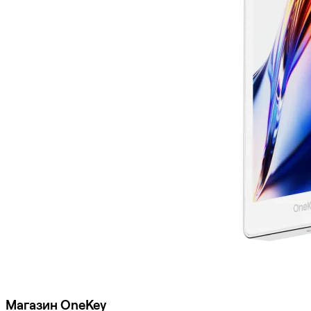
Магазин OneKey