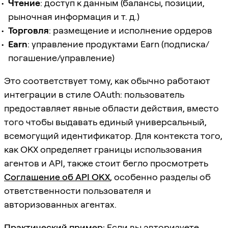
Чтение
: доступ к данным (балансы, позиции,
рыночная информация и т. д.)
Торговля
: размещение и исполнение ордеров
Earn
: управление продуктами Earn (подписка/
погашение/управление)
Это соответствует тому, как обычно работают
интеграции в стиле OAuth: пользователь
предоставляет явные области действия, вместо
того чтобы выдавать единый универсальный,
всемогущий идентификатор. Для контекста того,
как OKX определяет границы использования
агентов и API, также стоит бегло просмотреть
Соглашение об API OKX
, особенно разделы об
ответственности пользователя и
авторизованных агентах.
Практический пример:
Если вы авторизуете