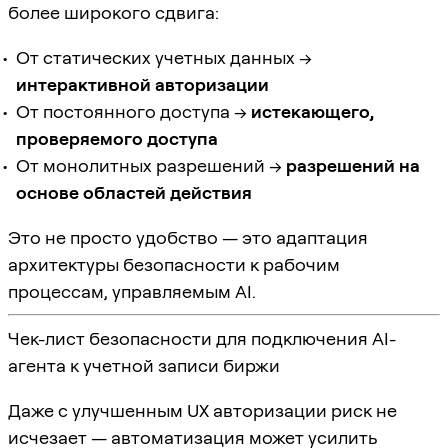
более широкого сдвига:
От статических учетных данных →
интерактивной авторизации
От постоянного доступа →
истекающего,
проверяемого доступа
От монолитных разрешений →
разрешений на
основе областей действия
Это не просто удобство — это адаптация
архитектуры безопасности к рабочим
процессам, управляемым AI.
Чек-лист безопасности для подключения AI-
агента к учетной записи биржи
Даже с улучшенным UX авторизации риск не
исчезает — автоматизация может усилить