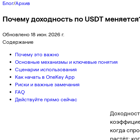
Блог
/
Архив
Почему доходность по USDT меняется
Обновлено 18 июн. 2026 г.
Содержание
Почему это важно
Основные механизмы и ключевые понятия
Сценарии использования
Как начать в OneKey App
Риски и важные замечания
FAQ
Действуйте прямо сейчас
Доходност
коэффицие
когда спр
растёт; ко