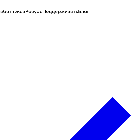
аботчиков
Ресурс
Поддерживать
Блог