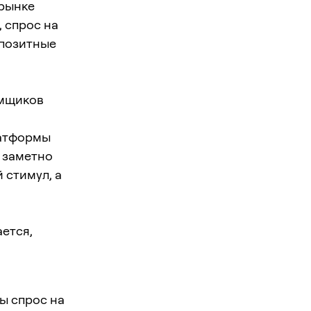
 рынке
 спрос на
епозитные
ёмщиков
латформы
 заметно
 стимул, а
ется,
ы спрос на