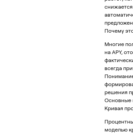
снижается.
автоматич
предложен
Почему эт
Многие пол
на APY, от
фактическ
всегда при
Понимание
формирова
решения п
Основные 
Кривая пр
Процентны
моделью к