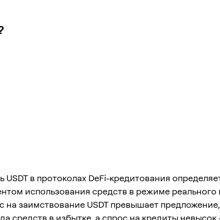
?
ь USDT в протоколах DeFi-кредитования определяе
нтом использования средств в режиме реального 
ос на заимствование USDT превышает предложение,
гда средств в избытке, а спрос на кредиты невысок