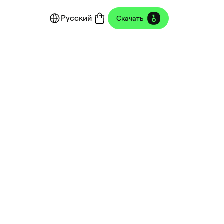
Русский
Скачать