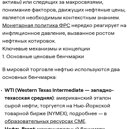
активы) или следящих за макросвязями,
понимание факторов, движущих нефтяные цены,
является необходимым контекстным знанием.
Монетарная политика ФРС
нередко реагирует на
инфляционное давление, вызванное ростом
нефтяных котировок.
Ключевые механизмы и концепции
1. Основные ценовые бенчмарки
В мировой торговле нефтью используются два
основных бенчмарка:
WTI (Western Texas Intermediate — западно-
техасская средняя)
: американский эталон
сырой нефти; торгуется на Нью-Йоркской
товарной бирже (NYMEX); подробнее — в
образовательных ресурсах CME
.
Нефть Brent
: международный бенчмарк,