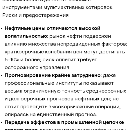
инструментами мультиактивных котировок.
Риски и предостережения
Нефтяные цены отличаются высокой
волатильностью
: рынок нефти подвержен
влиянию множества непредвиденных факторов;
краткосрочные колебания цен могут достигать
5–10% и более; риск-аппетит требует
осторожного управления.
Прогнозирование крайне затруднено
: даже
профессиональные институты показывают
весьма ограниченную точность среднесрочных
и долгосрочных прогнозов нефтяных цен; не
стоит проводить высокорычажные операции,
опираясь на единственный прогноз.
Передача эффектов в промышленной цепочке
запаздывает
: влияние изменения нефтяных цен