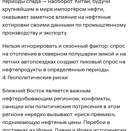
периоды спада — наоборот. Китай, будучи
крупнейшим в мире импортёром нефти,
оказывает заметное влияние на нефтяные
котировки своими данными по промышленному
производству и экспорту.
Нельзя игнорировать и сезонный фактор: спрос
на отопление в северном полушарии зимой и на
летних автопоездках создают пиковый спрос на
нефтепродукты в определённые периоды.
4. Геополитические риски
Ближний Восток является важным
нефтедобывающим регионом; конфликты,
санкции или политические потрясения в этом
регионе нередко вызывают «риск-премию»,
поднимающую нефтяные цены. Перебои в
поставках из Ирана, Ливии и Ирака исторически