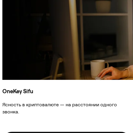
OneKey Sifu
Ясность в криптовалюте — на расстоянии одного
звонка.
Спросить Sifu