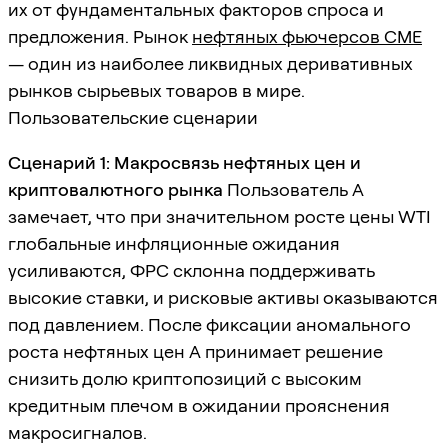
их от фундаментальных факторов спроса и
предложения. Рынок
нефтяных фьючерсов CME
— один из наиболее ликвидных деривативных
рынков сырьевых товаров в мире.
Пользовательские сценарии
Сценарий 1: Макросвязь нефтяных цен и
криптовалютного рынка
Пользователь A
замечает, что при значительном росте цены WTI
глобальные инфляционные ожидания
усиливаются, ФРС склонна поддерживать
высокие ставки, и рисковые активы оказываются
под давлением. После фиксации аномального
роста нефтяных цен A принимает решение
снизить долю криптопозиций с высоким
кредитным плечом в ожидании прояснения
макросигналов.