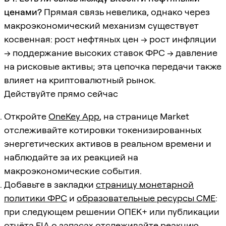
ценами?
Прямая связь невелика, однако через
макроэкономический механизм существует
косвенная: рост нефтяных цен → рост инфляции
→ поддержание высоких ставок ФРС → давление
на рисковые активы; эта цепочка передачи также
влияет на криптовалютный рынок.
Действуйте прямо сейчас
Откройте
OneKey App
, на странице Market
отслеживайте котировки токенизированных
энергетических активов в реальном времени и
наблюдайте за их реакцией на
макроэкономические события.
Добавьте в закладки
страницу монетарной
политики ФРС
и
образовательные ресурсы CME
:
при следующем решении ОПЕК+ или публикации
отчёта EIA о запасах отслеживайте реакцию