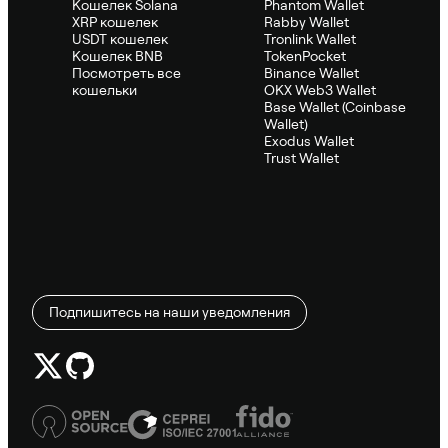
Кошелек Solana
Phantom Wallet
XRP кошелек
Rabby Wallet
USDT кошелек
Tronlink Wallet
Кошелек BNB
TokenPocket
Посмотреть все
Binance Wallet
кошельки
OKX Web3 Wallet
Base Wallet (Coinbase
Wallet)
Exodus Wallet
Trust Wallet
Подпишитесь на наши уведомления