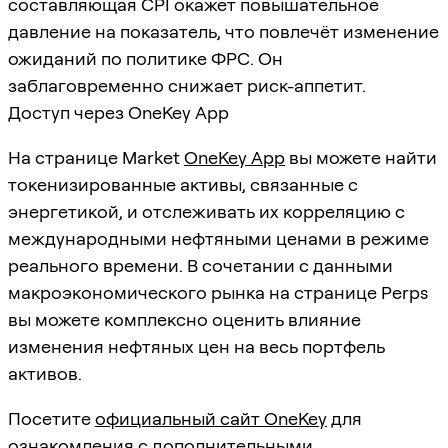
составляющая CPI окажет повышательное
давление на показатель, что повлечёт изменение
ожиданий по политике ФРС. Он
заблаговременно снижает риск-аппетит.
Доступ через OneKey App
На странице Market
OneKey App
вы можете найти
токенизированные активы, связанные с
энергетикой, и отслеживать их корреляцию с
международными нефтяными ценами в режиме
реального времени. В сочетании с данными
макроэкономического рынка на странице Perps
вы можете комплексно оценить влияние
изменения нефтяных цен на весь портфель
активов.
Посетите
официальный сайт OneKey
для
ознакомления с дополнительными