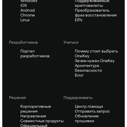
Windows
Поддерживаемые
iOS
криптовалюты
Android
Преобразователь
Chrome
фраз восстановления
Linux
EIPs
Pазработчиков
Учиться
Портал
Почему стоит выбрать
разработчиков
OneKey
Зачем нужен OneKey
Архитектура
безопасности
Блог
Решения
Поддерживать
Корпоративные
Центр помощи
решения
Отправить запрос
Направления
Обновление
Совместные продукты
прошивки
Официальный