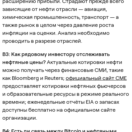
расширению прибыли. Страдают прежде всего
зависящие от нефти отрасли — авиация,
химическая промышленность, транспорт — а
также рынок в целом через давление роста
инфляции на оценки. Анализ необходимо
проводить в разрезе отраслей.
В3: Как рядовому инвестору отслеживать
нефтяные цены?
Актуальные котировки нефти
можно получать через финансовые СМИ, такие
как Bloomberg и Reuters;
официальный сайт CME
предоставляет котировки нефтяных фьючерсов
и образовательные ресурсы в режиме реального
времени; еженедельные отчёты EIA о запасах
доступны бесплатно на официальном сайте
организации.
В4: Есть ли связь между Bitcoin и нефтяными