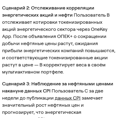
Сценарий 2: Отслеживание корреляции
энергетических акций и нефти
Пользователь B
отслеживает котировки токенизированных
акций энергетического сектора через OneKey
App. После объявления ОПЕК+ о сокращении
добычи нефтяные цены растут, ожидания
прибыли энергетических компаний повышаются,
и соответствующие токенизированные акции
растут в цене — B корректирует веса в своём
мультиактивном портфеле.
Сценарий 3: Наблюдение за нефтяными ценами
накануне данных CPI
Пользователь C за две
недели до публикации
данных CPI
замечает
значительный рост нефтяных цен и
прогнозирует, что энергетическая