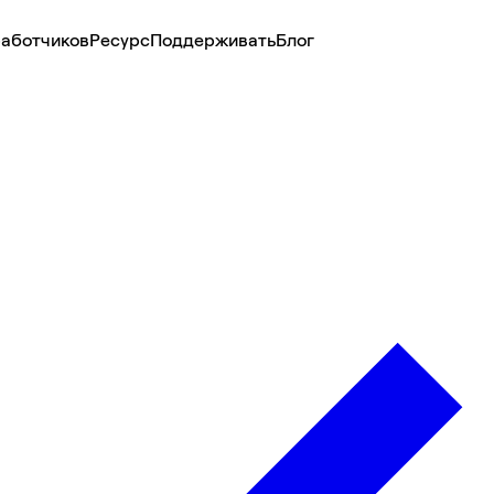
аботчиков
Ресурс
Поддерживать
Блог