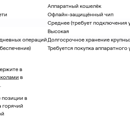
Аппаратный кошелёк
ети
Офлайн-защищённый чип
Среднее (требует подключения 
Высокая
дневных операций
Долгосрочное хранение крупны
беспечение)
Требуется покупка аппаратного
ержите в
околами
в
.
 позиции в
а горячий
ой