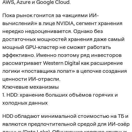
AWS, Azure и Google Cloud.
Пока рынок гонится за «акциями ИИ-
вычислений» в лице NVIDIA, сегмент хранения
нередко недооценивается. Однако без
достаточных мощностей хранения даже самый
мощный GPU-кластер не сможет работать
эффективно. Именно поэтому ряд инвесторов
рассматривает Western Digital как расширение
логики «поставщика лопат» в цепочке создания
ценности ИИ-отрасли.
Ключевые механизмы
1. HDD: хранение больших объёмов горячих и
холодных данных
HDD обладают минимальной стоимостью на ТБ и
являются предпочтительной средой для ИИ-озёр
данных (Data Lake). Обучающие корпуса крупных