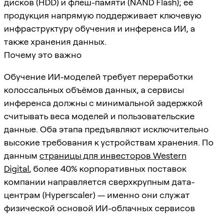
дисков (HDD) и флеш-памяти (NAND Flash); её
продукция напрямую поддерживает ключевую
инфраструктуру обучения и инференса ИИ, а
также хранения данных.
Почему это важно
Обучение ИИ-моделей требует переработки
колоссальных объёмов данных, а сервисы
инференса должны с минимальной задержкой
считывать веса моделей и пользовательские
данные. Оба этапа предъявляют исключительно
высокие требования к устройствам хранения. По
данным
страницы для инвесторов Western
Digital
, более 40% корпоративных поставок
компании направляется сверхкрупным дата-
центрам (Hyperscaler) — именно они служат
физической основой ИИ-облачных сервисов