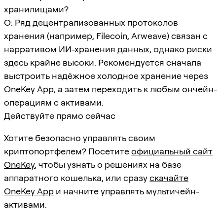
хранилищами?
О: Ряд децентрализованных протоколов
хранения (например, Filecoin, Arweave) связан с
нарративом ИИ-хранения данных, однако риски
здесь крайне высоки. Рекомендуется сначала
выстроить надёжное холодное хранение через
OneKey App
, а затем переходить к любым ончейн-
операциям с активами.
Действуйте прямо сейчас
Хотите безопасно управлять своим
криптопортфелем? Посетите
официальный сайт
OneKey
, чтобы узнать о решениях на базе
аппаратного кошелька, или сразу
скачайте
OneKey App
и начните управлять мультичейн-
активами.