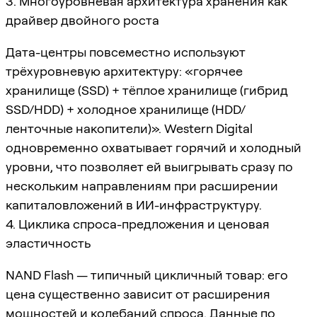
3. Многоуровневая архитектура хранения как
драйвер двойного роста
Дата-центры повсеместно используют
трёхуровневую архитектуру: «горячее
хранилище (SSD) + тёплое хранилище (гибрид
SSD/HDD) + холодное хранилище (HDD/
ленточные накопители)». Western Digital
одновременно охватывает горячий и холодный
уровни, что позволяет ей выигрывать сразу по
нескольким направлениям при расширении
капиталовложений в ИИ-инфраструктуру.
4. Циклика спроса-предложения и ценовая
эластичность
NAND Flash — типичный цикличный товар: его
цена существенно зависит от расширения
мощностей и колебаний спроса. Данные по