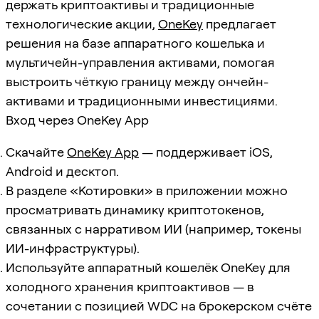
держать криптоактивы и традиционные
технологические акции,
OneKey
предлагает
решения на базе аппаратного кошелька и
мультичейн-управления активами, помогая
выстроить чёткую границу между ончейн-
активами и традиционными инвестициями.
Вход через OneKey App
Скачайте
OneKey App
— поддерживает iOS,
Android и десктоп.
В разделе «Котировки» в приложении можно
просматривать динамику криптотокенов,
связанных с нарративом ИИ (например, токены
ИИ-инфраструктуры).
Используйте аппаратный кошелёк OneKey для
холодного хранения криптоактивов — в
сочетании с позицией WDC на брокерском счёте