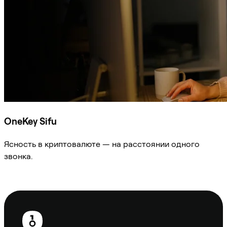
OneKey Sifu
Ясность в криптовалюте — на расстоянии одного
звонка.
Спросить Sifu
Нижний