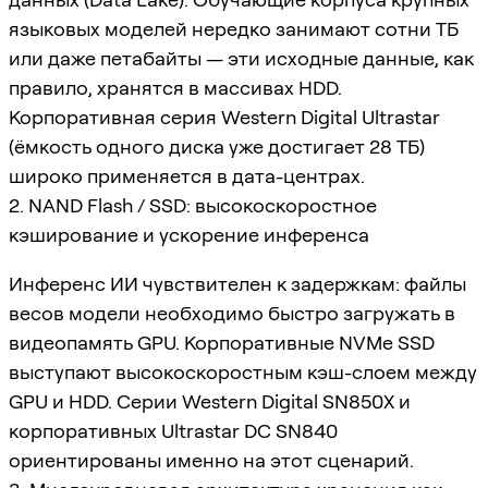
языковых моделей нередко занимают сотни ТБ
или даже петабайты — эти исходные данные, как
правило, хранятся в массивах HDD.
Корпоративная серия Western Digital Ultrastar
(ёмкость одного диска уже достигает 28 ТБ)
широко применяется в дата-центрах.
2. NAND Flash / SSD: высокоскоростное
кэширование и ускорение инференса
Инференс ИИ чувствителен к задержкам: файлы
весов модели необходимо быстро загружать в
видеопамять GPU. Корпоративные NVMe SSD
выступают высокоскоростным кэш-слоем между
GPU и HDD. Серии Western Digital SN850X и
корпоративных Ultrastar DC SN840
ориентированы именно на этот сценарий.