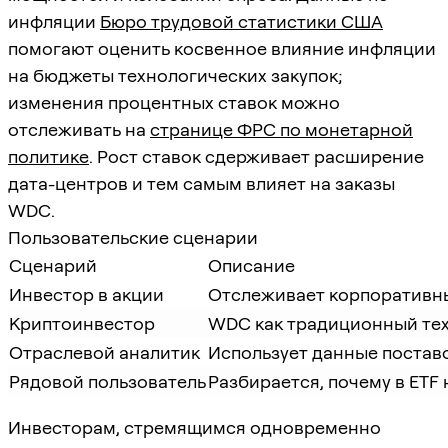
инфляции
Бюро трудовой статистики США
помогают оценить косвенное влияние инфляции
на бюджеты технологических закупок;
изменения процентных ставок можно
отслеживать на
странице ФРС по монетарной
политике
. Рост ставок сдерживает расширение
дата-центров и тем самым влияет на заказы
WDC.
Пользовательские сценарии
Сценарий
Описание
Инвестор в акции
Отслеживает корпоративны
Криптоинвестор
WDC как традиционный тех
Отраслевой аналитик
Использует данные постав
Рядовой пользователь
Разбирается, почему в ETF
Инвесторам, стремящимся одновременно