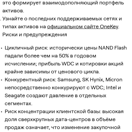
это формирует взаимодополняющий портфель
активов.
Узнайте о последних поддерживаемых сетях и
типах активов на
официальном сайте OneKey
.
Риски и предупреждения
Цикличный риск: исторически цены NAND Flash
падали более чем на 50% в годовом
исчислении; прибыль WDC и котировки акций
крайне зависимы от ценового цикла.
Конкурентный риск: Samsung, SK Hynix, Micron
непосредственно конкурируют с WDC; Intel и
Seagate создают давление в отдельных
сегментах.
Риск концентрации клиентской базы: высокая
доля сверхкрупных дата-центров в объёме
продаж означает, что изменение закупочной