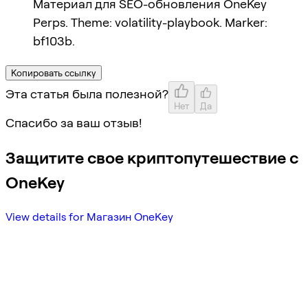
Материал для SEO-обновления OneKey
Perps. Theme: volatility-playbook. Marker:
bf103b.
Копировать ссылку
Эта статья была полезной?
Нет
Да
Спасибо за ваш отзыв!
Защитите свое криптопутешествие с
OneKey
View details for Магазин OneKey