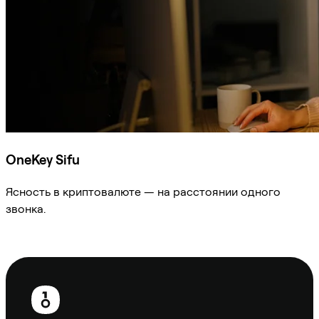
OneKey Sifu
Ясность в криптовалюте — на расстоянии одного
звонка.
Спросить Sifu
Нижний
колонтитул