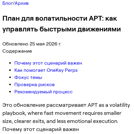
Блог
/
Архив
План для волатильности APT: как
управлять быстрыми движениями
Обновлено 25 мая 2026 г.
Содержание
Почему этот сценарий важен
Как помогает OneKey Perps
Фокус темы
Проверка рисков
Рекомендуемый процесс
Это обновление рассматривает APT as a volatility
playbook, where fast movement requires smaller
size, clearer exits, and less emotional execution.
Почему этот сценарий важен