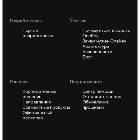
Pазработчиков
Учиться
Портал
Почему стоит выбрать
разработчиков
OneKey
Зачем нужен OneKey
Архитектура
безопасности
Блог
Решения
Поддерживать
Корпоративные
Центр помощи
решения
Отправить запрос
Направления
Обновление
Совместные продукты
прошивки
Официальный
реселлер