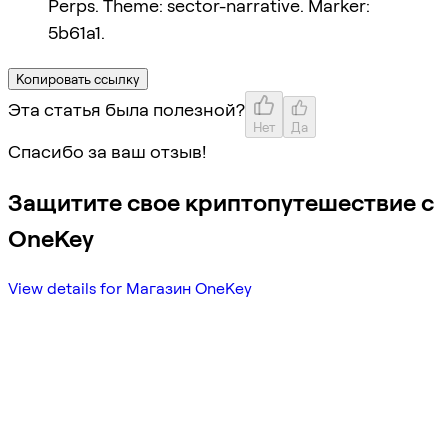
Perps. Theme: sector-narrative. Marker:
5b61a1.
Копировать ссылку
Эта статья была полезной?
Нет
Да
Спасибо за ваш отзыв!
Защитите свое криптопутешествие с
OneKey
View details for Магазин OneKey