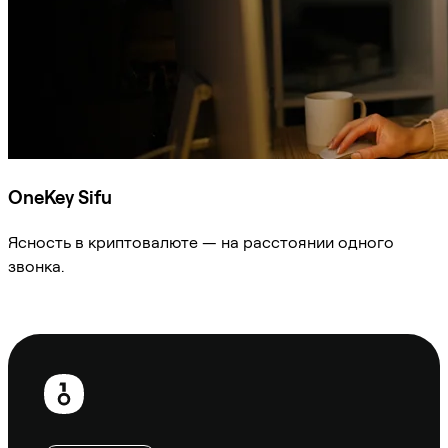
OneKey Sifu
Ясность в криптовалюте — на расстоянии одного
звонка.
Спросить Sifu
Нижний
колонтитул