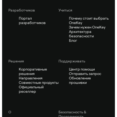
Pазработчиков
Учиться
Портал
Почему стоит выбрать
разработчиков
OneKey
Зачем нужен OneKey
Архитектура
безопасности
Блог
Решения
Поддерживать
Корпоративные
Центр помощи
решения
Отправить запрос
Направления
Обновление
Совместные продукты
прошивки
Официальный
реселлер
О
Безопасность &
Прозрачность