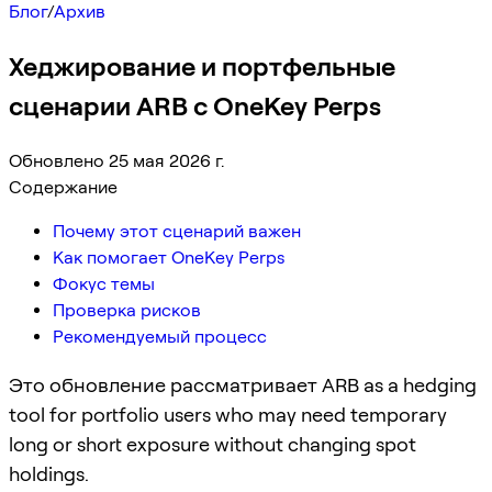
Блог
/
Архив
Хеджирование и портфельные
сценарии ARB с OneKey Perps
Обновлено 25 мая 2026 г.
Содержание
Почему этот сценарий важен
Как помогает OneKey Perps
Фокус темы
Проверка рисков
Рекомендуемый процесс
Это обновление рассматривает ARB as a hedging
tool for portfolio users who may need temporary
long or short exposure without changing spot
holdings.