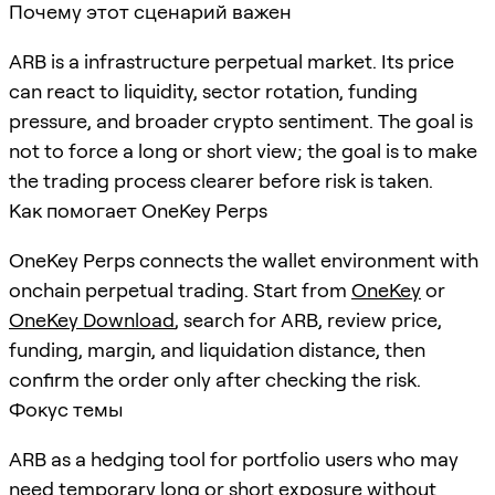
Почему этот сценарий важен
ARB is a infrastructure perpetual market. Its price
can react to liquidity, sector rotation, funding
pressure, and broader crypto sentiment. The goal is
not to force a long or short view; the goal is to make
the trading process clearer before risk is taken.
Как помогает OneKey Perps
OneKey Perps connects the wallet environment with
onchain perpetual trading. Start from
OneKey
or
OneKey Download
, search for
ARB
, review price,
funding, margin, and liquidation distance, then
confirm the order only after checking the risk.
Фокус темы
ARB as a hedging tool for portfolio users who may
need temporary long or short exposure without