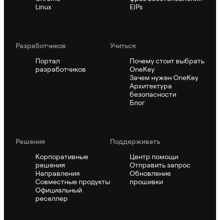
Linux
EIPs
Pазработчиков
Учиться
Портал
Почему стоит выбрать
разработчиков
OneKey
Зачем нужен OneKey
Архитектура
безопасности
Блог
Решения
Поддерживать
Корпоративные
Центр помощи
решения
Отправить запрос
Направления
Обновление
Совместные продукты
прошивки
Официальный
реселлер