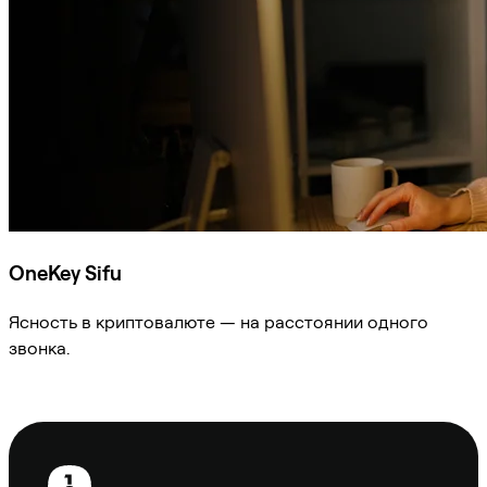
OneKey Sifu
Ясность в криптовалюте — на расстоянии одного
звонка.
Спросить Sifu
Нижний