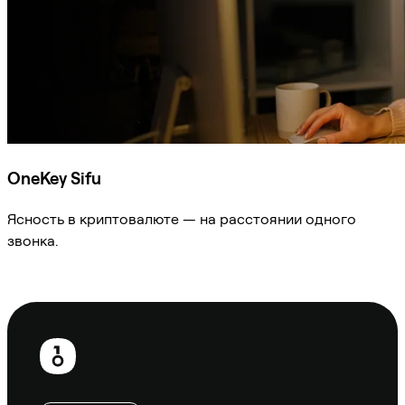
OneKey Sifu
Ясность в криптовалюте — на расстоянии одного
звонка.
Спросить Sifu
Нижний
колонтитул