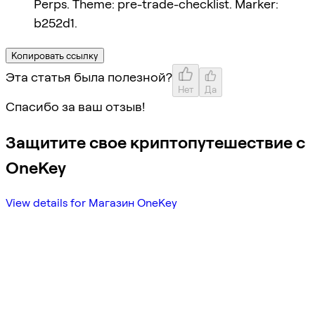
Perps. Theme: pre-trade-checklist. Marker:
b252d1.
Копировать ссылку
Эта статья была полезной?
Нет
Да
Спасибо за ваш отзыв!
Защитите свое криптопутешествие с
OneKey
View details for Магазин OneKey