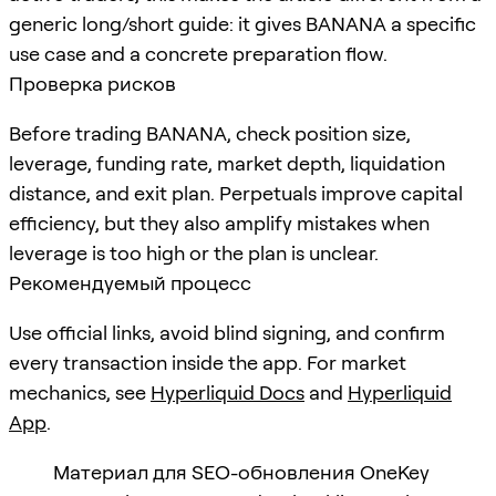
generic long/short guide: it gives BANANA a specific
use case and a concrete preparation flow.
Проверка рисков
Before trading BANANA, check position size,
leverage, funding rate, market depth, liquidation
distance, and exit plan. Perpetuals improve capital
efficiency, but they also amplify mistakes when
leverage is too high or the plan is unclear.
Рекомендуемый процесс
Use official links, avoid blind signing, and confirm
every transaction inside the app. For market
mechanics, see
Hyperliquid Docs
and
Hyperliquid
App
.
Материал для SEO-обновления OneKey