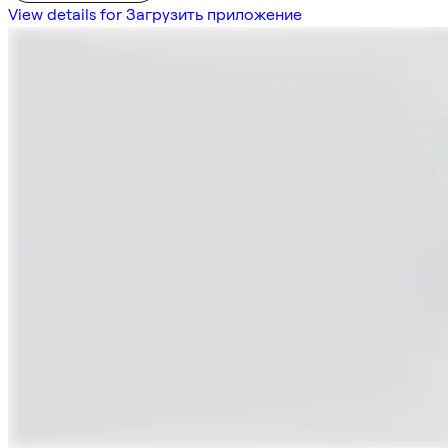
View details for Загрузить приложение