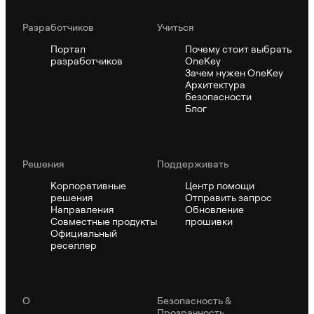
Pазработчиков
Учиться
Портал
Почему стоит выбрать
разработчиков
OneKey
Зачем нужен OneKey
Архитектура
безопасности
Блог
Решения
Поддерживать
Корпоративные
Центр помощи
решения
Отправить запрос
Направления
Обновление
Совместные продукты
прошивки
Официальный
реселлер
О
Безопасность &
Прозрачность