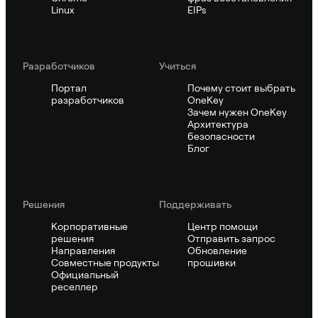
Linux
EIPs
Pазработчиков
Учиться
Портал
Почему стоит выбрать
разработчиков
OneKey
Зачем нужен OneKey
Архитектура
безопасности
Блог
Решения
Поддерживать
Корпоративные
Центр помощи
решения
Отправить запрос
Направления
Обновление
Совместные продукты
прошивки
Официальный
реселлер