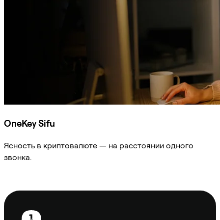
OneKey Sifu
Ясность в криптовалюте — на расстоянии одного
звонка.
Спросить Sifu
Нижний