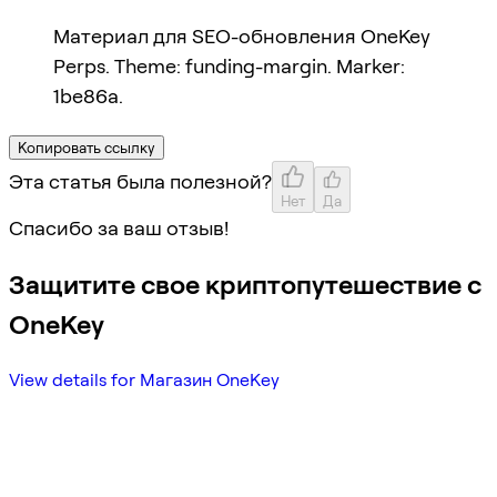
Материал для SEO-обновления OneKey
Perps. Theme: funding-margin. Marker:
1be86a.
Копировать ссылку
Эта статья была полезной?
Нет
Да
Спасибо за ваш отзыв!
Защитите свое криптопутешествие с
OneKey
View details for Магазин OneKey