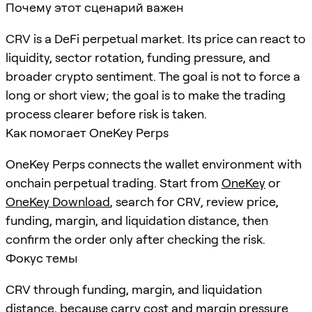
Почему этот сценарий важен
CRV is a DeFi perpetual market. Its price can react to
liquidity, sector rotation, funding pressure, and
broader crypto sentiment. The goal is not to force a
long or short view; the goal is to make the trading
process clearer before risk is taken.
Как помогает OneKey Perps
OneKey Perps connects the wallet environment with
onchain perpetual trading. Start from
OneKey
or
OneKey Download
, search for
CRV
, review price,
funding, margin, and liquidation distance, then
confirm the order only after checking the risk.
Фокус темы
CRV through funding, margin, and liquidation
distance, because carry cost and margin pressure