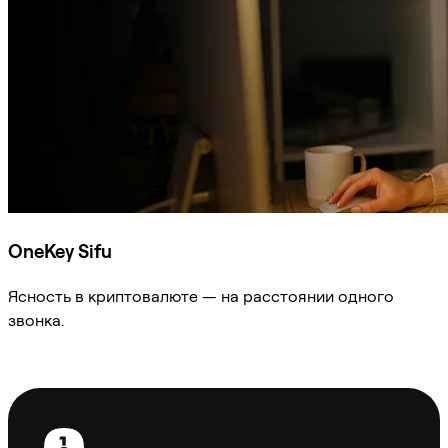
OneKey Sifu
Ясность в криптовалюте — на расстоянии одного
звонка.
Спросить Sifu
Нижний