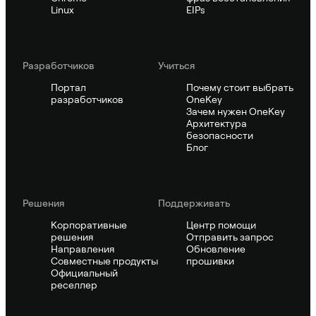
Linux
EIPs
Pазработчиков
Учиться
Портал
Почему стоит выбрать
разработчиков
OneKey
Зачем нужен OneKey
Архитектура
безопасности
Блог
Решения
Поддерживать
Корпоративные
Центр помощи
решения
Отправить запрос
Направления
Обновление
Совместные продукты
прошивки
Официальный
реселлер