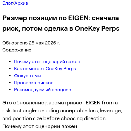
Блог
/
Архив
Размер позиции по EIGEN: сначала
риск, потом сделка в OneKey Perps
Обновлено 25 мая 2026 г.
Содержание
Почему этот сценарий важен
Как помогает OneKey Perps
Фокус темы
Проверка рисков
Рекомендуемый процесс
Это обновление рассматривает EIGEN from a
risk-first angle: deciding acceptable loss, leverage,
and position size before choosing direction.
Почему этот сценарий важен