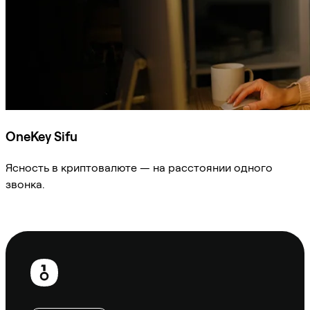
OneKey Sifu
Ясность в криптовалюте — на расстоянии одного
звонка.
Спросить Sifu
Нижний
колонтитул