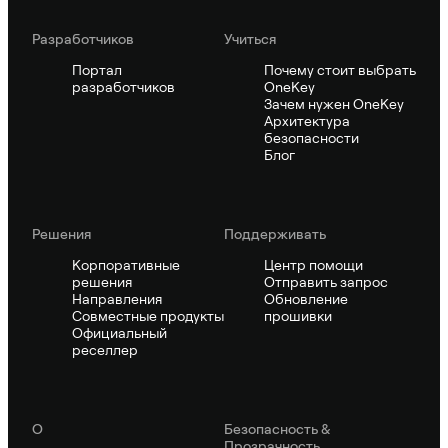
Pазработчиков
Учиться
Портал
Почему стоит выбрать
разработчиков
OneKey
Зачем нужен OneKey
Архитектура
безопасности
Блог
Решения
Поддерживать
Корпоративные
Центр помощи
решения
Отправить запрос
Направления
Обновление
Совместные продукты
прошивки
Официальный
реселлер
О
Безопасность &
Прозрачность