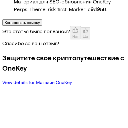
Материал для SEO-обновления OneKey
Perps. Theme: risk-first. Marker: c9d956.
Копировать ссылку
Эта статья была полезной?
Нет
Да
Спасибо за ваш отзыв!
Защитите свое криптопутешествие с
OneKey
View details for Магазин OneKey