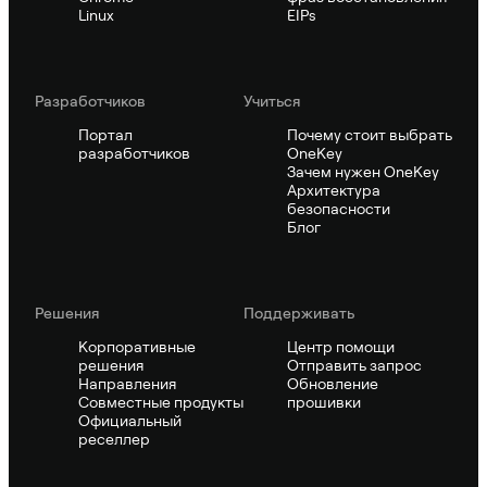
Linux
EIPs
Pазработчиков
Учиться
Портал
Почему стоит выбрать
разработчиков
OneKey
Зачем нужен OneKey
Архитектура
безопасности
Блог
Решения
Поддерживать
Корпоративные
Центр помощи
решения
Отправить запрос
Направления
Обновление
Совместные продукты
прошивки
Официальный
реселлер