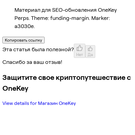
Материал для SEO-обновления OneKey
Perps. Theme: funding-margin. Marker:
a3030e.
Копировать ссылку
Эта статья была полезной?
Нет
Да
Спасибо за ваш отзыв!
Защитите свое криптопутешествие с
OneKey
View details for Магазин OneKey