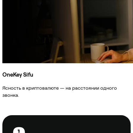
OneKey Sifu
Ясность в криптовалюте — на расстоянии одного
звонка.
Спросить Sifu
Нижний