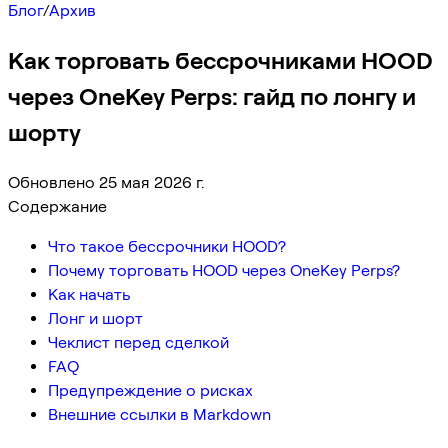
Блог
/
Архив
Как торговать бессрочниками HOOD
через OneKey Perps: гайд по лонгу и
шорту
Обновлено 25 мая 2026 г.
Содержание
Что такое бессрочники HOOD?
Почему торговать HOOD через OneKey Perps?
Как начать
Лонг и шорт
Чеклист перед сделкой
FAQ
Предупреждение о рисках
Внешние ссылки в Markdown