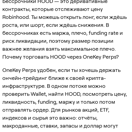
Бессрочники HOOD — это деривативные
контракты, которые отслеживают цену
Robinhood. Ты можешь открыть лонг, если ждёшь
роста, или шорт, если ждёшь снижения. В
бессрочниках есть маржа, плечо, funding rate и
риск ликвидации, поэтому размер позиции
важнее желания взять максимальное плечо.
Почему торговать HOOD через OneKey Perps?
OneKey Perps удобен, если ты хочешь держать
ончейн-трейдинг ближе к своей крипта-
инфраструктуре. В одном потоке можно
проверить Wallet, найти HOOD, посмотреть цену,
ликвидность, funding, маржу и только потом
отправлять ордер. Для рынков акций, ETF,
индексов и сырья это важно: отчёты,
макроданные, ставки, запасы и доллар могут