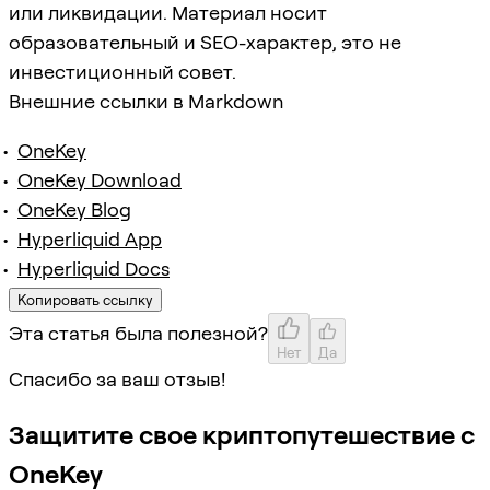
или ликвидации. Материал носит
образовательный и SEO-характер, это не
инвестиционный совет.
Внешние ссылки в Markdown
OneKey
OneKey Download
OneKey Blog
Hyperliquid App
Hyperliquid Docs
Копировать ссылку
Эта статья была полезной?
Нет
Да
Спасибо за ваш отзыв!
Защитите свое криптопутешествие с
OneKey