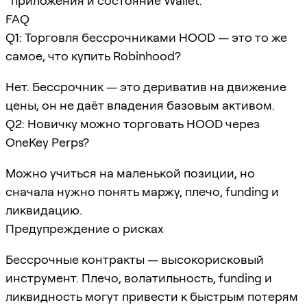
приложения и состояние Wallet.
FAQ
Q1: Торговля бессрочниками HOOD — это то же
самое, что купить Robinhood?
Нет. Бессрочник — это дериватив на движение
цены, он не даёт владения базовым активом.
Q2: Новичку можно торговать HOOD через
OneKey Perps?
Можно учиться на маленькой позиции, но
сначала нужно понять маржу, плечо, funding и
ликвидацию.
Предупреждение о рисках
Бессрочные контракты — высокорисковый
инструмент. Плечо, волатильность, funding и
ликвидность могут привести к быстрым потерям