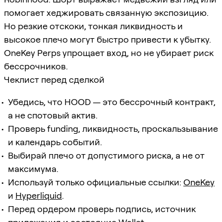
помогает хеджировать связанную экспозицию.
Но резкие отскоки, тонкая ликвидность и
высокое плечо могут быстро привести к убытку.
OneKey Perps упрощает вход, но не убирает риск
бессрочников.
Чеклист перед сделкой
Убедись, что HOOD — это бессрочный контракт,
а не спотовый актив.
Проверь funding, ликвидность, проскальзывание
и календарь событий.
Выбирай плечо от допустимого риска, а не от
максимума.
Используй только официальные ссылки:
OneKey
и
Hyperliquid
.
Перед ордером проверь подпись, источник