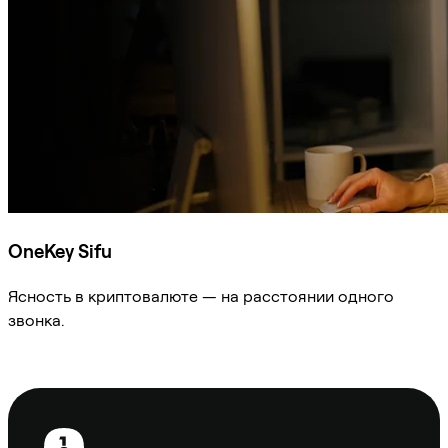
OneKey Sifu
Ясность в криптовалюте — на расстоянии одного
звонка.
Спросить Sifu
Нижний