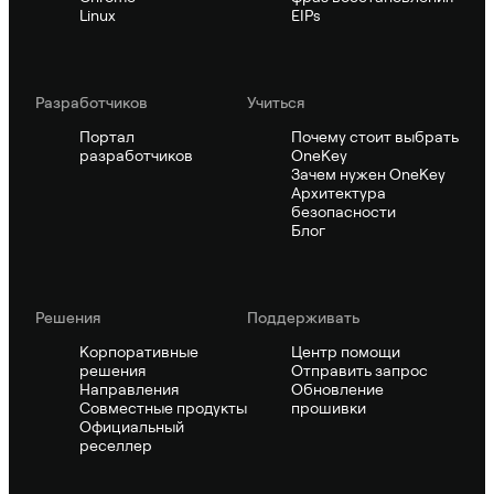
Linux
EIPs
Pазработчиков
Учиться
Портал
Почему стоит выбрать
разработчиков
OneKey
Зачем нужен OneKey
Архитектура
безопасности
Блог
Решения
Поддерживать
Корпоративные
Центр помощи
решения
Отправить запрос
Направления
Обновление
Совместные продукты
прошивки
Официальный
реселлер